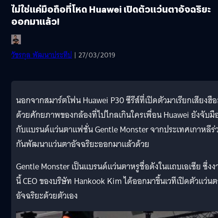
ไม่ใช่แค่มือถือที่โหด Huawei เปิดตัวแว่นตาอัจฉริยะ
ออกมาแล้ว!
วัชรกุล พัฒนาประทีป
| 27/03/2019
นอกจากสมาร์ตโฟน Huawei P30 ซีรีส์ที่เปิดตัวมาเรียกเสียงฮื
ด้วยศักยภาพของกล้องที่ไปไกลเกินใครเพื่อน Huawei ยังจับมื
กับแบรนด์แว่นตาแฟชั่น Gentle Monster จากประเทศเกาหลีร่
กันพัฒนาแว่นตาอัจฉริยะออกมาแล้วด้วย
Gentle Monster เป็นแบรนด์แว่นตาหรูชื่อดังในแถบเอเซีย ซึ่งง
นี้ CEO ของบริษัท Hankook Kim ได้ออกมาขึ้นเวทีเปิดตัวแว่นต
อัจฉริยะด้วยตัวเอง