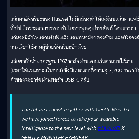
แว่นตาอัจฉริยะของ Huawei ไม่มีกล้องทำให้เหมือนแว่นตาแฟชั
ทั่วไป มีความสามารถรองรับในการพูดคุยโทรศัพท์ โดยขาของ
แว่นจะมีลำโพงสำหรับฟังเสียงสนทนาฝ่ายตรงข้าม และยังรองร
การเรียกใช้งานผู้ช่วยอัจฉริยะอีกด้วย
แว่นตากันน้ำมาตรฐาน IP67 ชาร์จผ่านเคสแว่นตาแบบไร้สาย
(เวลาใส่แว่นตาลงในซอง) ซึ่งมีแบตเตอรี่ความจุ 2,200 mAh 
ตัวซองจะชาร์จผ่านพอร์ท USB-C ครับ
The future is now! Together with Gentle Monster
we have joined forces to take your wearable
intelligence to the next level with
#HUAWEI
X
GENTLE MONSTER EYEWEAR.