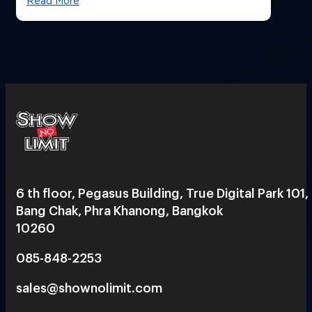
Read More
6 th floor, Pegasus Building, True Digital Park 101,
Bang Chak, Phra Khanong, Bangkok
10260
085-848-2253
sales@shownolimit.com