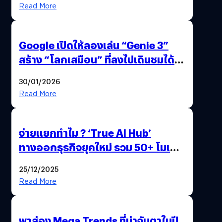
Read More
Google เปิดให้ลองเล่น “Genie 3”
สร้าง “โลกเสมือน” ที่ลงไปเดินชมได้
ด้วยปลายนิ้ว
30/01/2026
Read More
จ่ายแยกทำไม ? ‘True AI Hub’
ทางออกธุรกิจยุคใหม่ รวม 50+ โมเดล
AI ระดับโลกไว้ในที่เดียว
25/12/2025
Read More
พาส่อง Mega Trends ที่น่าจับตาในปี