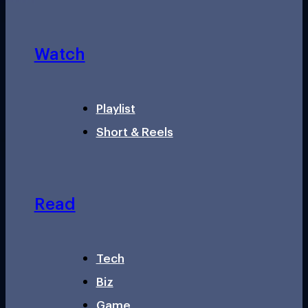
Watch
Playlist
Short & Reels
Read
Tech
Biz
Game