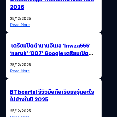
2026
25/12/2025
Read More
เตรียมปิดตำนานอีเมล ‘lnwza555’
‘naruk’ ‘007’ Google เตรียมเปิด
ฟีเจอร์ให้เราเปลี่ยนชื่อ Gmail เดิมได้ !
25/12/2025
Read More
BT beartai รีวิวมือถือเรือธงรุ่นอะไร
ไปบ้างในปี 2025
25/12/2025