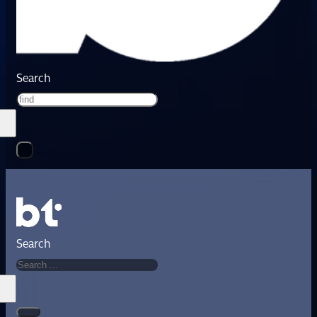
Search
Search