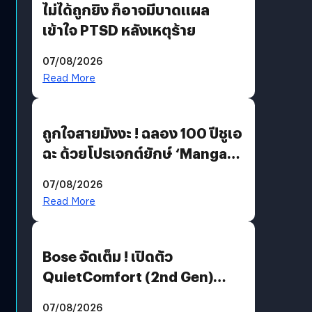
ไม่ได้ถูกยิง ก็อาจมีบาดแผล
เข้าใจ PTSD หลังเหตุร้าย
07/08/2026
Read More
ถูกใจสายมังงะ ! ฉลอง 100 ปีชูเอ
ฉะ ด้วยโปรเจกต์ยักษ์ ‘Manga
Million’ เปิดให้อ่านฟรี 1 ล้านหน้า
07/08/2026
มีภาษาไทยด้วย
Read More
Bose จัดเต็ม ! เปิดตัว
QuietComfort (2nd Gen)
ฟีเจอร์ใหม่เพียบ แต่ราคาเดิม
07/08/2026