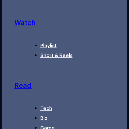
Watch
Playlist
Short & Reels
Read
Tech
Biz
Game