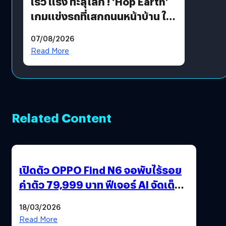
เร็ว แรง ทะลุโลก ! ‘Hop Earth’
เกมแข่งรถที่เสกถนนหน้าบ้าน ให้
เป็นสนามแข่ง
07/08/2026
Read More
Related Content
เปิดตัว OPPO Find N6 จอพับไร้รอย
ค่าตัว 79,999 บาท ฟีเจอร์ AI จัดเต็ม
แถมปากกา OPPO AI Pen ให้มาด้วย
18/03/2026
Read More