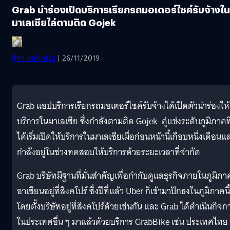
Grab นำร่องเปิดบริการเรียกรถมอเตอร์ไซค์รับจ้างใน
มาเลเซียไล่ตามติด Gojek
ศิลา วงศ์เจริญ
| 26/11/2019
Grab แอปบริการเรียกรถมอเตอร์ไซค์รับจ้างได้เปิดตัวนำร่องให้
บริการในมาเลเซีย ซึ่งกำลังตามติด Gojek คู่แข่งระดับภูมิภาคที
ได้เริ่มเปิดให้บริการในมาเลเซียเมื่อก่อนหน้านี้เกือบหนึ่งเดือนแ
กำลังอยู่ในช่วงทดสอบให้บริการด้วยระยะเวลาที่จำกัด
Grab บริษัทมีฐานที่มั่นสำคัญเพื่อกำกับดูแลธุรกิจภายในภูมิภา
อาเซียนอยู่ที่สิงคโปร์ ซึ่งปีที่แล้ว Uber ก็เข้ามาปักธงในภูมิภาคนี้
โดยตั้งบริษัทอยู่ที่สิงคโปร์ด้วยเช่นกัน และ Grab ได้ดำเนินกิจก
ในประเทศอื่น ๆ มาแล้วด้วยบริการ GrabBike เช่น ประเทศไทย