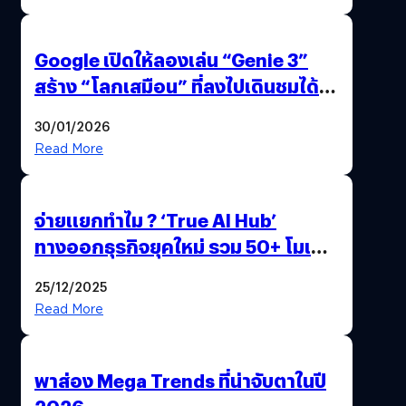
Google เปิดให้ลองเล่น “Genie 3”
สร้าง “โลกเสมือน” ที่ลงไปเดินชมได้
ด้วยปลายนิ้ว
30/01/2026
Read More
จ่ายแยกทำไม ? ‘True AI Hub’
ทางออกธุรกิจยุคใหม่ รวม 50+ โมเดล
AI ระดับโลกไว้ในที่เดียว
25/12/2025
Read More
พาส่อง Mega Trends ที่น่าจับตาในปี