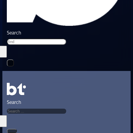
Search
Search