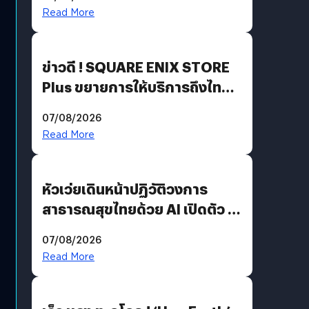
Read More
ข่าวดี ! SQUARE ENIX STORE
Plus ขยายการให้บริการถึงไทย
แล้ว ซื้อสินค้าลิขสิทธิ์แท้ได้
07/08/2026
โดยตรง
Read More
หัวเว่ยเดินหน้าปฏิวัติวงการ
สาธารณสุขไทยด้วย AI เปิดตัว 4
นวัตกรรมเปลี่ยนเกมเร่งเครื่อง
07/08/2026
AI เพื่อการแพทย์ในประเทศไทย
Read More