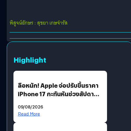
พิสูจน์อักษร : สุชยา เกษจำรัส
Highlight
ลือหนัก! Apple จ่อปรับขึ้นราคา
iPhone 17 กะทันหันช่วงสัปดาห์ที่
10 สิงหาคมนี้
09/08/2026
Read More