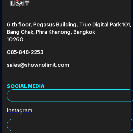
6 th floor, Pegasus Building, True Digital Park 101,
Bang Chak, Phra Khanong, Bangkok
10260
085-848-2253
sales@shownolimit.com
SOCIAL MEDIA
Instagram