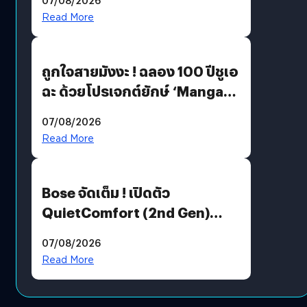
Read More
ถูกใจสายมังงะ ! ฉลอง 100 ปีชูเอ
ฉะ ด้วยโปรเจกต์ยักษ์ ‘Manga
Million’ เปิดให้อ่านฟรี 1 ล้านหน้า
07/08/2026
มีภาษาไทยด้วย
Read More
Bose จัดเต็ม ! เปิดตัว
QuietComfort (2nd Gen)
ฟีเจอร์ใหม่เพียบ แต่ราคาเดิม
07/08/2026
Read More