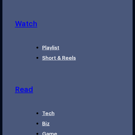
Watch
Playlist
Short & Reels
Read
Tech
Biz
Game