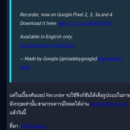
Recorder, now on Google Pixel 2, 3, 3a and 4.
Download it here:
https://t.co/bfegQ09QtF
Available in English only.
pic.twitter.com/ji6t5r2sSI
— Made by Google (@madebygoogle)
December 5,
2019
แต่ในเบื้องต้นแอป Recorder จะใช้ฟังก์ชันได้เต็มรูปแบบในภา
อังกฤษเท่านั้น สามารถดาวน์โหลดได้ผ่าน
Google Play Store
แล้ววันนี้
ที่มา :
9to5Google