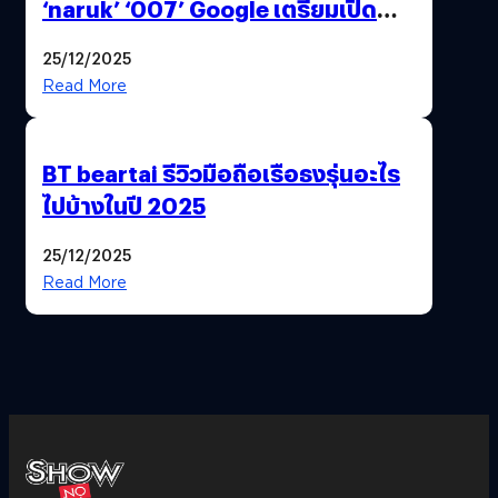
‘naruk’ ‘007’ Google เตรียมเปิด
ฟีเจอร์ให้เราเปลี่ยนชื่อ Gmail เดิมได้ !
25/12/2025
Read More
BT beartai รีวิวมือถือเรือธงรุ่นอะไร
ไปบ้างในปี 2025
25/12/2025
Read More