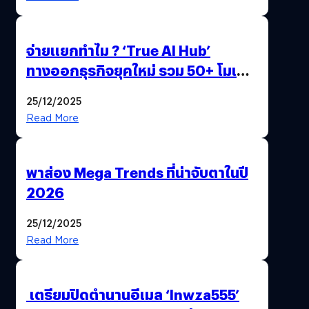
จ่ายแยกทำไม ? ‘True AI Hub’
ทางออกธุรกิจยุคใหม่ รวม 50+ โมเดล
AI ระดับโลกไว้ในที่เดียว
25/12/2025
Read More
พาส่อง Mega Trends ที่น่าจับตาในปี
2026
25/12/2025
Read More
เตรียมปิดตำนานอีเมล ‘lnwza555’