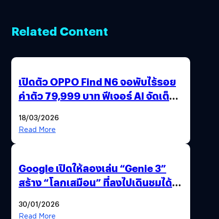
Related Content
เปิดตัว OPPO Find N6 จอพับไร้รอย
ค่าตัว 79,999 บาท ฟีเจอร์ AI จัดเต็ม
แถมปากกา OPPO AI Pen ให้มาด้วย
18/03/2026
Read More
Google เปิดให้ลองเล่น “Genie 3”
สร้าง “โลกเสมือน” ที่ลงไปเดินชมได้
ด้วยปลายนิ้ว
30/01/2026
Read More