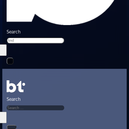
Search
Search