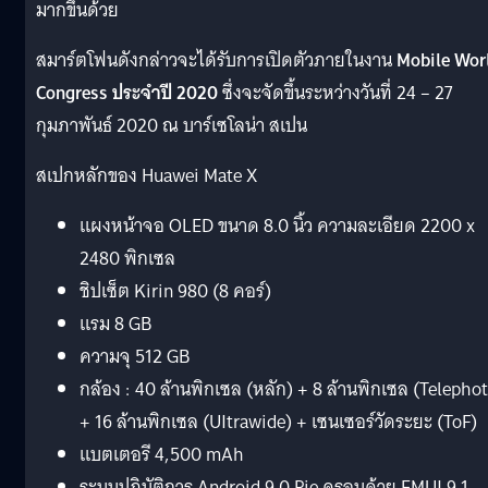
มากขึ้นด้วย
สมาร์ตโฟนดังกล่าวจะได้รับการเปิดตัวภายในงาน
Mobile Wor
Congress ประจำปี 2020
ซึ่งจะจัดขึ้นระหว่างวันที่ 24 – 27
กุมภาพันธ์ 2020 ณ บาร์เซโลน่า สเปน
สเปกหลักของ Huawei Mate X
แผงหน้าจอ OLED ขนาด 8.0 นิ้ว ความละเอียด 2200 x
2480 พิกเซล
ชิปเซ็ต Kirin 980 (8 คอร์)
แรม 8 GB
ความจุ 512 GB
กล้อง : 40 ล้านพิกเซล (หลัก) + 8 ล้านพิกเซล (Telepho
+ 16 ล้านพิกเซล (UItrawide) + เซนเซอร์วัดระยะ (ToF)
แบตเตอรี 4,500 mAh
ระบบปฏิบัติการ Android 9.0 Pie ครอบด้วย EMUI 9.1