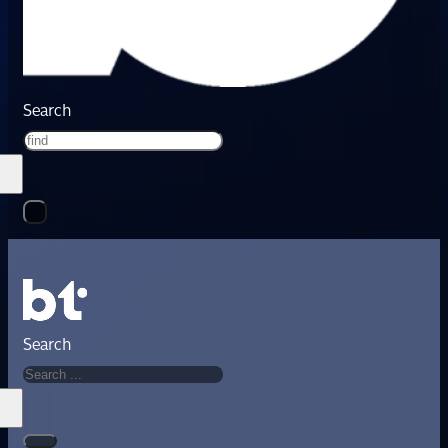
Search
Search