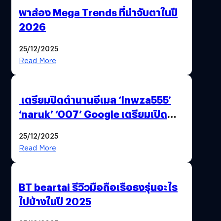
พาส่อง Mega Trends ที่น่าจับตาในปี
2026
25/12/2025
Read More
เตรียมปิดตำนานอีเมล ‘lnwza555’
‘naruk’ ‘007’ Google เตรียมเปิด
ฟีเจอร์ให้เราเปลี่ยนชื่อ Gmail เดิมได้ !
25/12/2025
Read More
BT beartai รีวิวมือถือเรือธงรุ่นอะไร
ไปบ้างในปี 2025