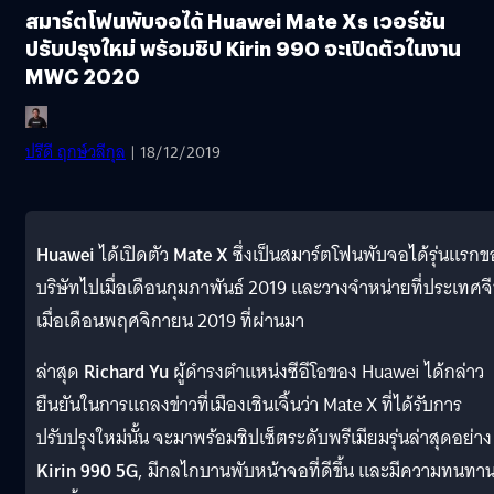
สมาร์ตโฟนพับจอได้ Huawei Mate Xs เวอร์ชัน
ปรับปรุงใหม่ พร้อมชิป Kirin 990 จะเปิดตัวในงาน
MWC 2020
ปรีดี ฤกษ์วลีกุล
| 18/12/2019
Huawei
ได้เปิดตัว
Mate X
ซึ่งเป็นสมาร์ตโฟนพับจอได้รุ่นแรกข
บริษัทไปเมื่อเดือนกุมภาพันธ์ 2019 และวางจำหน่ายที่ประเทศจ
เมื่อเดือนพฤศจิกายน 2019 ที่ผ่านมา
ล่าสุด
Richard Yu
ผู้ดำรงตำแหน่งซีอีโอของ Huawei ได้กล่าว
ยืนยันในการแถลงข่าวที่เมืองเชินเจิ้นว่า Mate X ที่ได้รับการ
ปรับปรุงใหม่นั้น จะมาพร้อมชิปเซ็ตระดับพรีเมียมรุ่นล่าสุดอย่าง
Kirin 990 5G
, มีกลไกบานพับหน้าจอที่ดีขึ้น และมีความทนทา