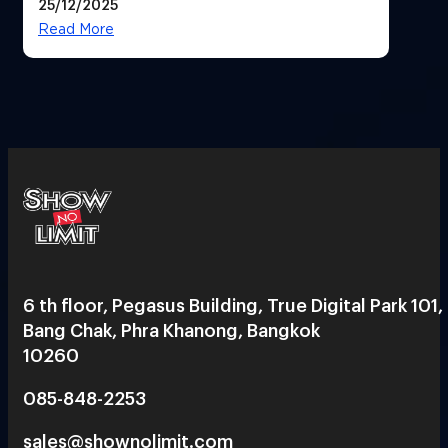
25/12/2025
Read More
6 th floor, Pegasus Building, True Digital Park 101,
Bang Chak, Phra Khanong, Bangkok
10260
085-848-2253
sales@shownolimit.com