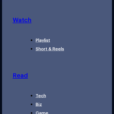
Watch
Playlist
Short & Reels
Read
Tech
Biz
Game