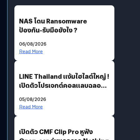
NAS โดน Ransomware
ป้องกัน-รับมือยังไง ?
06/08/2026
Read More
LINE Thailand แง้มไฮไลต์ใหญ่ !
เปิดตัวโปรเจกต์คอลแลบฉลอง
30 ปี Pretty Guardian Sailor
05/08/2026
Moon x LINE FRIENDS
Read More
เปิดตัว CMF Clip Pro หูฟัง