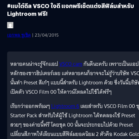
#แบไต๋ดีล VSCO ใจดี แจกพรีเซ็ตแต่งสีฟิล์มสำหรับ
Lightroom ฟรี!
เอกพล ชูเชิด
| 23/04/2015
หลายคนน่าจะรู้จักแอป
VSCO cam
กันดีนะครับ เพราะเป็นแอป
หลักของชาวฮิปเตอร์เลย แต่หลายคนก็อาจจะไม่รู้ว่าบริษัท VS
นั้นทำ Preset สีเก๋ๆ แบบนี้สำหรับ Lightroom ด้วย ซึ่งวันนี้บริษั
เปิดตัว VSCO Film 00 ให้ดาวน์โหลดไปใช้ได้ฟรีๆ
เรียกว่าออกพร้อมๆ
Lightroom 6
เลยสำหรับ VSCO Film 00 ช
Starter Pack สำหรับให้ผู้ใช้ Lightroom ได้ทดลองใช้ Preset
สวยๆ ของค่ายนี้ฟรี โดยชุด 00 นั้นจะประกอบไปด้วย Preset
เปลี่ยนสีภาพให้เลียนแบบสีฟิล์มยอดนิยม 2 ตัวคือ Kodak Gol