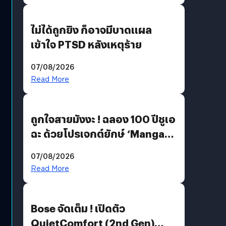
ไม่ได้ถูกยิง ก็อาจมีบาดแผล
เข้าใจ PTSD หลังเหตุร้าย
07/08/2026
Read More
ถูกใจสายมังงะ ! ฉลอง 100 ปีชูเอ
ฉะ ด้วยโปรเจกต์ยักษ์ ‘Manga
Million’ เปิดให้อ่านฟรี 1 ล้านหน้า
07/08/2026
มีภาษาไทยด้วย
Read More
Bose จัดเต็ม ! เปิดตัว
QuietComfort (2nd Gen)