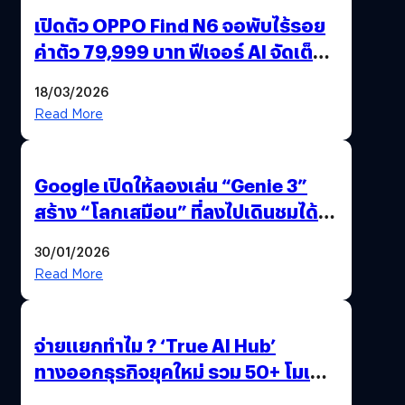
เปิดตัว OPPO Find N6 จอพับไร้รอย
ค่าตัว 79,999 บาท ฟีเจอร์ AI จัดเต็ม
แถมปากกา OPPO AI Pen ให้มาด้วย
18/03/2026
Read More
Google เปิดให้ลองเล่น “Genie 3”
สร้าง “โลกเสมือน” ที่ลงไปเดินชมได้
ด้วยปลายนิ้ว
30/01/2026
Read More
จ่ายแยกทำไม ? ‘True AI Hub’
ทางออกธุรกิจยุคใหม่ รวม 50+ โมเดล
AI ระดับโลกไว้ในที่เดียว