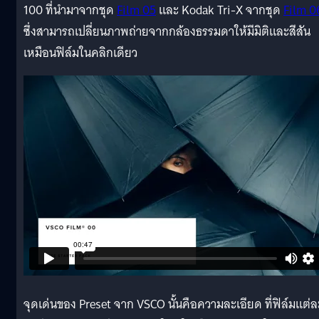
100 ที่นำมาจากชุด
Film 05
และ Kodak Tri-X จากชุด
Film 0
ซึ่งสามารถเปลี่ยนภาพถ่ายจากกล้องธรรมดาให้มีมิติและสีสัน
เหมือนฟิล์มในคลิกเดียว
จุดเด่นของ Preset จาก VSCO นั้นคือความละเอียด ที่ฟิล์มแต่ล