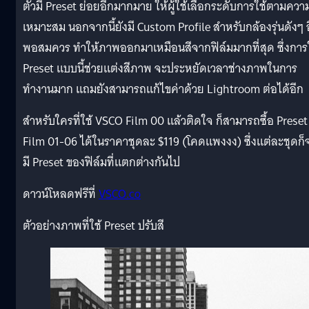
ตัวมี Preset ย่อยอีกมากมาย ให้ผู้ใช้เลือกระดับการใช้ตามควา
เหมาะสม นอกจากนี้ยังมี Custom Profile สำหรับกล้องรุ่นดังๆ 
พอสมควร ทำให้ภาพออกมาเหมือนสีจากฟิล์มมากที่สุด ซึ่งการใ
Preset แบบนี้ช่วยแต่งสีภาพ จะประหยัดเวลาช่างภาพในการ
ทำงานมาก แถมยังสามารถแก้ไขค่าด้วย Lightroom ต่อได้อีก
สำหรับใครที่ใช้ VSCO Film 00 แล้วติดใจ ก็สามารถซื้อ Preset
Film 01-06 ได้ในราคาชุดละ $119 (โคดแพงงง) ซึ่งแต่ละชุดก็
มี Preset ของฟิล์มที่แตกต่างกันไป
ดาวน์โหลดฟรีที่
VSCO.co
ตัวอย่างภาพที่ใช้ Preset ปรับสี