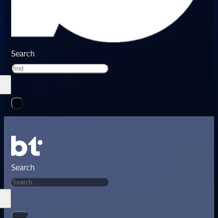
Search
Search