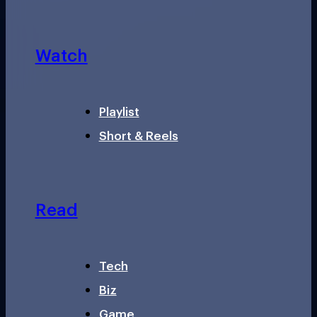
Watch
Playlist
Short & Reels
Read
Tech
Biz
Game