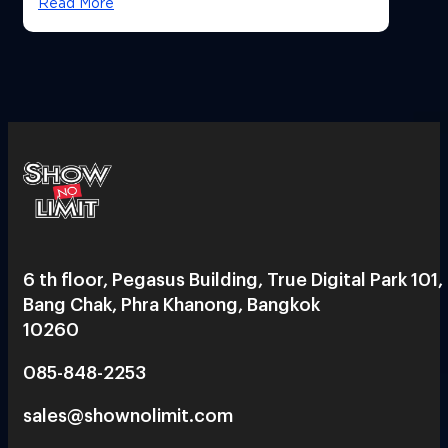
Read More
6 th floor, Pegasus Building, True Digital Park 101,
Bang Chak, Phra Khanong, Bangkok
10260
085-848-2253
sales@shownolimit.com