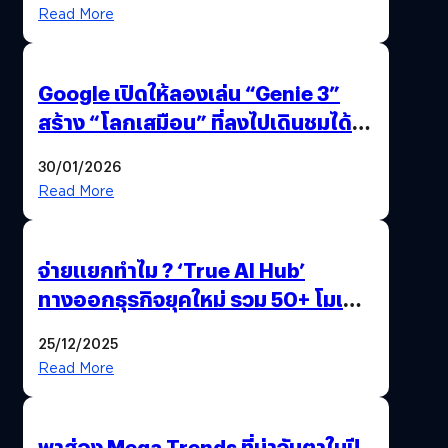
Read More
Google เปิดให้ลองเล่น “Genie 3”
สร้าง “โลกเสมือน” ที่ลงไปเดินชมได้
ด้วยปลายนิ้ว
30/01/2026
Read More
จ่ายแยกทำไม ? ‘True AI Hub’
ทางออกธุรกิจยุคใหม่ รวม 50+ โมเดล
AI ระดับโลกไว้ในที่เดียว
25/12/2025
Read More
พาส่อง Mega Trends ที่น่าจับตาในปี