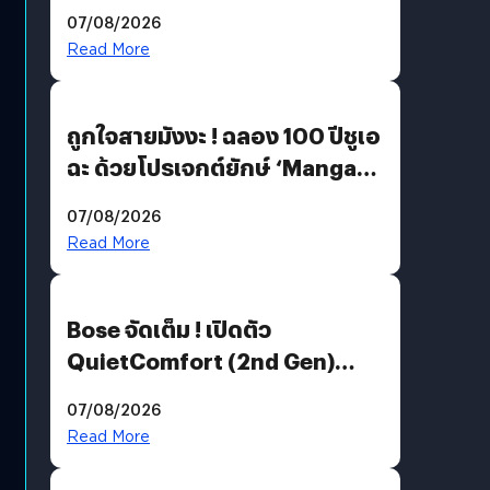
07/08/2026
Read More
ถูกใจสายมังงะ ! ฉลอง 100 ปีชูเอ
ฉะ ด้วยโปรเจกต์ยักษ์ ‘Manga
Million’ เปิดให้อ่านฟรี 1 ล้านหน้า
07/08/2026
มีภาษาไทยด้วย
Read More
Bose จัดเต็ม ! เปิดตัว
QuietComfort (2nd Gen)
ฟีเจอร์ใหม่เพียบ แต่ราคาเดิม
07/08/2026
Read More