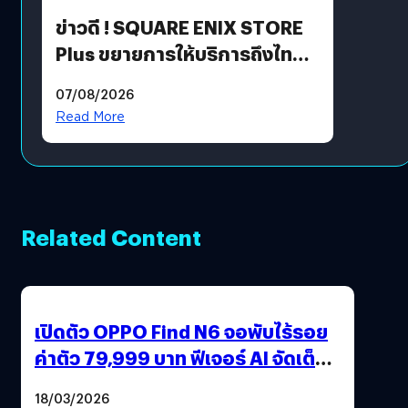
ข่าวดี ! SQUARE ENIX STORE
Plus ขยายการให้บริการถึงไทย
แล้ว ซื้อสินค้าลิขสิทธิ์แท้ได้
07/08/2026
โดยตรง
Read More
Related Content
เปิดตัว OPPO Find N6 จอพับไร้รอย
ค่าตัว 79,999 บาท ฟีเจอร์ AI จัดเต็ม
แถมปากกา OPPO AI Pen ให้มาด้วย
18/03/2026