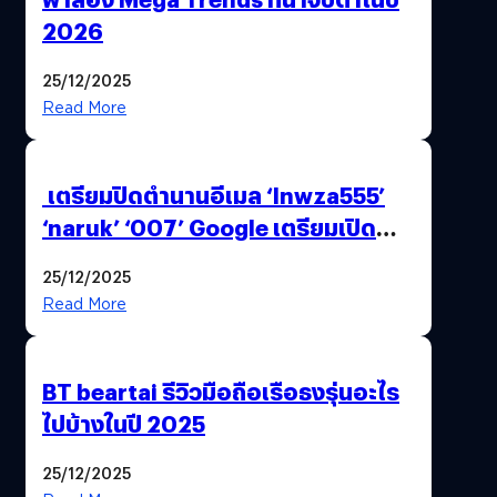
2026
25/12/2025
Read More
เตรียมปิดตำนานอีเมล ‘lnwza555’
‘naruk’ ‘007’ Google เตรียมเปิด
ฟีเจอร์ให้เราเปลี่ยนชื่อ Gmail เดิมได้ !
25/12/2025
Read More
BT beartai รีวิวมือถือเรือธงรุ่นอะไร
ไปบ้างในปี 2025
25/12/2025