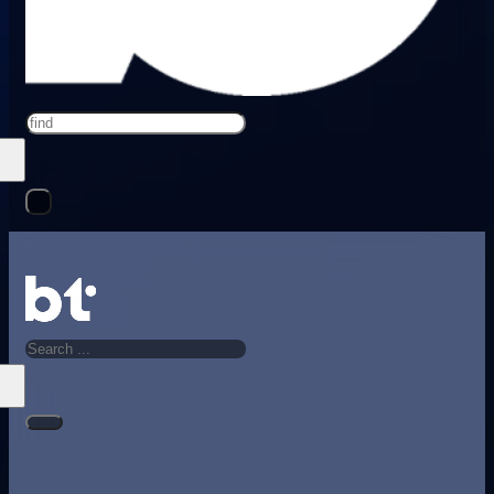
Search
Search