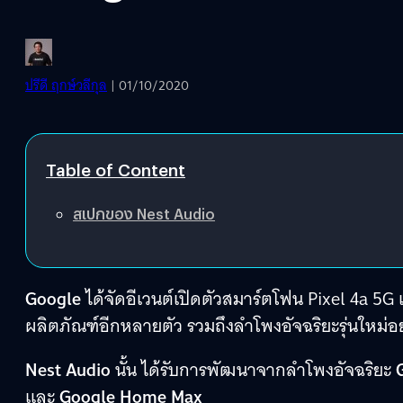
ปรีดี ฤกษ์วลีกุล
| 01/10/2020
Table of Content
สเปกของ Nest Audio
Google
ได้จัดอีเวนต์เปิดตัวสมาร์ตโฟน Pixel 4a 5G แ
ผลิตภัณฑ์อีกหลายตัว รวมถึงลำโพงอัจฉริยะรุ่นใหม่อ
Nest Audio
นั้น ได้รับการพัฒนาจากลำโพงอัจฉริยะ
G
และ
Google Home Max