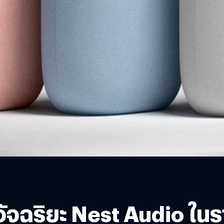
ัจฉริยะ Nest Audio ใน