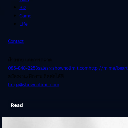
Biz
Game
Life
Contact
ฝ่ายขาย และการตลาด
085-848-2253
sales@shownolimit.com
http://m.me/beart
สมัครงาน/ฝึกงาน ติดต่อได้ที่
hr-ga@shownolimit.com
Read