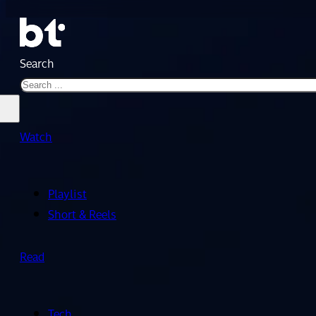
Search
Watch
Playlist
Short & Reels
Read
Tech