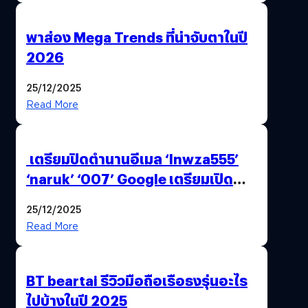
พาส่อง Mega Trends ที่น่าจับตาในปี
2026
25/12/2025
Read More
เตรียมปิดตำนานอีเมล ‘lnwza555’
‘naruk’ ‘007’ Google เตรียมเปิด
ฟีเจอร์ให้เราเปลี่ยนชื่อ Gmail เดิมได้ !
25/12/2025
Read More
BT beartai รีวิวมือถือเรือธงรุ่นอะไร
ไปบ้างในปี 2025