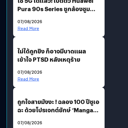
ใช้ 5G ได้แล้ว! เปิดตัว Huawei
Pura 90s Series ชูกล้องซูม
200 MP ในรุ่นท็อป
07/08/2026
Read More
ไม่ได้ถูกยิง ก็อาจมีบาดแผล
เข้าใจ PTSD หลังเหตุร้าย
07/08/2026
Read More
ถูกใจสายมังงะ ! ฉลอง 100 ปีชูเอ
ฉะ ด้วยโปรเจกต์ยักษ์ ‘Manga
Million’ เปิดให้อ่านฟรี 1 ล้านหน้า
07/08/2026
มีภาษาไทยด้วย