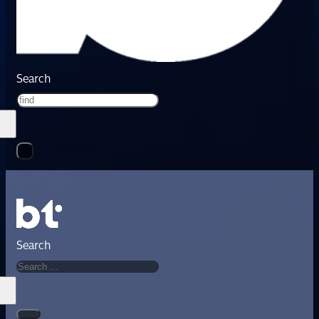
Search
Search