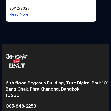
25/12/2025
Read More
6 th floor, Pegasus Building, True Digital Park 101,
Bang Chak, Phra Khanong, Bangkok
10260
085-848-2253