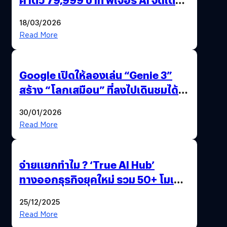
แถมปากกา OPPO AI Pen ให้มาด้วย
18/03/2026
Read More
Google เปิดให้ลองเล่น “Genie 3”
สร้าง “โลกเสมือน” ที่ลงไปเดินชมได้
ด้วยปลายนิ้ว
30/01/2026
Read More
จ่ายแยกทำไม ? ‘True AI Hub’
ทางออกธุรกิจยุคใหม่ รวม 50+ โมเดล
AI ระดับโลกไว้ในที่เดียว
25/12/2025
Read More