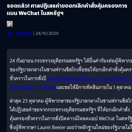
รอดแล้ว! ศาลปฏิเสธคำขอยกเลิกคำสั่งคุ้มครองการ
แบน WeChat ในสหรัฐฯ
ศิลา วงศ์เจริญ
| 24/10/2020
24 กันยายน กระทรวงยุติธรรมสหรัฐฯ ได้ยื่นคำร้องต่อผู้พิพาก
ของรัฐบาลกลางในซานฟรานซิสโกเพื่อขอให้ยกเลิกคำสั่งคุ้มค
ชั่วคราวในการสั่งปิ
ดดาวน์โหลดแอป WeChat ในสหรัฐอเมริกาที
ออกมาเมื่อ 20 กันยายน
และขอให้มีการตัดสินภายใน 1 ตุลาคม
ล่าสุด 23 ตุลาคม ผู้พิพากษาของรัฐบาลกลางในซานฟรานซิสโ
ได้ปฏิเสธคำขอจากกระทรวงยุติธรรมสหรัฐฯ ที่ให้ยกเลิกคำสั่ง
คุ้มครองชั่วคราวในการสั่งปิดดาวน์โหลดแอป WeChat ในสหรั
ซึ่งผู้พิพากษา Laurel Beeler เผยว่าหลักฐานใหม่ของรัฐบาลไม่ไ