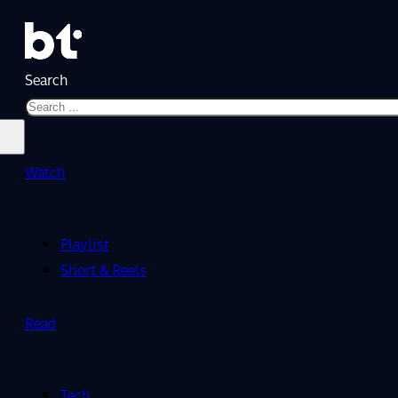
Search
Watch
Playlist
Short & Reels
Read
Tech