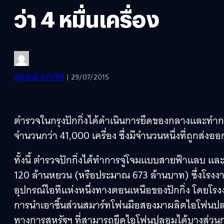
ว่า 4 หมื่นเครื่อง
ณัฐพันธ์ ส่งวิรุฬห์
| 29/07/2015
ตำรวจในกรุงปักกิ่งได้ดำเนินการยึดของกลางและทำกา
จำนวนกว่า 41,000 เครื่อง ซึ่งมีจำนวนหนึ่งที่ถูกส่ง
ทั้งนี้ ตำรวจปักกิ่งได้ทำการจู่โจมแบบสายฟ้าแลบ 
120 ล้านหยวน (หรือประมาณ 673 ล้านบาท) ซึ่งโรงงา
อุปกรณ์ไอทีแห่งหนึ่งทางตอนเหนือของปักกิ่ง โดยโรง
การนำเอาชิ้นส่วนสมาร์ทโฟนมือสองมาผลิตไอโฟนปล
ทางการสหรัฐฯ ที่สามารถยึดไอโฟนปลอมได้บางส่วนก่อ