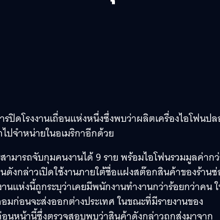
รปิดโรงงานเถื่อนแห่งหนึ่งซึ่งพบว่าผลิตเครื่องไอโฟนป
ออกไปจำหน่ายในอเมริกาอีกด้วย
และสามารถจับกุมคนงานได้ 9 ราย พร้อมไอโฟนรวมมูลค่ากว
นดังกล่าวเปิดใช้งานภายใต้ชื่อแฝงสต๊อกสินค้าของร้านซ
งานแห่งนี้ถูกระบุว่าเคยมีพนักงานทำงานกว่าร้อยกว่าคน 
อมก่อนจะส่งออกต่างประเทศ ในขณะที่มีรายงานของ
นหน้านี้ซึ่งตรวจสอบพบว่าสินค้าดังกล่าวถูกส่งมาจาก