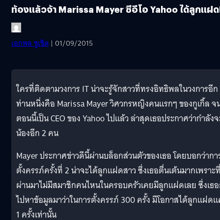
ท้องแล้วจ้า Marissa Mayer ซีอีโอ Yahoo ได้ลูกแฝด
เอกพล ชูเชิด
| 01/09/2015
ใครที่ติดตามวงการ IT น่าจะรู้จักสาวที่ทรงอิทธิพลในวงการอีก
ท่านหนึ่งคือ Marissa Mayer วิศวกรหญิงคนแรกๆ ของกูเกิ้ล จ
ตอนนี้เป็น CEO ของ Yahoo ไปแล้ว ล่าสุดเธอประกาศว่ากำลังจ
น้องอีก 2 คน
Mayer ประกาศข่าวดีนี้ผ่านบล็อกส่วนตัวของเธอ โดยบอกว่ากา
ตั้งครรภ์ครั้งที่ 2 น่าจะได้ลูกแฝดสาว ซึ่งเธอตื่นเต้นมากเพราะที
ผ่านมาไม่มีสมาชิกคนไหนในครอบครัวเคยมีลูกแฝดเลย ซึ่งเธอ
ไปหาข้อมูลมาว่าในการตั้งครรภ์ 300 ครั้ง มีโอกาสได้ลูกแฝดแค
1 ครั้งเท่านั้น