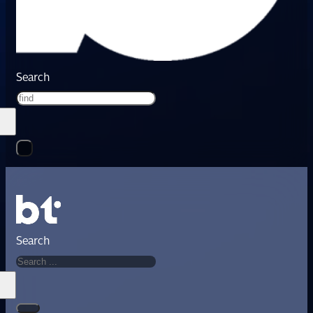
Search
Search