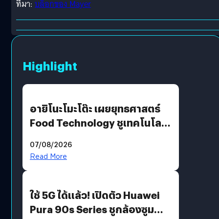
ที่มา:
บล็อกของ Mayer
Highlight
อายิโนะโมะโต๊ะ เผยยุทธศาสตร์
Food Technology ชูเทคโนโลยี
“AminoScience” เจาะอินไซต์ผู้
07/08/2026
บริโภคและ B2B
Read More
ใช้ 5G ได้แล้ว! เปิดตัว Huawei
Pura 90s Series ชูกล้องซูม