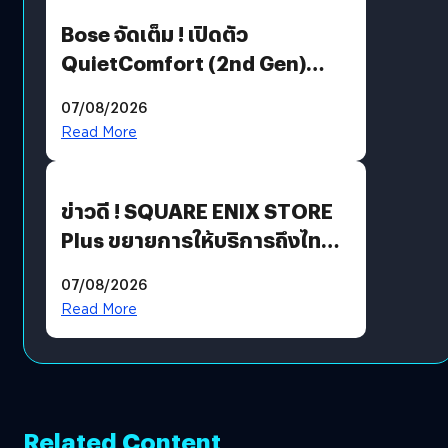
Bose จัดเต็ม ! เปิดตัว
QuietComfort (2nd Gen)
ฟีเจอร์ใหม่เพียบ แต่ราคาเดิม
07/08/2026
Read More
ข่าวดี ! SQUARE ENIX STORE
Plus ขยายการให้บริการถึงไทย
แล้ว ซื้อสินค้าลิขสิทธิ์แท้ได้
07/08/2026
โดยตรง
Read More
Related Content