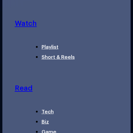
Watch
Playlist
Short & Reels
Read
Tech
Biz
Game