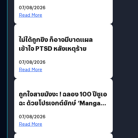
200 MP ในรุ่นท็อป
07/08/2026
Read More
ไม่ได้ถูกยิง ก็อาจมีบาดแผล
เข้าใจ PTSD หลังเหตุร้าย
07/08/2026
Read More
ถูกใจสายมังงะ ! ฉลอง 100 ปีชูเอ
ฉะ ด้วยโปรเจกต์ยักษ์ ‘Manga
Million’ เปิดให้อ่านฟรี 1 ล้านหน้า
07/08/2026
มีภาษาไทยด้วย
Read More