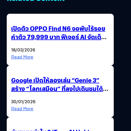
เปิดตัว OPPO Find N6 จอพับไร้รอย
ค่าตัว 79,999 บาท ฟีเจอร์ AI จัดเต็ม
แถมปากกา OPPO AI Pen ให้มาด้วย
18/03/2026
Read More
Google เปิดให้ลองเล่น “Genie 3”
สร้าง “โลกเสมือน” ที่ลงไปเดินชมได้
ด้วยปลายนิ้ว
30/01/2026
Read More