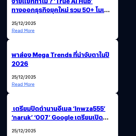
จ่ายแยกทำไม ? ‘True AI Hub’
ทางออกธุรกิจยุคใหม่ รวม 50+ โมเดล
AI ระดับโลกไว้ในที่เดียว
25/12/2025
Read More
พาส่อง Mega Trends ที่น่าจับตาในปี
2026
25/12/2025
Read More
เตรียมปิดตำนานอีเมล ‘lnwza555’
‘naruk’ ‘007’ Google เตรียมเปิด
ฟีเจอร์ให้เราเปลี่ยนชื่อ Gmail เดิมได้ !
25/12/2025