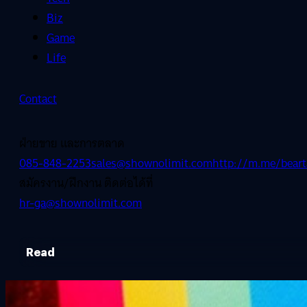
Biz
Game
Life
Contact
ฝ่ายขาย และการตลาด
085-848-2253
sales@shownolimit.com
http://m.me/beart
สมัครงาน/ฝึกงาน ติดต่อได้ที่
hr-ga@shownolimit.com
Read