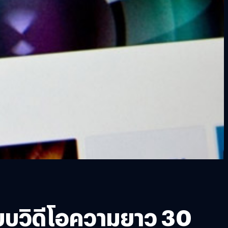
บบวิดีโอความยาว 30