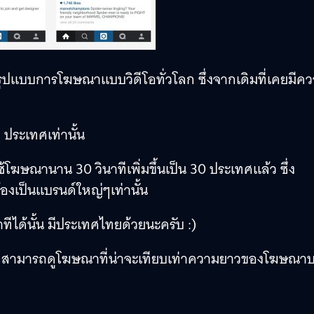
รูปแบบการโฆษณาแบบวิดีโอทั่วโลก ซึ่งจากเดิมที่เคยมีค
 ประเทศเท่านั้น
ช้โฆษณานาน 30 วินาทีเพิ่มขึ้นเป็น 30 ประเทศแล้ว ซึ่ง
ต้องเป็นแบรนด์ใหญ่ๆเท่านั้น
ได้นั้น มีประเทศไทยด้วยนะครับ :)
งานก็สามารถดูโฆษณาที่น่าจะเทียบเท่าความยาวของโฆษณา