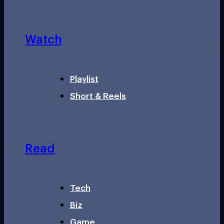
Watch
Playlist
Short & Reels
Read
Tech
Biz
Game