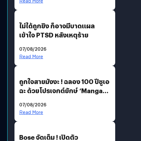
Read More
ไม่ได้ถูกยิง ก็อาจมีบาดแผล
เข้าใจ PTSD หลังเหตุร้าย
07/08/2026
Read More
ถูกใจสายมังงะ ! ฉลอง 100 ปีชูเอ
ฉะ ด้วยโปรเจกต์ยักษ์ ‘Manga
Million’ เปิดให้อ่านฟรี 1 ล้านหน้า
07/08/2026
มีภาษาไทยด้วย
Read More
Bose จัดเต็ม ! เปิดตัว