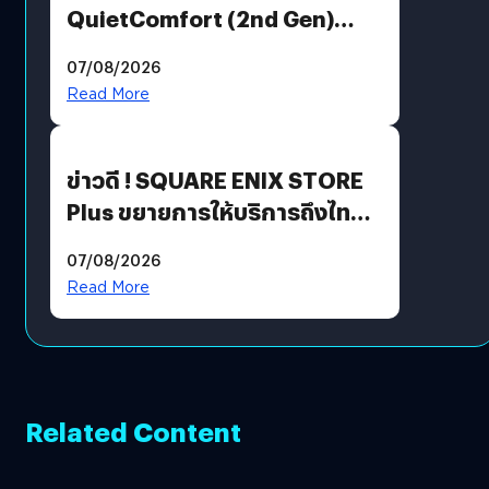
QuietComfort (2nd Gen)
ฟีเจอร์ใหม่เพียบ แต่ราคาเดิม
07/08/2026
Read More
ข่าวดี ! SQUARE ENIX STORE
Plus ขยายการให้บริการถึงไทย
แล้ว ซื้อสินค้าลิขสิทธิ์แท้ได้
07/08/2026
โดยตรง
Read More
Related Content