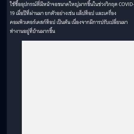
ใช้ซื้ออุปกรณ์ที่มีหน้าจอขนาดใหญ่มากขึ้นในช่วงวิกฤต COVID
19 เมื่อปีที่ผ่านมา ยกตัวอย่างเช่น แล็ปท็อป และเครื่อง
คอมพิวเตอร์เดสก์ท็อป เป็นต้น เนื่องจากมีการปรับเปลี่ยนมา
ทำงานอยู่ที่บ้านมากขึ้น