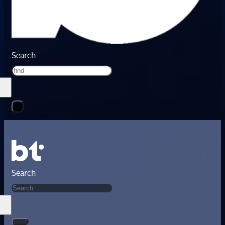
Search
Search