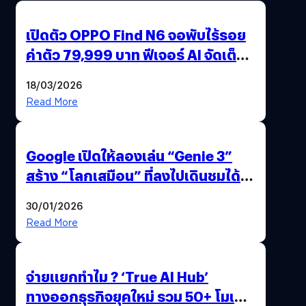
เปิดตัว OPPO Find N6 จอพับไร้รอย
ค่าตัว 79,999 บาท ฟีเจอร์ AI จัดเต็ม
แถมปากกา OPPO AI Pen ให้มาด้วย
18/03/2026
Read More
Google เปิดให้ลองเล่น “Genie 3”
สร้าง “โลกเสมือน” ที่ลงไปเดินชมได้
ด้วยปลายนิ้ว
30/01/2026
Read More
จ่ายแยกทำไม ? ‘True AI Hub’
ทางออกธุรกิจยุคใหม่ รวม 50+ โมเดล