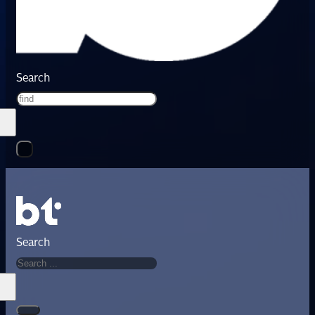
Search
Search