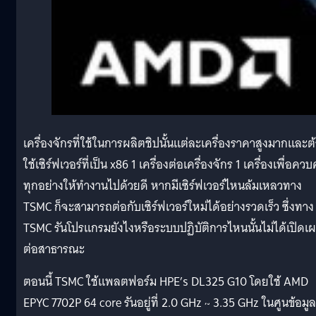
เครื่องจักรที่ใช้ในการผลิตชิปนั้นแต่ละเครื่องราคาสูงมากและต
ใช้เซิร์ฟเวอร์ที่เป็น x86 1 เครื่องต่อเครื่องจักร 1 เครื่องเพื่อควบ
ทุกอย่างให้ทำงานไปด้วยดี หากมีเซิร์ฟเวอร์ไหนล้มเหลวทาง
TSMC ก็จะสามารถต่อกับเซิร์ฟเวอร์ใหม่ได้อย่างรวดเร็ว ซึ่งทาง
TSMC รันโปรแกรมยังไงหรือระบบปฏิบัติการไหนนั้นไม่ได้เปิดเ
ต่อสาธารณะ
ตอนนี้ TSMC ใช้แพลตฟอร์ม HPE’s DL325 G10 โดยใช้ AMD
EPYC 7702P 64 core รันอยู่ที่ 2.0 GHz ~ 3.35 GHz ในศูนข้อมูล