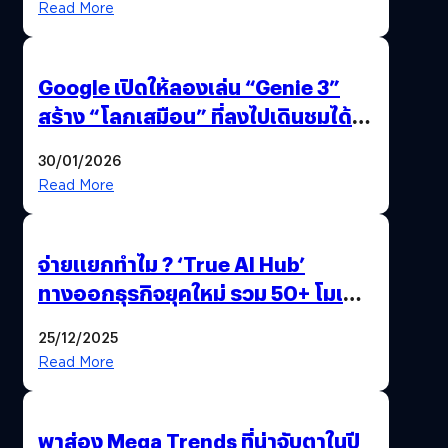
Read More
Google เปิดให้ลองเล่น “Genie 3”
สร้าง “โลกเสมือน” ที่ลงไปเดินชมได้
ด้วยปลายนิ้ว
30/01/2026
Read More
จ่ายแยกทำไม ? ‘True AI Hub’
ทางออกธุรกิจยุคใหม่ รวม 50+ โมเดล
AI ระดับโลกไว้ในที่เดียว
25/12/2025
Read More
พาส่อง Mega Trends ที่น่าจับตาในปี