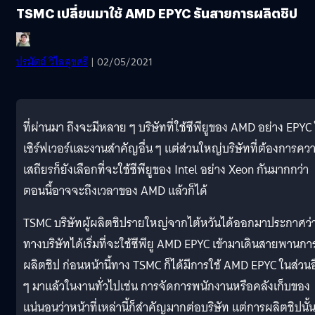
TSMC เปลี่ยนมาใช้ AMD EPYC รันสายการผลิตชิป
ปรมัตถ์ วิไลสุขศรี
| 02/05/2021
ที่ผ่านมา ถึงจะมีหลาย ๆ บริษัทที่ใช้ซีพียูของ AMD อย่าง EPYC
เซิร์ฟเวอร์และงานสำคัญอื่น ๆ แต่ส่วนใหญ่บริษัทที่ต้องการคว
เสถียรก็ยังเลือกที่จะใช้ซีพียูของ Intel อย่าง Xeon กันมากกว่า
ตอนนี้อาจจะถึงเวลาของ AMD แล้วก็ได้
TSMC บริษัทผู้ผลิตชิปรายใหญ่จากไต้หวันได้ออกมาประกาศว่
ทางบริษัทได้เริ่มที่จะใช้ซีพียู AMD EPYC เข้ามาเดินสายพานกา
ผลิตชิป ก่อนหน้านี้ทาง TSMC ก็ได้มีการใช้ AMD EPYC ในส่วนอื
ๆ มาแล้วในงานทั่วไปเช่น การจัดการพนักงานหรือคลังเก็บของ
แน่นอนว่าหน้าที่เหล่านี้ก็สำคัญมากต่อบริษัท แต่การผลิตชิปนั้