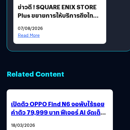
ข่าวดี ! SQUARE ENIX STORE
Plus ขยายการให้บริการถึงไทย
แล้ว ซื้อสินค้าลิขสิทธิ์แท้ได้
07/08/2026
โดยตรง
Read More
Related Content
เปิดตัว OPPO Find N6 จอพับไร้รอย
ค่าตัว 79,999 บาท ฟีเจอร์ AI จัดเต็ม
แถมปากกา OPPO AI Pen ให้มาด้วย
18/03/2026