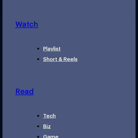
Watch
Playlist
Short & Reels
Read
Tech
Biz
Game