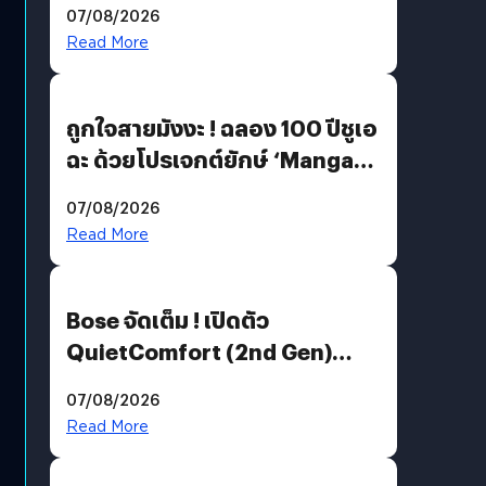
07/08/2026
Read More
ถูกใจสายมังงะ ! ฉลอง 100 ปีชูเอ
ฉะ ด้วยโปรเจกต์ยักษ์ ‘Manga
Million’ เปิดให้อ่านฟรี 1 ล้านหน้า
07/08/2026
มีภาษาไทยด้วย
Read More
Bose จัดเต็ม ! เปิดตัว
QuietComfort (2nd Gen)
ฟีเจอร์ใหม่เพียบ แต่ราคาเดิม
07/08/2026
Read More