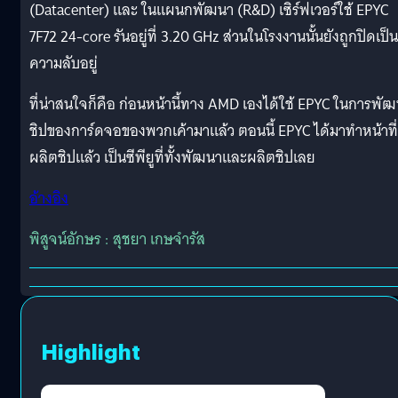
(Datacenter) และ ในแผนกพัฒนา (R&D) เซิร์ฟเวอร์ใช้ EPYC
7F72 24-core รันอยู่ที่ 3.20 GHz ส่วนในโรงงานนั้นยังถูกปิดเป็น
ความลับอยู่
ที่น่าสนใจก็คือ ก่อนหน้านี้ทาง AMD เองได้ใช้ EPYC ในการพั
ชิปของการ์ดจอของพวกเค้ามาแล้ว ตอนนี้ EPYC ได้มาทำหน้าที่
ผลิตชิปแล้ว เป็นซีพียูที่ทั้งพัฒนาและผลิตชิปเลย
อ้างอิง
พิสูจน์อักษร : สุชยา เกษจำรัส
Highlight