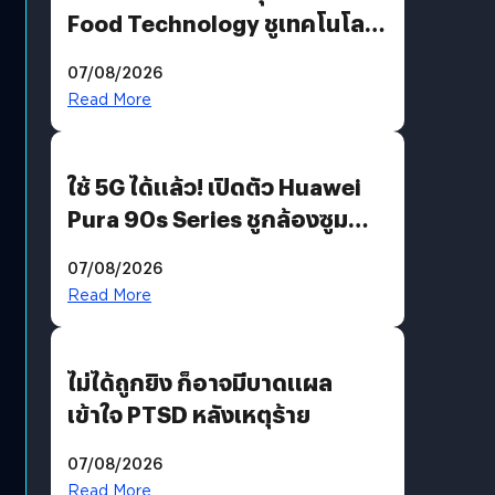
Food Technology ชูเทคโนโลยี
“AminoScience” เจาะอินไซต์ผู้
07/08/2026
บริโภคและ B2B
Read More
ใช้ 5G ได้แล้ว! เปิดตัว Huawei
Pura 90s Series ชูกล้องซูม
200 MP ในรุ่นท็อป
07/08/2026
Read More
ไม่ได้ถูกยิง ก็อาจมีบาดแผล
เข้าใจ PTSD หลังเหตุร้าย
07/08/2026
Read More