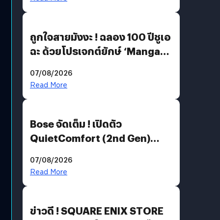
ถูกใจสายมังงะ ! ฉลอง 100 ปีชูเอ
ฉะ ด้วยโปรเจกต์ยักษ์ ‘Manga
Million’ เปิดให้อ่านฟรี 1 ล้านหน้า
07/08/2026
มีภาษาไทยด้วย
Read More
Bose จัดเต็ม ! เปิดตัว
QuietComfort (2nd Gen)
ฟีเจอร์ใหม่เพียบ แต่ราคาเดิม
07/08/2026
Read More
ข่าวดี ! SQUARE ENIX STORE