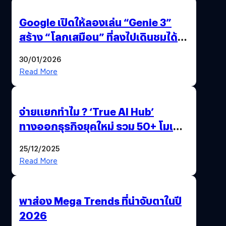
Google เปิดให้ลองเล่น “Genie 3”
สร้าง “โลกเสมือน” ที่ลงไปเดินชมได้
ด้วยปลายนิ้ว
30/01/2026
Read More
จ่ายแยกทำไม ? ‘True AI Hub’
ทางออกธุรกิจยุคใหม่ รวม 50+ โมเดล
AI ระดับโลกไว้ในที่เดียว
25/12/2025
Read More
พาส่อง Mega Trends ที่น่าจับตาในปี
2026