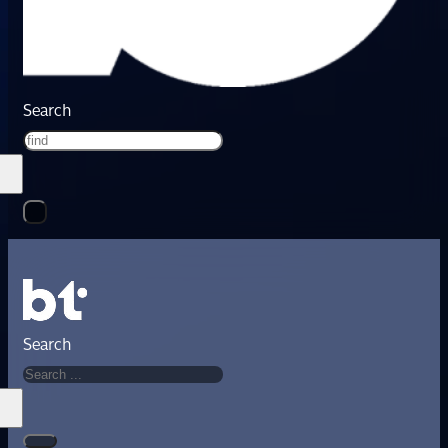
Search
Search