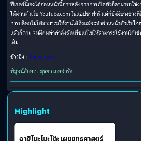
ฟีเจอร์นี้เองได้ก่อนหน้านี้ภายหลังจากการเปิดตัวก็สามารถใช้ง
ได้ผ่านตัวเว็บ YouTube.com ในแอปซาฟารี แต่ก็ยังมีบางช่วงที่
การบล็อกไม่ให้สามารถใช้งานได้ถึงแม้จะทำผ่านหน้าตัวเว็บไซต
แล้วก็ตาม จนมีคนทำคำสั่งลัดเพื่อแก้ไขให้สามารถใช้งานได้เช่
เดิม
อ้างอิง :
MacRumors
พิสูจน์อักษร : สุชยา เกษจำรัส
Highlight
อายิโนะโมะโต๊ะ เผยยุทธศาสตร์