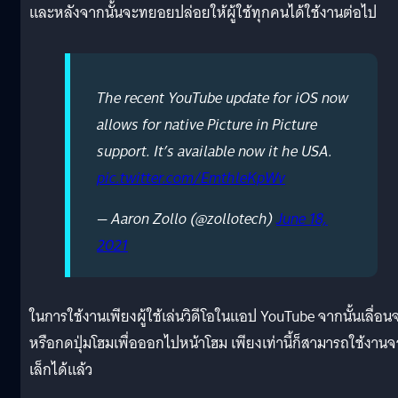
และหลังจากนั้นจะทยอยปล่อยให้ผู้ใช้ทุกคนได้ใช้งานต่อไป
The recent YouTube update for iOS now
allows for native Picture in Picture
support. It’s available now it he USA.
pic.twitter.com/EmthleKpWv
— Aaron Zollo (@zollotech)
June 18,
2021
ในการใช้งานเพียงผู้ใช้เล่นวิดีโอในแอป YouTube จากนั้นเลื่อน
หรือกดปุ่มโฮมเพื่อออกไปหน้าโฮม เพียงเท่านี้ก็สามารถใช้งาน
เล็กได้แล้ว