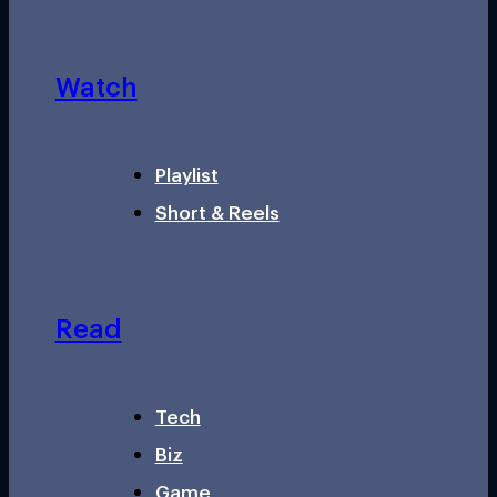
Watch
Playlist
Short & Reels
Read
Tech
Biz
Game