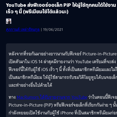
YouTube ส่งฟีเจอร์จอเล็ก PiP ให้ผู้ใช้ทุกคนได้ใช้งาน
เร็ว ๆ นี้ (พรีเมียมใช้ได้แล้วนะ)
ศุภกานต์ เหล่ารัตนกุล
| 19/06/2021
หลังจากที่รอกันมาอย่างยาวนานกับฟีเจอร์ Picture-in-Picture ท
เปิดตัวมาใน iOS 14 ล่าสุดมีรายงานว่า YouTube เตรียมที่จะส่ง
ฟีเจอร์นี้ให้กับผู้ใช้ iOS เร็ว ๆ นี้ ทั้งที่เป็นสมาชิกพรีเมียมและไม่
เป็นสมาชิกพรีเมียม ให้ผู้ใช้สามารถรับชมวิดีโอยูทูบได้บนจอเล็
และทำอย่างอื่นไปด้วยได้
ทาง
MacRumors ได้รับรายงานจาก YouTube
ว่าในตอนนี้ฟีเจอ
Picture-in-Picture (PiP) หรือฟีเจอร์จอเล็กที่เรียกกันง่าย ๆ นั้
กำลังทยอยเปิดใช้งานกับผู้ใช้ iPhone ที่เป็นสมาชิกพรีเมียมก่อ