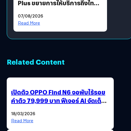
Plus ขยายการให้บริการถึงไทย
แล้ว ซื้อสินค้าลิขสิทธิ์แท้ได้
07/08/2026
โดยตรง
Read More
Related Content
เปิดตัว OPPO Find N6 จอพับไร้รอย
ค่าตัว 79,999 บาท ฟีเจอร์ AI จัดเต็ม
แถมปากกา OPPO AI Pen ให้มาด้วย
18/03/2026
Read More