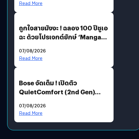
Read More
ถูกใจสายมังงะ ! ฉลอง 100 ปีชูเอ
ฉะ ด้วยโปรเจกต์ยักษ์ ‘Manga
Million’ เปิดให้อ่านฟรี 1 ล้านหน้า
07/08/2026
มีภาษาไทยด้วย
Read More
Bose จัดเต็ม ! เปิดตัว
QuietComfort (2nd Gen)
ฟีเจอร์ใหม่เพียบ แต่ราคาเดิม
07/08/2026
Read More