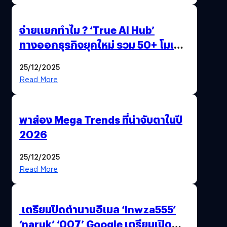
จ่ายแยกทำไม ? ‘True AI Hub’
ทางออกธุรกิจยุคใหม่ รวม 50+ โมเดล
AI ระดับโลกไว้ในที่เดียว
25/12/2025
Read More
พาส่อง Mega Trends ที่น่าจับตาในปี
2026
25/12/2025
Read More
เตรียมปิดตำนานอีเมล ‘lnwza555’
‘naruk’ ‘007’ Google เตรียมเปิด