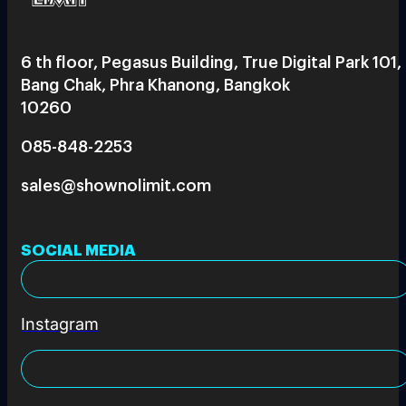
6 th floor, Pegasus Building, True Digital Park 101,
Bang Chak, Phra Khanong, Bangkok
10260
085-848-2253
sales@shownolimit.com
SOCIAL MEDIA
Instagram