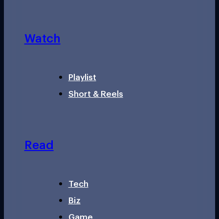
Watch
Playlist
Short & Reels
Read
Tech
Biz
Game