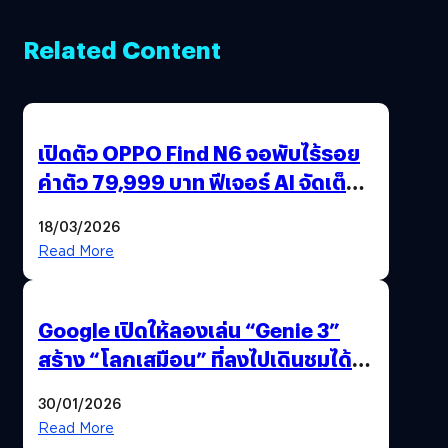
Related Content
เปิดตัว OPPO Find N6 จอพับไร้รอย
ค่าตัว 79,999 บาท ฟีเจอร์ AI จัดเต็ม
แถมปากกา OPPO AI Pen ให้มาด้วย
18/03/2026
Read More
Google เปิดให้ลองเล่น “Genie 3”
สร้าง “โลกเสมือน” ที่ลงไปเดินชมได้
ด้วยปลายนิ้ว
30/01/2026
Read More