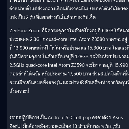
ทางบริษัทได้ออกมาประกาศว่า Asus ZenFone Zoom จะออกว
จำหน่ายตั้งแต่ช่วงกลางเดือนธันวาคมในประเทศไต้หวันโดยจะ
แบ่งเป็น 2 รุ่น ที่แตกต่างกันในด้านของชิปเซ็ต
ZenFone Zoom ที่มีความจุภายในตัวเครื่องอยู่ที่ 64GB ใช้หน่ว
ประมลผล 2.3GHz quad-core Intel Atom Z3580 ราคาจะอยู่
ที่ 13,990 ดอลล่าห์ไต้หวัน หรือประมาณ 15,300 บาท ในขณะที
รุ่นที่มีความจุภายในตัวเครื่องอยู่ที่ 128GB จะใช้หน่วยประมว
2.5GHz quad-core Intel Atom Z3590 จะมีราคาอยู่ที่ 15,990
ดอลล่าห์ไต้หวัน หรือประมาณ 17,500 บาท ส่วนสเปคในด้านอื่
จะเหมือนกันหมดทั้งสองรุ่น และฝาหลังตัวเครื่องทำจากวัสดุหน
สังเคราะห์
ระบบปฏิบัติการเป็น Android 5.0 Lollipop ครอบด้วย Asus
ZenUI มีกล้องหลังความละเอียด 13 ล้านพิกเซล พร้อมรูรับ