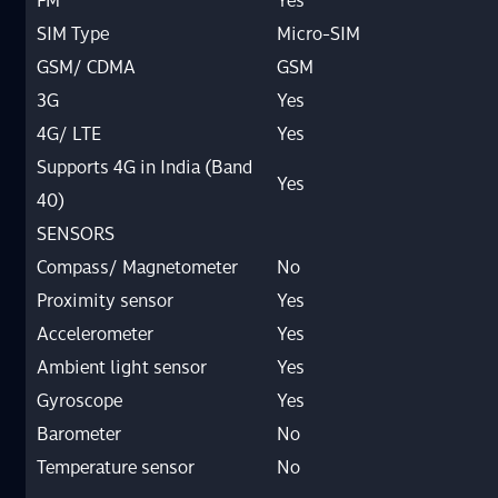
FM
Yes
SIM Type
Micro-SIM
GSM/ CDMA
GSM
3G
Yes
4G/ LTE
Yes
Supports 4G in India (Band
Yes
40)
SENSORS
Compass/ Magnetometer
No
Proximity sensor
Yes
Accelerometer
Yes
Ambient light sensor
Yes
Gyroscope
Yes
Barometer
No
Temperature sensor
No