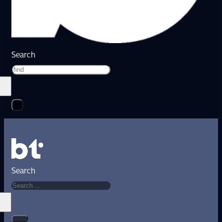
Search
Search