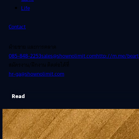
Life
Contact
ฝ่ายขาย และการตลาด
085-848-2253
sales@shownolimit.com
http://m.me/beart
สมัครงาน/ฝึกงาน ติดต่อได้ที่
hr-ga@shownolimit.com
Read