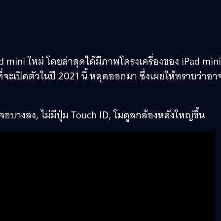
d mini ใหม่ โดยล่าสุดได้มีภาพโครงเครื่องของ iPad mini 
 ที่จะเปิดตัวในปี 2021 นี้ หลุดออกมา ซึ่งเผยให้ทราบว่าอา
อบางลง, ไม่มีปุ่ม Touch ID, โมดูลกล้องหลังใหญ่ขึ้น