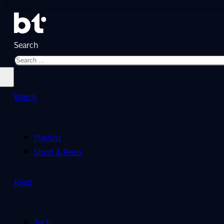
Search
Watch
Playlist
Short & Reels
Read
Tech