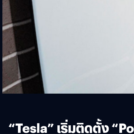
“Tesla” เริ่มติดตั้ง 