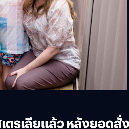
เตรเลียแล้ว หลังยอดสั่