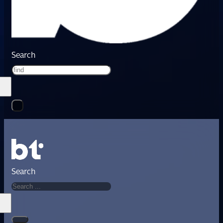
Search
Search