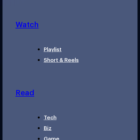
Watch
Playlist
Short & Reels
Read
Tech
Biz
Game