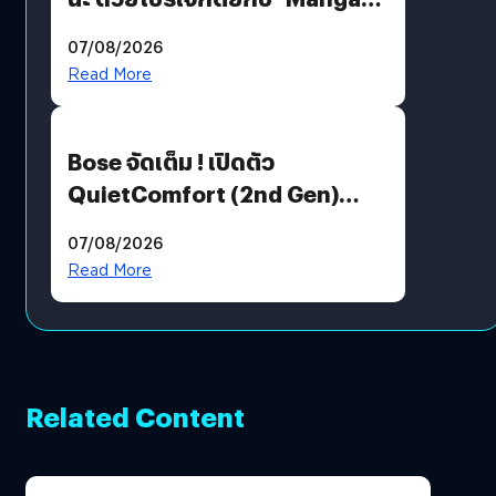
Million’ เปิดให้อ่านฟรี 1 ล้านหน้า
07/08/2026
มีภาษาไทยด้วย
Read More
Bose จัดเต็ม ! เปิดตัว
QuietComfort (2nd Gen)
ฟีเจอร์ใหม่เพียบ แต่ราคาเดิม
07/08/2026
Read More
Related Content