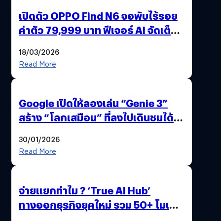
เปิดตัว OPPO Find N6 จอพับไร้รอย
ค่าตัว 79,999 บาท ฟีเจอร์ AI จัดเต็ม
แถมปากกา OPPO AI Pen ให้มาด้วย
18/03/2026
Read More
Google เปิดให้ลองเล่น “Genie 3”
สร้าง “โลกเสมือน” ที่ลงไปเดินชมได้
ด้วยปลายนิ้ว
30/01/2026
Read More
จ่ายแยกทำไม ? ‘True AI Hub’
ทางออกธุรกิจยุคใหม่ รวม 50+ โมเดล
AI ระดับโลกไว้ในที่เดียว