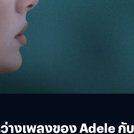
หว่างเพลงของ Adele กั