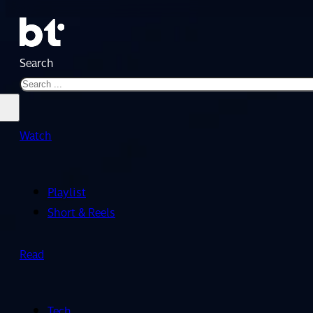
Search
Watch
Playlist
Short & Reels
Read
Tech