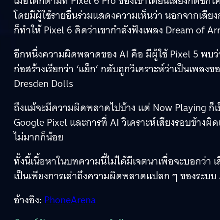
เมื่อใดก็ตามที่ Pixel 6 Pro ของเขาได้ยินเสียงกดช
โดยมีผู้ใช้รายอื่นร่วมแสดงความเห็นว่า นอกจากเสี
ก็ทำให้ Pixel 6 คิดว่าเขากำลังฟังเพลง Dream of Ar
อีกหนึ่งความผิดพลาดของ AI คือ มีผู้ใช้ Pixel 5 พบว
ก่อสร้างเรียกว่า ‘แย็ก’ กลับถูกวิเคราะห์ว่าเป็นเพล
Dresden Dolls
ถึงแม้จะมีความผิดพลาดไปบ้าง แต่ Now Playing ก็เป
Google Pixel และการที่ AI วิเคราะห์เสียงรอบข้างผ
ไม่มากก็น้อย
ทั้งนี้เนื้อหาในบทความนี้ไม่ได้มีเจตนาเพื่อจะบอกว่า
เป็นเพียงการเล่าถึงความผิดพลาดแปลก ๆ ของระบบ AI ที
อ้างอิง:
PhoneArena