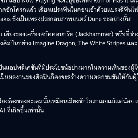
ักโครก แอป Now Playing จะระบุชื่อเพลง Rumor Has It เส
ยงกดชักโครกแล้ว เสียงแปรงฟันในตอนเช้าด้วยแปรงสีฟันไฟ
rakis ซึ่งเป็นเพลงประกอบภาพยนตร์ Dune ซะอย่างนั้น!
่า เสียงของเครื่องสกัดคอนกรีต (Jackhammer) หรือที่ช่า
งของศิลปินอย่าง Imagine Dragon, The White Stripes และ
็นแอปพลิเคชันที่มีประโยชน์อย่างมากในความเห็นของผู้ใช
ิดเป็นผลงานของศิลปินก็คงจะสร้างความตลกขบขันให้กับผู้ใ
 เสียงร้องของอะเดลนั้นเหมือนเสียงชักโครกเลยแม้แต่น้อย แ
่เกิดขึ้นเท่านั้น