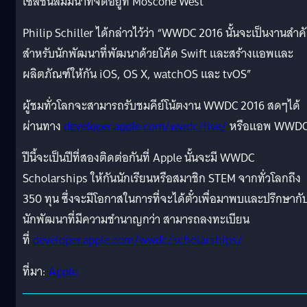
เซสชั่นสัมมนาที่จัดอยู่ที่ Moscone West
Philip Schiller ได้กล่าวไว้ว่า “WWDC 2016 นั้นจะเป็นงานสำค
สำหรับนักพัฒนาที่พัฒนาด้วยโค้ด Swift และสร้างแอพและ
ผลิตภัณฑ์ให้กัน iOS, OS X, watchOS และ tvOS”
ผู้ชมทั่วโลกจะสามารถรับชมคีย์โน้ตงาน WWDC 2016 สดๆได้
ผ่านทาง
developer.apple.com/wwdc/live/
หรือแอพ WWD
ปีนี้จะเป็นปีที่สองติดต่อกันที่ Apple นั้นจะมี WWDC
Scholarships ให้กันนักเรียนหรือสมาชิก STEM จากทั่วโลกถึง
350 ทุน ซึ่งจะมีโอกาสในการที่จะได้ตั๋วเพื่อมาพบและปรึกษากั
นักพัฒนาที่มีความชำนาญกว่า สามารถลงทะเบียน
ที่
developer.apple.com/wwdc/scholarships/
ที่มา:
Apple