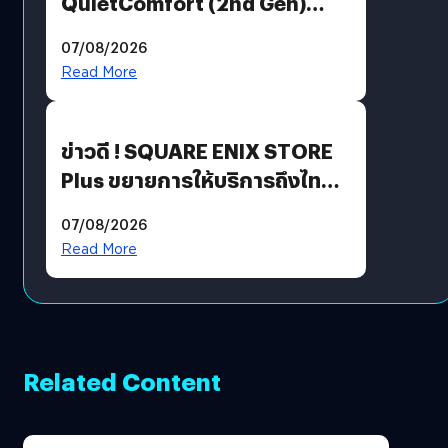
QuietComfort (2nd Gen)
ฟีเจอร์ใหม่เพียบ แต่ราคาเดิม
07/08/2026
Read More
ข่าวดี ! SQUARE ENIX STORE
Plus ขยายการให้บริการถึงไทย
แล้ว ซื้อสินค้าลิขสิทธิ์แท้ได้
07/08/2026
โดยตรง
Read More
Related Content