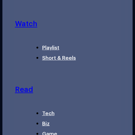
Watch
Playlist
Short & Reels
Read
Tech
Biz
Game