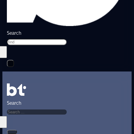
Search
Search