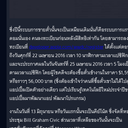
ซึ่งปีนี้ระบบการขายตั๋วนั้นจะเป็นเหมือนเดิมนั่นก็คือระบบการแ
ดอมนั่นเอง คนลงทะเบียนก่อนหลังมีสิทธิเท่ากัน โดยสามารถล
ทะเบียนที่
developer.apple.com/wwdc/register
ได้ตั้งแต่ตอน
ถึงวันศุกร์ที่ 22 เมษายน 2016 เวลา 10 นาฬิกาตามเวลาแปซิฟิก
และจะประกาศผลในวันจันทร์ที่ 25 เมษายน 2016 เวลา 5 โมงเย
ตามเวลาแปซิฟิก โดยผู้โชคดีจะต้องซื้อตั๋วเข้างานในราคา $1,5
หรือราวๆ 56,000 บาท (ซึ่งต้องเข้าใจว่าคนที่ซื้อตั๋วเขาไม่ได้ไปด
แอปเปิ้ลเปิดตัวอย่างเดียว แต่ไปเรียนรู้เทคโนโลยีใหม่ประจำปี
แอปเปิ้ลมาพัฒนาแอป พัฒนาโปรแกรม)
งานในวันที่ 13 มิถุนายน หรือวันแรกนั้นจะเป็นคีย์โน้ต ซึ่งจัดที่ห
ประชุม Bill Graham Civic ส่วนเวลาที่เหลือของวันนั้นจะเป็น