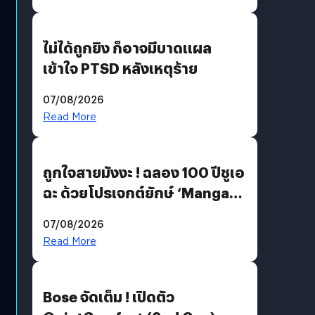
ไม่ได้ถูกยิง ก็อาจมีบาดแผล
เข้าใจ PTSD หลังเหตุร้าย
07/08/2026
Read More
ถูกใจสายมังงะ ! ฉลอง 100 ปีชูเอ
ฉะ ด้วยโปรเจกต์ยักษ์ ‘Manga
Million’ เปิดให้อ่านฟรี 1 ล้านหน้า
07/08/2026
มีภาษาไทยด้วย
Read More
Bose จัดเต็ม ! เปิดตัว