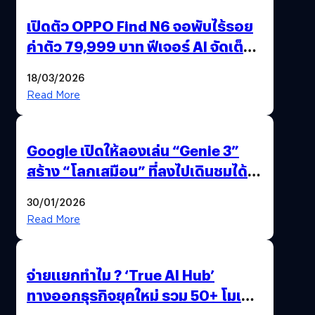
เปิดตัว OPPO Find N6 จอพับไร้รอย
ค่าตัว 79,999 บาท ฟีเจอร์ AI จัดเต็ม
แถมปากกา OPPO AI Pen ให้มาด้วย
18/03/2026
Read More
Google เปิดให้ลองเล่น “Genie 3”
สร้าง “โลกเสมือน” ที่ลงไปเดินชมได้
ด้วยปลายนิ้ว
30/01/2026
Read More
จ่ายแยกทำไม ? ‘True AI Hub’
ทางออกธุรกิจยุคใหม่ รวม 50+ โมเดล