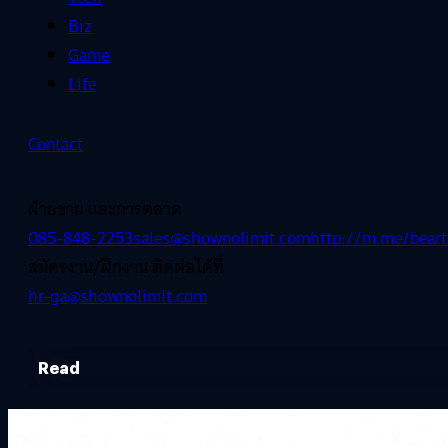
Biz
Game
Life
Contact
ฝ่ายขาย และการตลาด
085-848-2253
sales@shownolimit.com
http://m.me/beart
สมัครงาน/ฝึกงาน ติดต่อได้ที่
hr-ga@shownolimit.com
Read