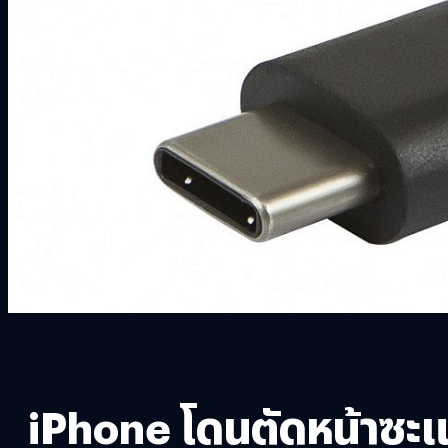
iPhone โดนตัดหน้าซะแล