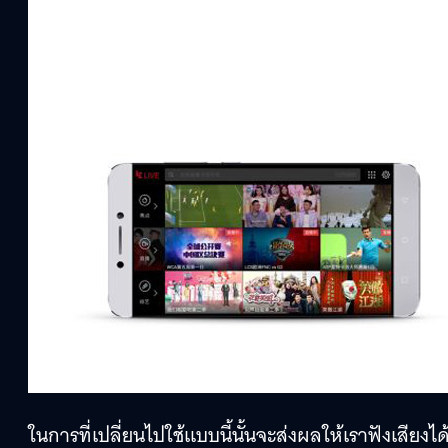
ในการที่เปลี่ยนไปใช้แบบนี้นั้นจะส่งผลให้เราฟังเสียงไ