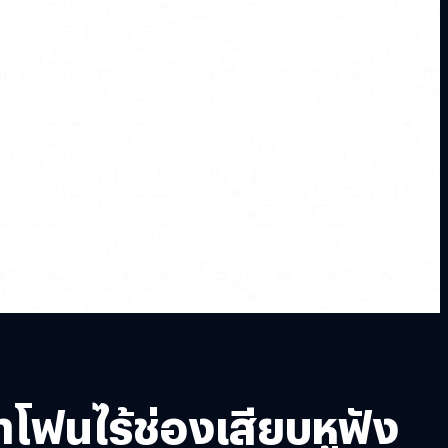
ทโฟนไร้ช่องเสียบหูฟัง