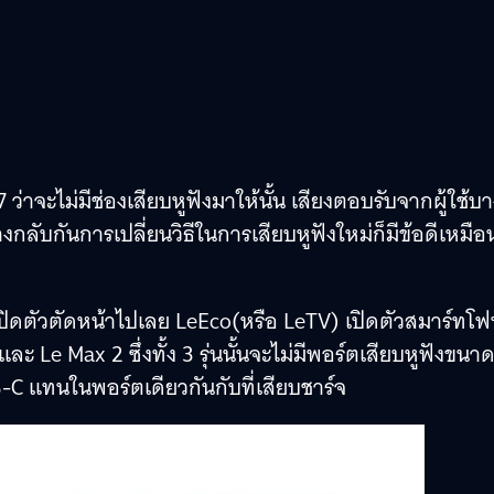
7 ว่าจะไม่มีช่องเสียบหูฟังมาให้นั้น เสียงตอบรับจากผู้ใช้บ
งกลับกันการเปลี่ยนวิธีในการเสียบหูฟังใหม่ก็มีข้อดีเหมือ
ชิงเปิดตัวตัดหน้าไปเลย LeEco(หรือ LeTV) เปิดตัวสมาร์ทโ
 และ Le Max 2 ซึ่งทั้ง 3 รุ่นนั้นจะไม่มีพอร์ตเสียบหูฟังขนา
B-C แทนในพอร์ตเดียวกันกับที่เสียบชาร์จ