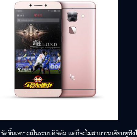
ด้ชัดขึ้นเพราะเป็นระบบดิจิตัล แต่ก็จะไม่สามารถเสียบหูฟังไ