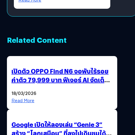
Related Content
เปิดตัว OPPO Find N6 จอพับไร้รอย
ค่าตัว 79,999 บาท ฟีเจอร์ AI จัดเต็ม
แถมปากกา OPPO AI Pen ให้มาด้วย
18/03/2026
Read More
Google เปิดให้ลองเล่น “Genie 3”
สร้าง “โลกเสมือน” ที่ลงไปเดินชมได้