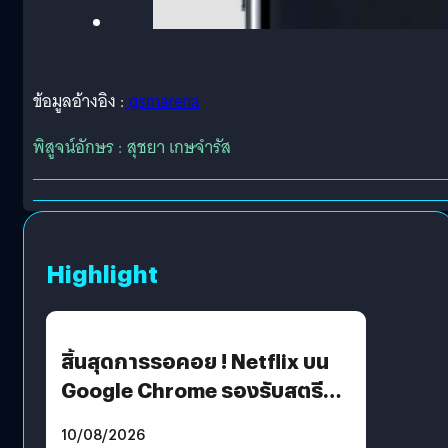
ข้อมูลอ้างอิง :
gsmarena
พิสูจน์อักษร : สุชยา เกษจำรัส
Highlight
สิ้นสุดการรอคอย ! Netflix บน
Google Chrome รองรับสตรีม
คมชัดระดับ 4K แต่ต้องผ่าน
10/08/2026
เงื่อนไขที่กำหนด