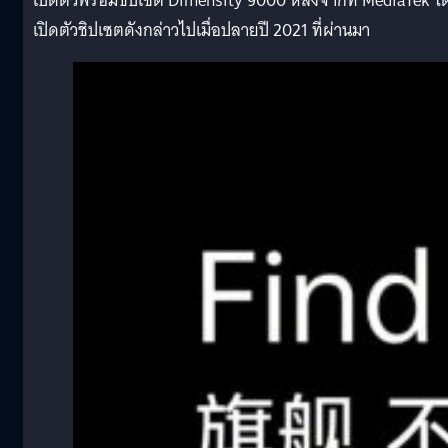
เปิดตัวพร้อมชิปเซต Dimensity 9000 หลังจากที่ MediaTek ได
เปิดตัวชิปเซตดังกล่าวไปเมื่อปลายปี 2021 ที่ผ่านมา