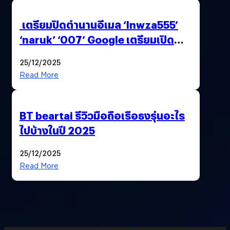
เตรียมปิดตำนานอีเมล ‘lnwza555’
‘naruk’ ‘007’ Google เตรียมเปิด
ฟีเจอร์ให้เราเปลี่ยนชื่อ Gmail เดิมได้ !
25/12/2025
Read More
BT beartai รีวิวมือถือเรือธงรุ่นอะไร
ไปบ้างในปี 2025
25/12/2025
Read More