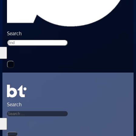
Search
Search