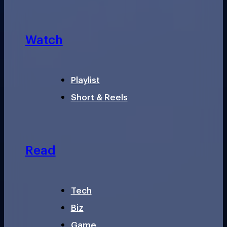
Watch
Playlist
Short & Reels
Read
Tech
Biz
Game