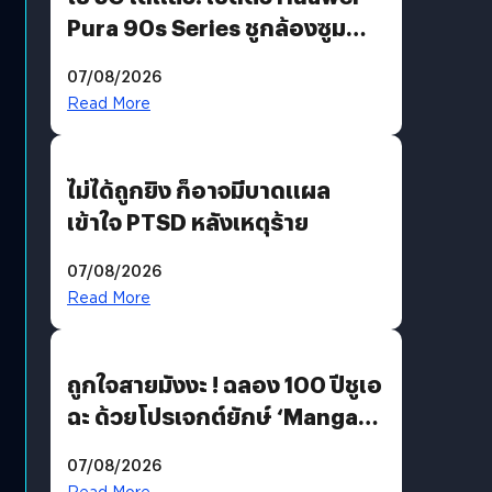
Pura 90s Series ชูกล้องซูม
200 MP ในรุ่นท็อป
07/08/2026
Read More
ไม่ได้ถูกยิง ก็อาจมีบาดแผล
เข้าใจ PTSD หลังเหตุร้าย
07/08/2026
Read More
ถูกใจสายมังงะ ! ฉลอง 100 ปีชูเอ
ฉะ ด้วยโปรเจกต์ยักษ์ ‘Manga
Million’ เปิดให้อ่านฟรี 1 ล้านหน้า
07/08/2026
มีภาษาไทยด้วย
Read More