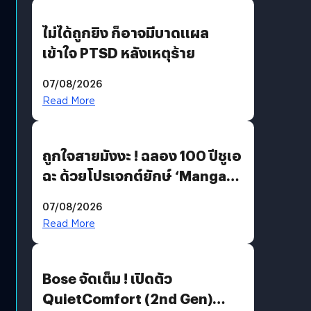
ไม่ได้ถูกยิง ก็อาจมีบาดแผล
เข้าใจ PTSD หลังเหตุร้าย
07/08/2026
Read More
ถูกใจสายมังงะ ! ฉลอง 100 ปีชูเอ
ฉะ ด้วยโปรเจกต์ยักษ์ ‘Manga
Million’ เปิดให้อ่านฟรี 1 ล้านหน้า
07/08/2026
มีภาษาไทยด้วย
Read More
Bose จัดเต็ม ! เปิดตัว
QuietComfort (2nd Gen)