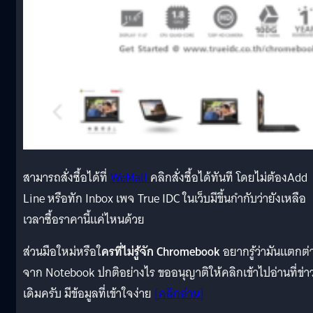
สามารถสั่งซื้อได้ที่
WeMall
คลิกสั่งซื้อได้ทันที โดยไม่ต้องAdd
Line หรือทัก Inbox เพจ True IDC ในเว็บมีขึ้นกำกับว่ายังเหลือ
เวลาซื้อราคานี้แค่ไหนด้วย
ส่วนมือใหม่หรือใ
ครที่ไม่รู้จัก Chromebook
อยากรู้ว่ามันแตกต่
จาก Notebook ปกติอย่างไร ขออนุญาติให้คลิกเข้าไปอ่านที่ข่า
เดิมครับ มีข้อมูลที่เข้าใจง่าย
[คลิกอ่าน]