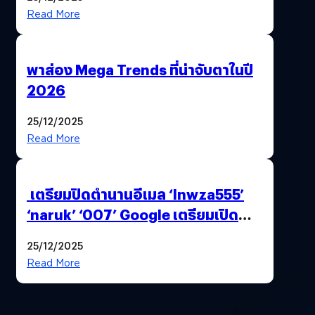
Read More
พาส่อง Mega Trends ที่น่าจับตาในปี
2026
25/12/2025
Read More
เตรียมปิดตำนานอีเมล ‘lnwza555’
‘naruk’ ‘007’ Google เตรียมเปิด
ฟีเจอร์ให้เราเปลี่ยนชื่อ Gmail เดิมได้ !
25/12/2025
Read More