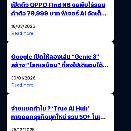
เปิดตัว OPPO Find N6 จอพับไร้รอย
ค่าตัว 79,999 บาท ฟีเจอร์ AI จัดเต็ม
แถมปากกา OPPO AI Pen ให้มาด้วย
18/03/2026
Read More
Google เปิดให้ลองเล่น “Genie 3”
สร้าง “โลกเสมือน” ที่ลงไปเดินชมได้
ด้วยปลายนิ้ว
30/01/2026
Read More
จ่ายแยกทำไม ? ‘True AI Hub’
ทางออกธุรกิจยุคใหม่ รวม 50+ โมเดล
AI ระดับโลกไว้ในที่เดียว
25/12/2025