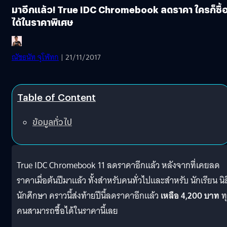
มาอีกแล้ว! True IDC Chromebook ลดราคา ใครก็ซื้
ได้ในราคาพิเศษ
ณัชธนัท จุโฬทก
| 21/11/2017
Table of Content
ข้อมูลทั่วไป
True IDC Chromebook 11 ลดราคาอีกแล้ว หลังจากที่เคยลด
ราคาเมื่อต้นปีมาแล้ว ทั้งสำหรับคนทั่วไปและสำหรับ นักเรียน นิ
นักศึกษา คราวนี้ส่งท้ายปีนี้ลดราคาอีกแล้ว
เหลือ 4,200 บาท
ท
คนสามารถซื้อได้ในราคานี้เลย