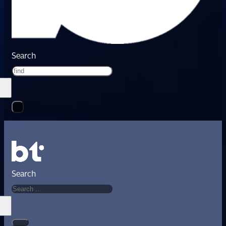
Search
Search