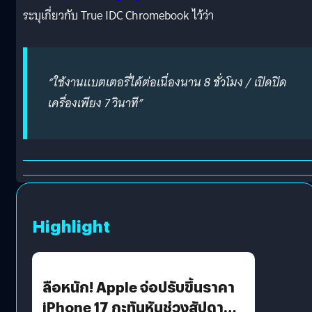
ระบุเกี่ยวกับ True IDC Chromebook ไว้ว่า
“ใช้งานแบตเตอรี่ได้ต่อเนื่องนาน 8 ชั่วโมง / เปิดปิด
เครื่องเพียง 7 วินาที”
Highlight
ลือหนัก! Apple จ่อปรับขึ้นราคา
iPhone 17 กะทันหันช่วงสัปดาห์ที่