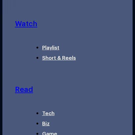
Watch
Playlist
Short & Reels
Read
Tech
Biz
Game