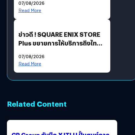
07/08/2026
Read More
ข่าวดี ! SQUARE ENIX STORE
Plus ขยายการให้บริการถึงไทย
แล้ว ซื้อสินค้าลิขสิทธิ์แท้ได้
07/08/2026
โดยตรง
Read More
Related Content
CP Group จับมือ XJTLU ปั้นศูนย์การ