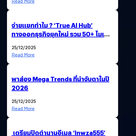
Read More
จ่ายแยกทำไม ? ‘True AI Hub’
ทางออกธุรกิจยุคใหม่ รวม 50+ โมเดล
AI ระดับโลกไว้ในที่เดียว
25/12/2025
Read More
พาส่อง Mega Trends ที่น่าจับตาในปี
2026
25/12/2025
Read More
เตรียมปิดตำนานอีเมล ‘lnwza555’