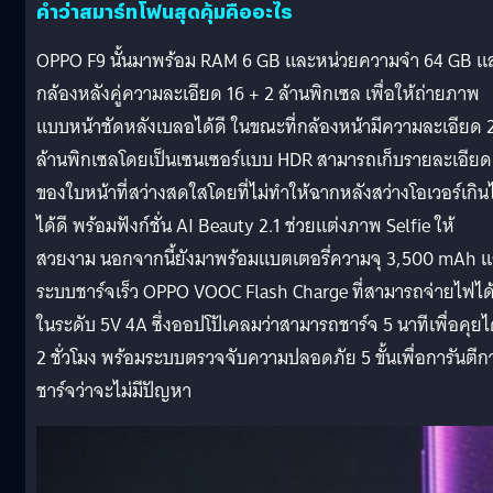
คำว่าสมาร์ทโฟนสุดคุ้มคืออะไร
OPPO F9 นั้นมาพร้อม RAM 6 GB และหน่วยความจำ 64 GB แ
กล้องหลังคู่ความละเอียด 16 + 2 ล้านพิกเซล เพื่อให้ถ่ายภาพ
แบบหน้าชัดหลังเบลอได้ดี ในขณะที่กล้องหน้ามีความละเอียด 
ล้านพิกเซลโดยเป็นเซนเซอร์แบบ HDR สามารถเก็บรายละเอียด
ของใบหน้าที่สว่างสดใสโดยที่ไม่ทำให้ฉากหลังสว่างโอเวอร์เกิน
ได้ดี พร้อมฟังก์ชั่น AI Beauty 2.1 ช่วยแต่งภาพ Selfie ให้
สวยงาม นอกจากนี้ยังมาพร้อมแบตเตอรี่ความจุ 3,500 mAh 
ระบบชาร์จเร็ว OPPO VOOC Flash Charge ที่สามารถจ่ายไฟได
ในระดับ 5V 4A ซึ่งออปโป้เคลมว่าสามารถชาร์จ 5 นาทีเพื่อคุยไ
2 ชั่วโมง พร้อมระบบตรวจจับความปลอดภัย 5 ขั้นเพื่อการันตีก
ชาร์จว่าจะไม่มีปัญหา