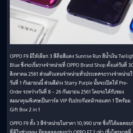
OPPO F9 มีให้เลือก 3 สีคือสีแดง Sunrise Run สีน้ำเงิน Twilig
Blue ซึ่งจะเริ่มวางจำหน่ายที่ OPPO Brand Shop ตั้งแต่วันที่ 3
สิงหาคม 2561 ส่วนตัวแทนจำหน่ายทั่วประเทศจะวางจำหน่าย
วันที่ 1 กันยายนนี้ ส่วนสีม่วง Starry Purple นั้นจะเปิดให้ Pre-
Order ระหว่างวันที่ 8 – 26 กันยายน 2561 โดยจะได้รับของ
สมนาคุณพิเศษเป็นการ์ด VIP รับประกันหน้าจอแตก 1 ปีพร้อม
Gift Box 2 in 1
OPPO F9 ทั้ง 3 สีจำหน่ายในราคา 10,990 บาท ซึ่งก็ได้ผลตอบร
ที่ดีในช่วงจอง มียอดจองสูงกว่า OPPO F7 2 เท่า (ซึ่งไตรมาสที่