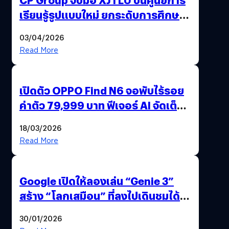
เรียนรู้รูปแบบใหม่ ยกระดับการศึกษา
ไทย ด้วยโจทย์จริงจากโลกธุรกิจ
03/04/2026
Read More
เปิดตัว OPPO Find N6 จอพับไร้รอย
ค่าตัว 79,999 บาท ฟีเจอร์ AI จัดเต็ม
แถมปากกา OPPO AI Pen ให้มาด้วย
18/03/2026
Read More
Google เปิดให้ลองเล่น “Genie 3”
สร้าง “โลกเสมือน” ที่ลงไปเดินชมได้
ด้วยปลายนิ้ว
30/01/2026