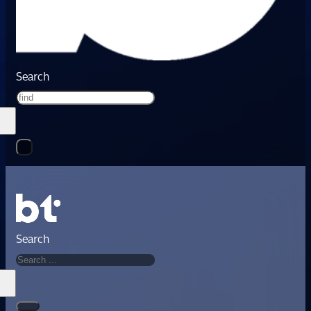
Search
Search