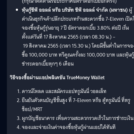
(กรุณาติดตามรอประกาศอัตราดอกเบี้ยอีกครั้ง)
หุ้นกู้ซีพี ออลล์ หรือ บริษัท ซีพี ออลล์ จำกัด (มหาชน)
ผู้
ดำเนินธุรกิจค้าปลีกประเภทร้านสะดวกซื้อ 7-Eleven เปิดใ
จองซื้อหุ้นกู้รุ่นอายุ 7 ปี อัตราดอกเบี้ย 3.80% ต่อปี เริ่ม
ตั้งแต่วันที่ 17 สิงหาคม 2565 (เวลา 08.30 น.) –
19 สิงหาคม 2565 (เวลา 15.30 น.) โดยมีขั้นต่ำในการจอ
ซื้อ 100,000 บาท ทวีคูณครั้งละ 100,000 บาท และหุ้นกู้
ชำระดอกเบี้ยทุกๆ 6 เดือน
วิธีจองซื้อผ่านแอปพลิเคชัน
TrueMoney Wallet
ดาวน์โหลด และสมัครแอปทรูมันนี่ วอลเล็ท
ยืนยันตัวตนบัญชีขั้นสูง ที่ 7-Eleven หรือ ตู้ทรูมันนี่ ที่ทรู
ช็อป/MRT
ผูกบัญชีธนาคาร เพื่อความสะดวกรวดเร็วในการชำระเงิน
จองและจ่ายเงินค่าจองซื้อหุ้นกู้ผ่านแอปได้ทันที