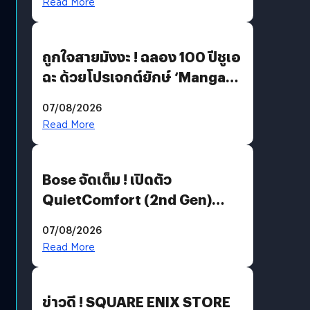
Read More
ถูกใจสายมังงะ ! ฉลอง 100 ปีชูเอ
ฉะ ด้วยโปรเจกต์ยักษ์ ‘Manga
Million’ เปิดให้อ่านฟรี 1 ล้านหน้า
07/08/2026
มีภาษาไทยด้วย
Read More
Bose จัดเต็ม ! เปิดตัว
QuietComfort (2nd Gen)
ฟีเจอร์ใหม่เพียบ แต่ราคาเดิม
07/08/2026
Read More
ข่าวดี ! SQUARE ENIX STORE