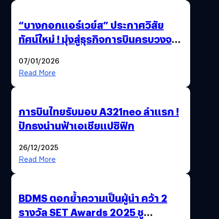
“บางกอกแอร์เวย์ส” ประกาศวิสัย
ทัศน์ใหม่ ! มุ่งสู่ธุรกิจการบินครบวงจร
สู่การเติบโตอย่างยั่งยืน เพื่อโลกและ
07/01/2026
สังคม
Read More
การบินไทยรับมอบ A321neo ลำแรก !
ปักธงน่านฟ้าเอเชียแปซิฟิก
26/12/2025
Read More
BDMS ตอกย้ำความเป็นผู้นำ คว้า 2
รางวัล SET Awards 2025 ชู