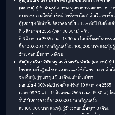
หุ้นกู้ซีพีเอฟ
หรือ บริษัท เจริญโภคภัณฑ์อาหาร จำกัด
(มหาชน)
ผู้ดำเนินธุรกิจเกษตรอุตสาหกรรมและอาหาร
ครบวงจร ภายใต้วิสัยทัศน์ “ครัวของโลก” เปิดให้จองซื้อห
กู้รุ่นอายุ 4 ปีเท่านั้น อัตราดอกเบี้ย 3.15% ต่อปี เริ่มตั้งแต่
ที่ 5 สิงหาคม 2565 (เวลา 08.30 น.) – วัน
ที่ 8 สิงหาคม 2565 (เวลา 15.30 น.) โดยมีขั้นต่ำในการจ
ซื้อ 100,000 บาท ทวีคูณครั้งละ 100,000 บาท และหุ้นกู้
ชำระดอกเบี้ยทุกๆ 6 เดือน
หุ้นกู้ทรู
หรือ บริษัท ทรู คอร์ปอเรชั่น จำกัด (มหาชน)
ผู้น
โครงสร้างพื้นฐานโทรคมนาคมและดิจิทัลครบวงจร เปิดให
จองซื้อหุ้นกู้รุ่นอายุ 3 ปี 3 เดือนเท่านั้น อัตรา
ดอกเบี้ย 4.00% ต่อปี เริ่มตั้งแต่วันที่ 10 สิงหาคม 2565
(เวลา 08.30 น.) – 15 สิงหาคม 2565 (เวลา 15.30 น.) โด
ขั้นต่ำในการจองซื้อ 100,000 บาท ทวีคูณครั้ง
ละ 100,000 บาท และหุ้นกู้ชำระดอกเบี้ยทุกๆ 3 เดือน