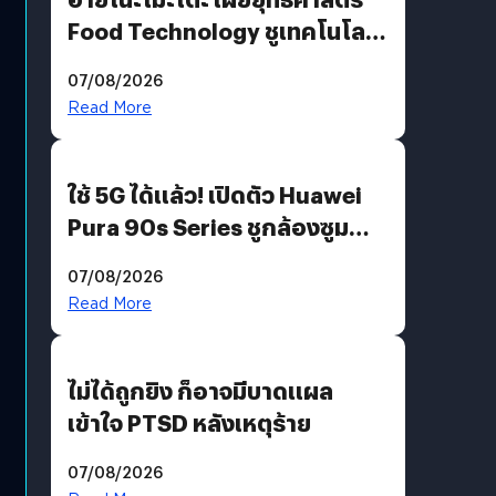
Food Technology ชูเทคโนโลยี
“AminoScience” เจาะอินไซต์ผู้
07/08/2026
บริโภคและ B2B
Read More
ใช้ 5G ได้แล้ว! เปิดตัว Huawei
Pura 90s Series ชูกล้องซูม
200 MP ในรุ่นท็อป
07/08/2026
Read More
ไม่ได้ถูกยิง ก็อาจมีบาดแผล
เข้าใจ PTSD หลังเหตุร้าย
07/08/2026