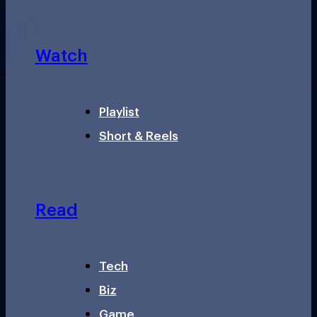
Watch
Playlist
Short & Reels
Read
Tech
Biz
Game