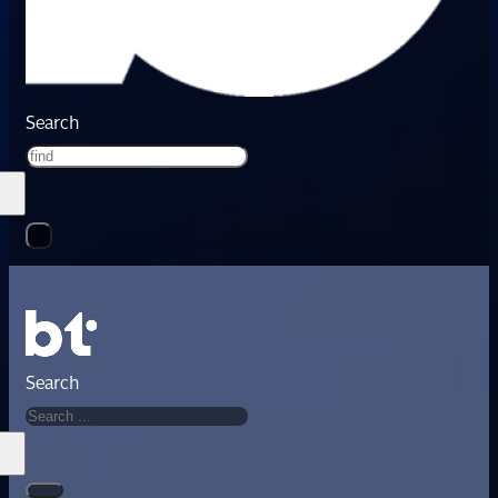
Search
Search