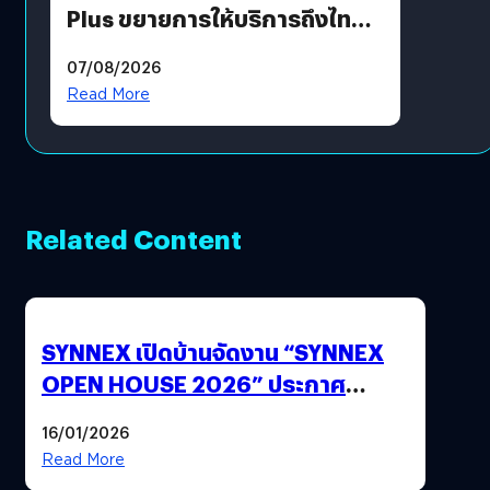
Plus ขยายการให้บริการถึงไทย
แล้ว ซื้อสินค้าลิขสิทธิ์แท้ได้
07/08/2026
โดยตรง
Read More
Related Content
SYNNEX เปิดบ้านจัดงาน “SYNNEX
OPEN HOUSE 2026” ประกาศ
ทิศทางกลยุทธ์ยุค AI มุ่งสู่เป้าหมายราย
16/01/2026
ได้ 53,000 ล้านบาท
Read More