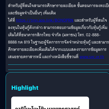
สำหรับผู้ที่สนใจสามารถศึกษารายละเอียด ขั้นตอนการลงทะเบ
และข้อมูลจำเป็นอื่นๆ เพิ่มเติม
ได้ที่
https://tmn.app.link/BONDPRN
และสำหรับผู้ที่สนใจ
ลงทุนในหุ้นกู้ดังกล่าว สามารถสอบถามข้อมูลเกี่ยวกับหุ้นกู้เพิ่ม
เติมได้ที่ธนาคารกสิกรไทย จำกัด (มหาชน) โทร. 02-888-
8888 กด 819 ในฐานะผู้จัดการการจัดจำหน่ายหุ้นกู้ และสามา
ศึกษารายละเอียดเพิ่มเติมได้จากแบบแสดงรายการข้อมูลการ
เสนอขายตราสารหนี้ และร่างหนังสือชี้ชวนที่
www.sec.or.th
Highlight
อายิโนะโมะโต๊ะ เผยยุทธศาสตร์