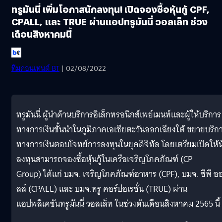
ทรูมันนี่ เพิ่มโอกาสนักลงทุน! เปิดจองซื้อหุ้นกู้ CPF,
CPALL, และ TRUE ผ่านแอปทรูมันนี่ วอลเล็ท ช่วง
เดือนสิงหาคมนี้
ทีมคอนเทนต์ BT
| 02/08/2022
ทรูมันนี่ ผู้นำด้านบริการอิเล็กทรอนิกส์เพย์เมนท์และผู้ให้บริการ
ทางการเงินชั้นนำในภูมิภาคเอเชียตะวันออกเฉียงใต้ ขยายบริก
ทางการเงินตอบโจทย์การลงทุนในยุคดิจิทัล โดยเตรียมเปิดให้น
ลงทุนสามารถจองซื้อหุ้นกู้ในเครือเจริญโภคภัณฑ์ (CP
Group) ได้แก่ บมจ. เจริญโภคภัณฑ์อาหาร (CPF), บมจ. ซีพี อ
ลล์ (CPALL) และ บมจ.ทรู คอร์ปอเรชั่น (TRUE) ผ่าน
แอปพลิเคชันทรูมันนี่ วอลเล็ท ในช่วงต้นเดือนสิงหาคม 2565 นี้