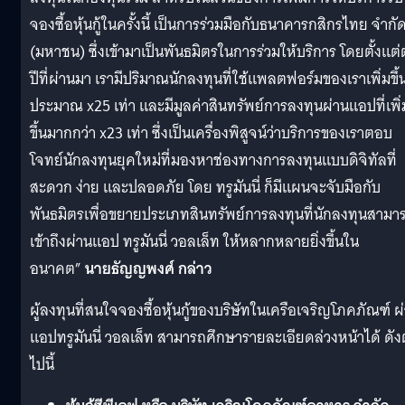
จองซื้อหุ้นกู้ในครั้งนี้ เป็นการร่วมมือกับธนาคารกสิกรไทย จำกั
(มหาชน) ซึ่งเข้ามาเป็นพันธมิตรในการร่วมให้บริการ โดยตั้งแต่
ปีที่ผ่านมา เรามีปริมาณนักลงทุนที่ใช้แพลตฟอร์มของเราเพิ่มขึ้
ประมาณ x25 เท่า และมีมูลค่าสินทรัพย์การลงทุนผ่านแอปที่เพิ่
ขึ้นมากกว่า x23 เท่า ซึ่งเป็นเครื่องพิสูจน์ว่าบริการของเราตอบ
โจทย์นักลงทุนยุคใหม่ที่มองหาช่องทางการลงทุนแบบดิจิทัลที่
สะดวก ง่าย และปลอดภัย โดย ทรูมันนี่ ก็มีแผนจะจับมือกับ
พันธมิตรเพื่อขยายประเภทสินทรัพย์การลงทุนที่นักลงทุนสามา
เข้าถึงผ่านแอป ทรูมันนี่ วอลเล็ท ให้หลากหลายยิ่งขึ้นใน
อนาคต”
นายธัญญพงศ์ กล่าว
ผู้ลงทุนที่สนใจจองซื้อหุ้นกู้ของบริษัทในเครือเจริญโภคภัณฑ์ ผ
แอปทรูมันนี่ วอลเล็ท สามารถศึกษารายละเอียดล่วงหน้าได้ ดัง
ไปนี้