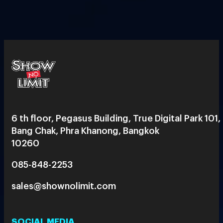
6 th floor, Pegasus Building, True Digital Park 101,
Bang Chak, Phra Khanong, Bangkok
10260
085-848-2253
sales@shownolimit.com
SOCIAL MEDIA