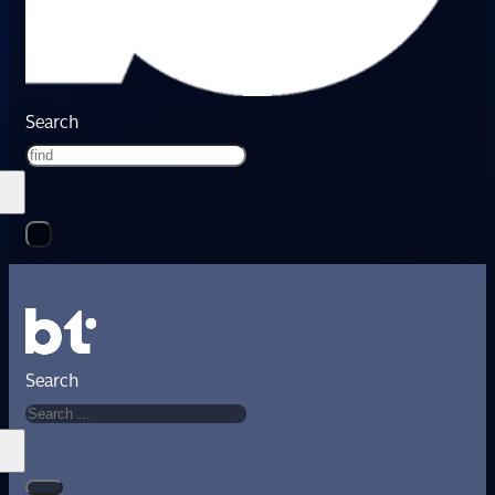
Search
Search