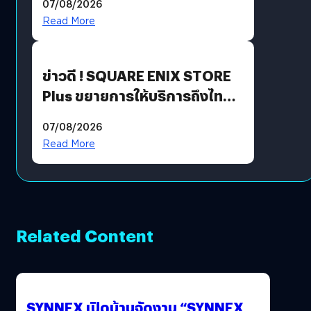
07/08/2026
Read More
ข่าวดี ! SQUARE ENIX STORE
Plus ขยายการให้บริการถึงไทย
แล้ว ซื้อสินค้าลิขสิทธิ์แท้ได้
07/08/2026
โดยตรง
Read More
Related Content
SYNNEX เปิดบ้านจัดงาน “SYNNEX