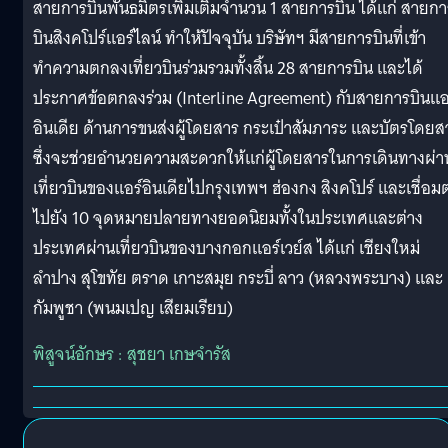
สายการบินพันธมิตรเพิ่มเติมจำนวน 1 สายการบิน ได้แก่ สายกา
บินสิงคโปร์แอร์ไลน์ ทำให้ปัจจุบัน บริษัทฯ มีสายการบินที่เข้า
ทำความตกลงเที่ยวบินร่วมรวมทั้งสิ้น 28 สายการบิน และได้
ประกาศข้อตกลงร่วม (Interline Agreement) กับสายการบินแอ
อินเดีย ด้านการขนส่งผู้โดยสาร กระเป๋าสัมภาระ และบัตรโดยส
ซึ่งจะช่วยอำนวยความสะดวกให้แก่ผู้โดยสารในการเดินทางผ่า
เที่ยวบินของแอร์อินเดียไปกรุงเทพฯ ฮ่องกง สิงคโปร์ และเชื่อม
ไปยัง 10 จุดหมายปลายทางยอดนิยมทั้งในประเทศและต่าง
ประเทศผ่านเที่ยวบินของบางกอกแอร์เวย์ส ได้แก่ เชียงใหม่
ลำปาง สุโขทัย ตราด เกาะสมุย กระบี่ ลาว (หลวงพระบาง) และ
กัมพูชา (พนมเปญ เสียมเรียบ)
พิสูจน์อักษร : สุชยา เกษจำรัส