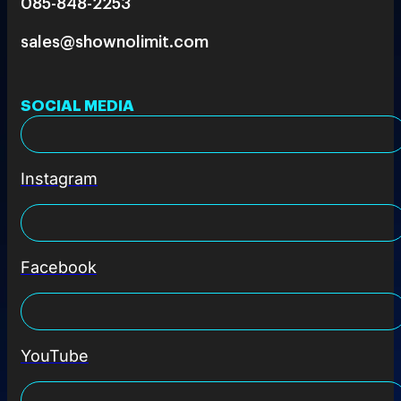
085-848-2253
sales@shownolimit.com
SOCIAL MEDIA
Instagram
Facebook
YouTube