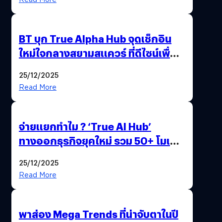
BT บุก True Alpha Hub จุดเช็กอิน
ใหม่ใจกลางสยามสแควร์ ที่ดีไซน์เพื่อ
Gen Z และ Alpha
25/12/2025
Read More
จ่ายแยกทำไม ? ‘True AI Hub’
ทางออกธุรกิจยุคใหม่ รวม 50+ โมเดล
AI ระดับโลกไว้ในที่เดียว
25/12/2025
Read More
พาส่อง Mega Trends ที่น่าจับตาในปี