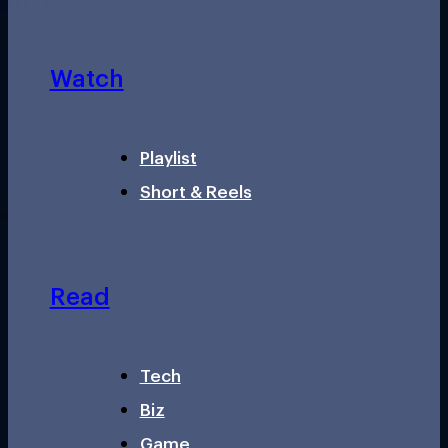
Watch
Playlist
Short & Reels
Read
Tech
Biz
Game