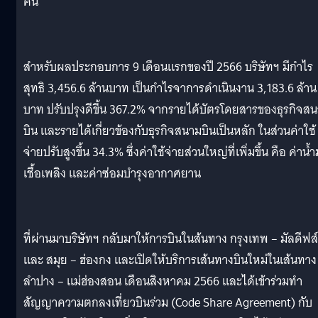
คน
สำหรับผลประกอบการ 9 เดือนแรกของปี 2566 บริษัทฯ มีกำไร
สุทธิ 3,456.6 ล้านบาท เป็นกำไรจาการดำเนินงาน 3,183.6 ล้าน
บาท ปรับปรุงดีขึ้น 367.2% จากรายได้บัตรโดยสารของธุรกิจส
บิน และรายได้เกี่ยวข้องกับธุรกิจสนามบินเป็นหลัก ในส่วนค่าใช้
จ่ายปรับสูงขึ้น 34.3% ซึ่งค่าใช้จ่ายส่วนใหญ่ที่เพิ่มขึ้น คือ ค่าน้ำ
เชื้อเพลิง และค่าซ่อมบำรุงอากาศยาน
ที่ผ่านมาบริษัทฯ กลับมาให้การบินในส้นทาง กรุงเทพ – มัลดีฟส์
และ สมุย – ฮ่องกง และเปิดให้บริการเส้นทางบินใหม่ในเส้นทาง
ลำปาง – แม่ฮ่องสอน เดือนสิงหาคม 2566 และได้เข้าร่วมทำ
สัญญาความตกลงเที่ยวบินร่วม (Code Share Agreement) กับ