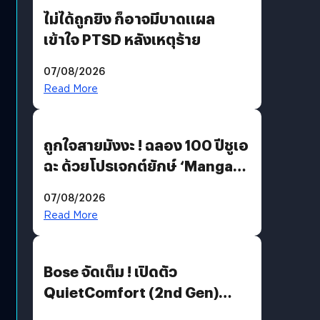
ไม่ได้ถูกยิง ก็อาจมีบาดแผล
เข้าใจ PTSD หลังเหตุร้าย
07/08/2026
Read More
ถูกใจสายมังงะ ! ฉลอง 100 ปีชูเอ
ฉะ ด้วยโปรเจกต์ยักษ์ ‘Manga
Million’ เปิดให้อ่านฟรี 1 ล้านหน้า
07/08/2026
มีภาษาไทยด้วย
Read More
Bose จัดเต็ม ! เปิดตัว
QuietComfort (2nd Gen)
ฟีเจอร์ใหม่เพียบ แต่ราคาเดิม