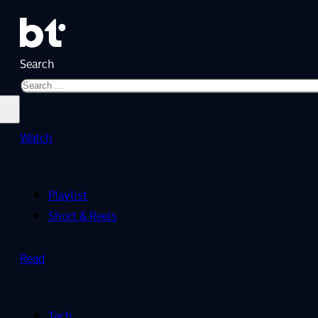
Search
Watch
Playlist
Short & Reels
Read
Tech