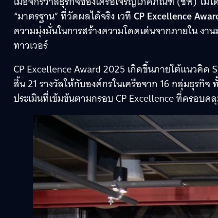
เมื่อจักรวาลธุรกิจของเครือเจริญโภคภัณฑ์ (ซีพี) ไม่ไ
“มาตรฐาน” ที่วัดผลได้จริง เวที
CP Excellence Awar
ความมุ่งมั่นในการสร้างความโดดเด่นจากภายใน งานมอบ
ทาวเวอร์
CP Excellence Award 2025 เกิดขึ้นภายใต้แนวคิด S
สิ้น 21 รางวัลให้กับองค์กรในเครือจาก 16 กลุ่มธุรกิ
ประเมินที่เข้มข้นตามกรอบ CP Excellence ที่ครอบคลุ