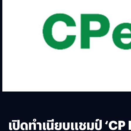
เปิดทำเนียบแชมป์ ‘CP