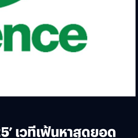
5’ เวทีเฟ้นหาสุดยอด