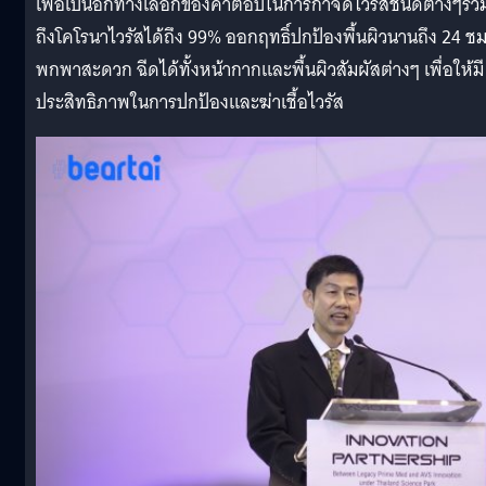
เพื่อเป็นอีกทางเลือกของคำตอบในการกำจัดไวรัสชนิดต่างๆรว
ถึงโคโรนาไวรัสได้ถึง 99% ออกฤทธิ์ปกป้องพื้นผิวนานถึง 24 ชม
พกพาสะดวก ฉีดได้ทั้งหน้ากากและพื้นผิวสัมผัสต่างๆ เพื่อให้มี
ประสิทธิภาพในการปกป้องและฆ่าเชื้อไวรัส