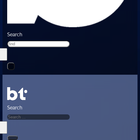
Search
Search