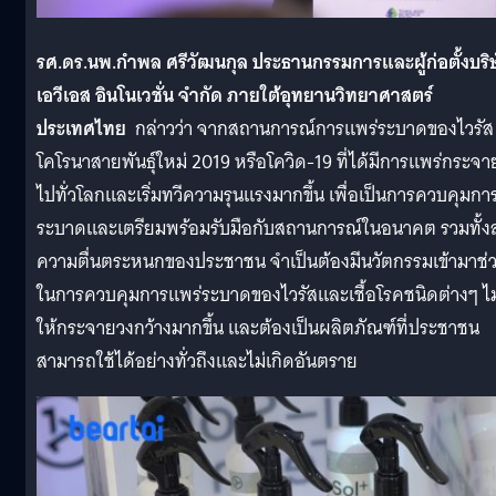
รศ.ดร.นพ.กำพล ศรีวัฒนกุล ประธานกรรมการและผู้ก่อตั้งบริ
เอวีเอส อินโนเวชั่น จำกัด ภายใต้อุทยานวิทยาศาสตร์
ประเทศไทย
กล่าวว่า จากสถานการณ์การแพร่ระบาดของไวรัส
โคโรนาสายพันธุ์ใหม่ 2019 หรือโควิด-19 ที่ได้มีการแพร่กระจา
ไปทั่วโลกและเริ่มทวีความรุนแรงมากขึ้น เพื่อเป็นการควบคุมกา
ระบาดและเตรียมพร้อมรับมือกับสถานการณ์ในอนาคต รวมทั้
ความตื่นตระหนกของประชาชน จำเป็นต้องมีนวัตกรรมเข้ามาช่
ในการควบคุมการแพร่ระบาดของไวรัสและเชื้อโรคชนิดต่างๆ ไม
ให้กระจายวงกว้างมากขึ้น และต้องเป็นผลิตภัณฑ์ที่ประชาชน
สามารถใช้ได้อย่างทั่วถึงและไม่เกิดอันตราย