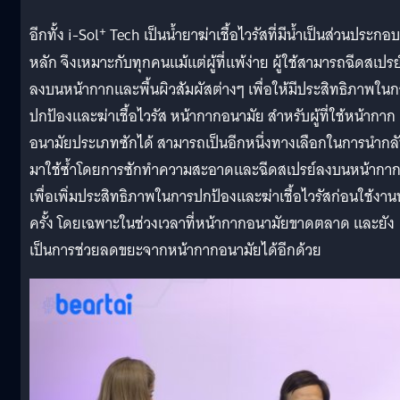
+
อีกทั้ง i-Sol
Tech เป็นน้ำยาฆ่าเชื้อไวรัสที่มีน้ำเป็นส่วนประกอบ
หลัก จึงเหมาะกับทุกคนแม้แต่ผู้ที่แพ้ง่าย ผู้ใช้สามารถฉีดสเปรย
ลงบนหน้ากากและพื้นผิวสัมผัสต่างๆ เพื่อให้มีประสิทธิภาพใน
ปกป้องและฆ่าเชื้อไวรัส หน้ากากอนามัย สำหรับผู้ที่ใช้หน้ากาก
อนามัยประเภทซักได้ สามารถเป็นอีกหนึ่งทางเลือกในการนำกล
มาใช้ซ้ำโดยการซักทำความสะอาดและฉีดสเปรย์ลงบนหน้ากา
เพื่อเพิ่มประสิทธิภาพในการปกป้องและฆ่าเชื้อไวรัสก่อนใช้งาน
ครั้ง โดยเฉพาะในช่วงเวลาที่หน้ากากอนามัยขาดตลาด และยัง
เป็นการช่วยลดขยะจากหน้ากากอนามัยได้อีกด้วย