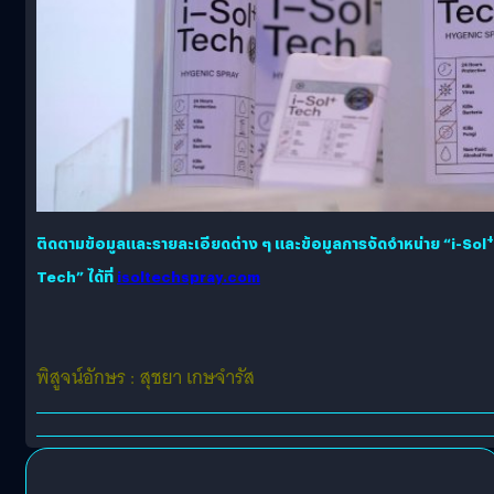
+
ติดตามข้อมูลและรายละเอียดต่าง ๆ และข้อมูลการจัดจำหน่าย “
i-Sol
Tech” ได้ที่
isoltechspray.com
พิสูจน์อักษร : สุชยา เกษจำรัส