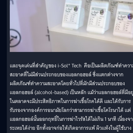
+
และจุดเด่นที่สำคัญของ i-Sol
Tech คือเป็นผลิตภัณฑ์ทำควา
สะอาดที่ไม่มีส่วนประกอบของแอลกอฮอล์ ซึ่งแตกต่างจาก
ผลิตภัณฑ์ทำความสะอาดโดยทั่วไปที่มักมีส่วนประกอบของ
แอลกอฮอล์ (alcohol-based) เป็นหลัก แม้ว่าแอลกอฮอล์ที่มีอยู
ในตลาดจะมีประสิทธิภาพในการฆ่าเชื้อโรคได้ดี และได้รับการ
รับรองจากองค์การอนามัยโลกว่าสามารถฆ่าเชื้อโคโรนาได้ แต่
แอลกอฮอล์นั้นออกฤทธิ์ในการฆ่าไวรัสได้ไม่เกิน 1 นาที เนื่องจ
ระเหยได้ง่าย อีกทั้งอาจก่อให้เกิดอาการแพ้ ผิวแห้งในผู้ใช้บาง