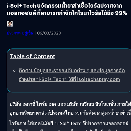
i-Sol+ Tech นวัตกรรมน้ำยาฆ่าเชื้อไวรัสปราศจาก
แอลกอฮอล์ ที่สามารถกำจัดโคโรนาไวรัสได้ถึง 99%
ประภาส อยู่เย็น
| 06/03/2020
Table of Content
ติดตามข้อมูลและรายละเอียดต่าง ๆ และข้อมูลการจัด
จำหน่าย “i-Sol+ Tech” ได้ที่ isoltechspray.com
บริษัท
เลกาซี่ ไพร์ม เมด และ บริษัท เอวีเอส อินโนเวชั่น ภายใต
อุทยานวิทยาศาสตร์ประเทศไทย
ร่วมกันพัฒนาสูตรน้ำยาฆ่าเชื
+
ไวรัสภายใต้เทคโนโลยี “
i-Sol
Tech”
ที่ปราศจากแอลกอฮอล์