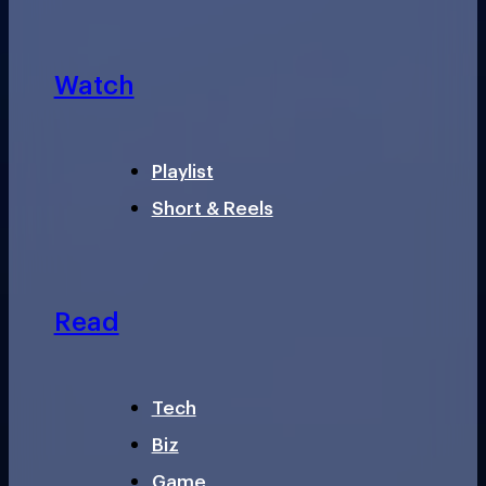
Watch
Playlist
Short & Reels
Read
Tech
Biz
Game