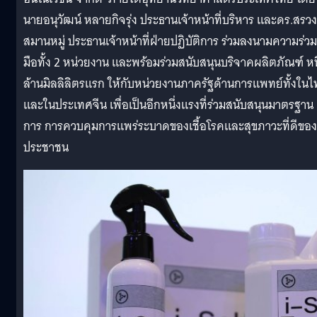
นายอนุวัฒน์ หลายกิจรุ่ง ประธานเจ้าหน้าที่บริหาร และดร.สรวง
สมานหมู่ ประธานเจ้าหน้าที่ฝ่ายปฏิบัติการ ร่วมลงนามความร่วม
มือทั้ง 2 หน่วยงาน และพร้อมร่วมสนับสนุนบริจาคผลิตภัณฑ์ หนึ
ล้านมิลลิลิตรแรก ให้กับหน่วยงานภาครัฐด้านการแพทย์ทั้งใน
และในประเทศจีน เพื่อเป็นอีกหนึ่งแรงที่ร่วมสนับสนุนมาตรฐาน
การ การควบคุมการแพร่ระบาดของเชื้อโรคและสุขภาวะที่ดีของ
ประชาชน