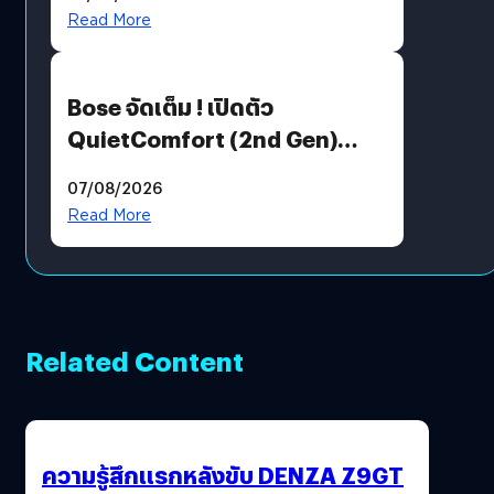
มีภาษาไทยด้วย
Read More
Bose จัดเต็ม ! เปิดตัว
QuietComfort (2nd Gen)
ฟีเจอร์ใหม่เพียบ แต่ราคาเดิม
07/08/2026
Read More
Related Content
ความรู้สึกแรกหลังขับ DENZA Z9GT