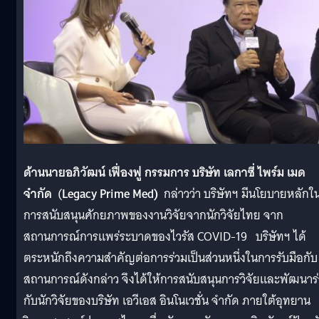
ด้าน
นายอภิวัฒน์ เฟื่องฟู กรรมการ บริษัท เลกาซี่ ไพร์ม เมด
จำกัด
(
L
e
gacy Prime Med)
กล่าวว่า บริษัทฯ มีนโยบายหลักใ
การสนับสนุนศักยภาพของงานวิจัยจากนักวิจัยไทย จาก
สถานการณ์การแพร่ระบาดของไวรัส COVID-19 บริษัทฯ ได้
ตระหนักถึงความสำคัญต่อการร่วมเป็นส่วนหนึ่งในการรับมือกับ
สถานการณ์ดังกล่าว จึงได้ให้การสนับสนุนการวิจัยและพัฒนาร
กับนักวิจัยของบริษัท เอวีเอส อินโนเวชั่น จำกัด ภายใต้อุทยาน