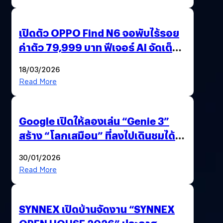
เปิดตัว OPPO Find N6 จอพับไร้รอย
ค่าตัว 79,999 บาท ฟีเจอร์ AI จัดเต็ม
แถมปากกา OPPO AI Pen ให้มาด้วย
18/03/2026
Read More
Google เปิดให้ลองเล่น “Genie 3”
สร้าง “โลกเสมือน” ที่ลงไปเดินชมได้
ด้วยปลายนิ้ว
30/01/2026
Read More
SYNNEX เปิดบ้านจัดงาน “SYNNEX