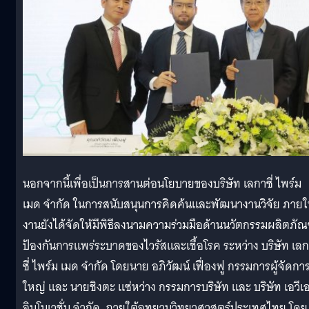
นอกจากนี้เพื่อเป็นการสานต่อนโยบายของบริษัท เลกาซี่ ไพร์ม
เมด จำกัด ในการสนับสนุนการคิดค้นและพัฒนางานวิจัย ภาย
งานยังได้จัดให้มีพิธีลงนามความร่วมมือด้านนวัตกรรมผลิตภัณ
ป้องกันการแพร่ระบาดของไวรัสและเชื้อโรค ระหว่าง บริษัท เล
ซี่ ไพร์ม เมด จำกัด โดยนาย อภิวัฒน์ เฟื่องฟู กรรมการผู้จัดกา
ใหญ่ และ นายชิงตะ แซ่หว่าง กรรมการบริษัท และ บริษัท เอวีเ
อินโนเวชั่น จำกัด ภายใต้อุทยานวิทยาศาสตร์ประเทศไทย โดย