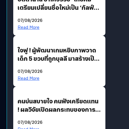
เตรียมเปลี่ยนชื่อใหม่เป็น ‘กัลฟ์
สเปซ เทคโนโลยี’ ลุยธุรกิจ
07/08/2026
อวกาศเต็มสูบ
Read More
ใจฟู ! ผู้พัฒนาเกมหยิบภาพวาด
เด็ก 5 ขวบที่ถูกบุลลี มาสร้างเป็น
มอนสเตอร์ในเกม
07/08/2026
Read More
คนบ่นสบายใจ คนฟังเครียดแทน
! ผลวิจัยเปิดผลกระทบของการ
ฟังคนบ่นบ่อย ๆ
07/08/2026