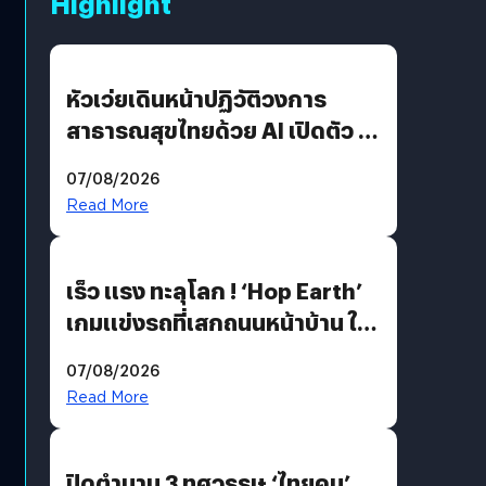
Highlight
หัวเว่ยเดินหน้าปฏิวัติวงการ
สาธารณสุขไทยด้วย AI เปิดตัว 4
นวัตกรรมเปลี่ยนเกมเร่งเครื่อง
07/08/2026
AI เพื่อการแพทย์ในประเทศไทย
Read More
เร็ว แรง ทะลุโลก ! ‘Hop Earth’
เกมแข่งรถที่เสกถนนหน้าบ้าน ให้
เป็นสนามแข่ง
07/08/2026
Read More
ปิดตำนาน 3 ทศวรรษ ‘ไทยคม’