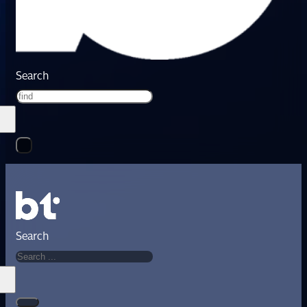
Search
Search