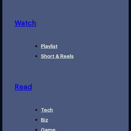
Watch
Playlist
Short & Reels
Read
Tech
Biz
Game