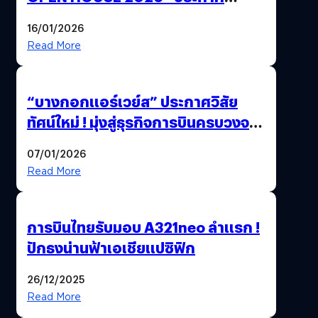
ทิศทางกลยุทธ์ยุค AI มุ่งสู่เป้าหมายราย
16/01/2026
ได้ 53,000 ล้านบาท
Read More
“บางกอกแอร์เวย์ส” ประกาศวิสัย
ทัศน์ใหม่ ! มุ่งสู่ธุรกิจการบินครบวงจร
สู่การเติบโตอย่างยั่งยืน เพื่อโลกและ
07/01/2026
สังคม
Read More
การบินไทยรับมอบ A321neo ลำแรก !
ปักธงน่านฟ้าเอเชียแปซิฟิก
26/12/2025
Read More