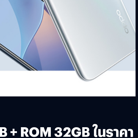
GB + ROM 32GB ในราคา