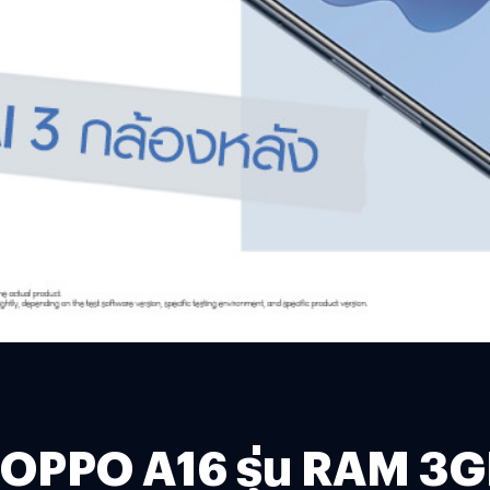
 OPPO A16 รุ่น RAM 3