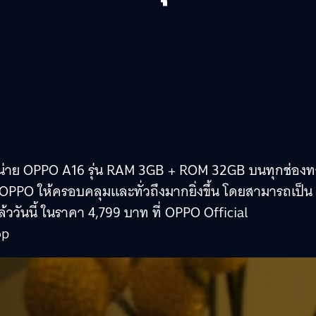
่าย OPPO A16 รุ่น RAM 3GB + ROM 32GB บนทุกช่องท
OPPO ให้ครอบคลุมและทั่วถึงมากยิ่งขึ้น โดยสามารถเป็น
วันนี้ ในราคา 4,799 บาท ที่ OPPO Official
op