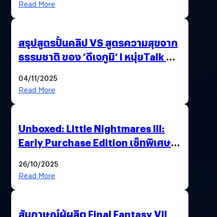
Read More
สรุปสูตรปั้นคลิป VS สูตรความสุขจาก
ธรรมชาติ ของ ’ดีเจภูมิ‘ l หนุ่ยTalk &
Chill
04/11/2025
Read More
Unboxed: Little Nightmares III:
Early Purchase Edition เซ็ทพิเศษที่
แฟนตัวจริงห้ามพลาด !”ร่วมเดินทาง
26/10/2025
ไปด้วยกัน..เอาชนะทุกความเหงาและ
Read More
ความกลัว”
สัมภาษณ์ผู้ผลิต Final Fantasy VII