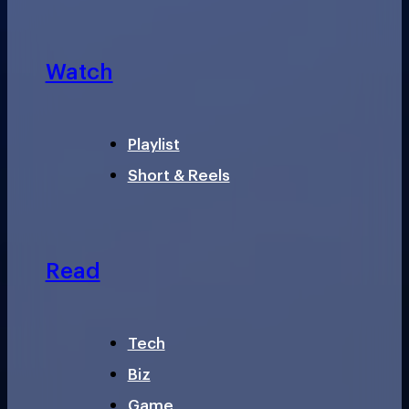
Watch
Playlist
Short & Reels
Read
Tech
Biz
Game