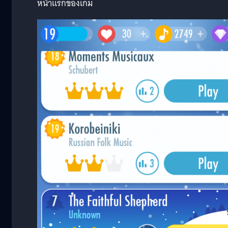
หน้าแรกของเกม