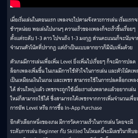
เมื่อเริ่มเล่นในตอนแรก เพลงจะไปตามจังหวะการเล่น เริ่มแรกจ
ช้าๆหน่อย พอเล่นไปนานๆ ความเร็วของเพลงก็จะเร็วขึ้นเรื่อยๆ
ตั้งแต่ระดับ 1-3 ดาว ไปจนถึง 1-3 มงกุฎ ส่วนคะแนนก็จะนับจา
จำนวนตัวโน้ตที่ปรากฎ แต่ถ้าเป็นแบบลากยาวก็มีนับเพิ่มด้วย
ตัวเกมมีการเล่นเพื่อเพิ่ม Level ยิ่งเพิ่มไปเรื่อยๆ ก็จะมีการปลด
ล็อกเพลงเพิ่มขึ้น ในเกมมีการใช้หัวใจในการเล่น และตัวโน้ตเพ
เป็นเหมือนเงินในเกม และเพชร สามารถใช้ในการปลดล็อกเพล
ได้ ส่วนใหญ่แล้ว เพชรจะถูกใช้เมื่อเราเล่นพลาดแล้วอยากเล่น
ใหม่ก็สามารถใช้ได้ ซึ่งสามารถได้เพชรจากการเพิ่มจำนวนเพื่อ
การอัพ Level หรือ การซื้อ In-App Purchase
อีกตัวเลือกหนึ่งของเกม มีการวัดความเร็วในการเล่น โดยจะมี
ระดับการเล่น Beginner กับ Skilled ในโหมดนี้จะมีเลขวินาทีบ