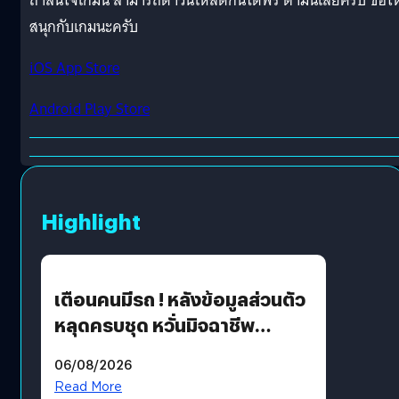
ถ้าสนใจเกมนี้ สามารถดาวน์โหลดกันได้ฟรี ตามนี้เลยครับ ขอให
สนุกกับเกมนะครับ
iOS App Store
Android Play Store
Highlight
เตือนคนมีรถ ! หลังข้อมูลส่วนตัว
หลุดครบชุด หวั่นมิจฉาชีพ
สวมรอย ล่าสุดพบแล้วเกิดจาก
06/08/2026
รหัสผ่านหลุด ไม่ใช่แฮกเกอร์
Read More