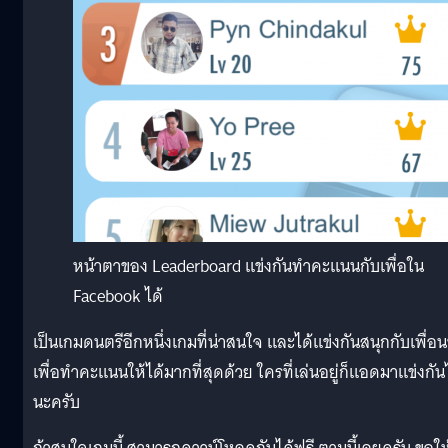
หน้าตาของ Leaderboard แข่งกันทำคะแนนกับเพื่อใน
Facebook ได้
เป็นเกมดนตรีอีกหนึ่งเกมที่น่าสนใจ และได้แข่งกันสนุกกับเพื่อ
เพื่อทำคะแนนให้ได้มากที่สุดด้วย ใครที่เล่นอยู่ก็แอดมาแข่งกัน
นะครับ