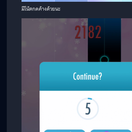
มีโน้ตกดค้างด้วยนะ