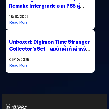
Remake Intergrade จาก PS5 สู่
Nintendo Switch 2
18/10/2025
Read More
Unboxed: Digimon Time Stranger
Collector’s Set – สมบัติล้ำค่าสำหรับ
ดิจิแฟนตัวจริง
05/10/2025
Read More