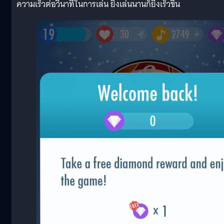
ความเร็วต่อวินาทีในการเล่น ยิ่งเล่นนานก็ยิ่งเร็วขึ้น