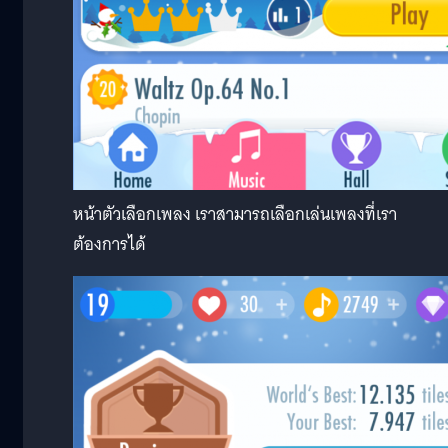
หน้าตัวเลือกเพลง เราสามารถเลือกเล่นเพลงที่เรา
ต้องการได้