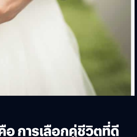
 การเลือกคู่ชีวิตที่ดี