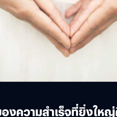
ความสำเร็จที่ยิ่งใหญ่คือ