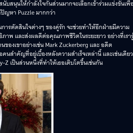
บสนับสนุนให้กำลังใจกันส่วนมากจะเลือกเข้าร่วมแข่งขันเพื่อ
ะแก้ปัญหา Puzzle มากกว่า
การตัดสินใจต่างๆ ของคู่รัก จะช่วยทำให้อีกฝ่ายมีความ
ิทธิภาพ และส่งผลดีต่อคุณภาพชีวิตในระยะยาว อย่างที่เราร
่งงานของเขาอย่างเช่น Mark Zuckerberg และ อดีต
นสำคัญที่อยู่เบื้องหลังความสำเร็จเหล่านี้ และเช่นเดียว
Z เป็นส่วนหนึ่งที่ทำให้เธอเติบโตขึ้นเช่นกัน