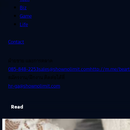
Biz
Game
Life
Contact
ฝ่ายขาย และการตลาด
085-848-2253
sales@shownolimit.com
http://m.me/beart
สมัครงาน/ฝึกงาน ติดต่อได้ที่
hr-ga@shownolimit.com
Read