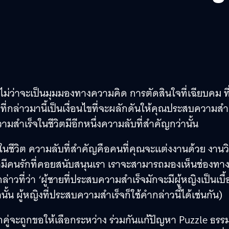
่ว่าจะเป็นมุมมองทางความคิด การตัดสินใจที่เฉียบคม ที
่ที่กล่าวมานี้เป็นเงื่อนไขที่จะผลักดันให้คุณประสบความสำ
มสำเร็จในชีวิตมีอีกหนึ่งความลับที่สำคัญกว่านั้น
ชีวิต ความลับที่สำคัญคือคนที่คุณจะแต่งงานด้วย งานวิ
รามีคนรักที่คอยสนับสนุนเรา เราจะสามารถมองเห็นช่องทา
ี่ว่า ‘ผู้ชายที่ประสบความสำเร็จมักจะมีผู้หญิงเป็นเบื้
่านั้น ผู้หญิงที่ประสบความสำเร็จก็ใช้คำกล่าวนี้ได้เช่นกัน)
ุกคู่จะถูกขอให้เลือกระหว่าง ร่วมกันแก้ปัญหา Puzzle ธร