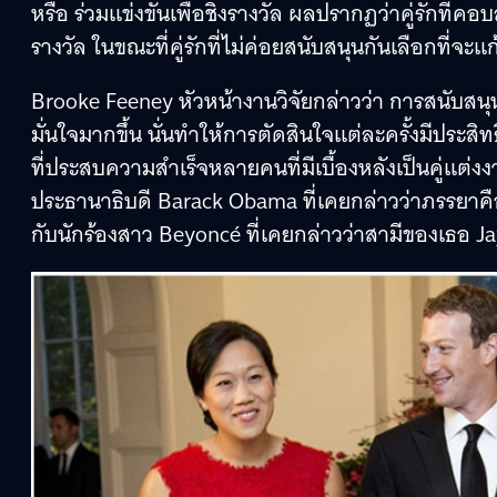
หรือ ร่วมแข่งขันเพื่อชิงรางวัล ผลปรากฏว่าคู่รักที่คอ
รางวัล ในขณะที่คู่รักที่ไม่ค่อยสนับสนุนกันเลือกที่จ
Brooke Feeney หัวหน้างานวิจัยกล่าวว่า การสนับสนุน
มั่นใจมากขึ้น นั่นทำให้การตัดสินใจแต่ละครั้งมีประส
ที่ประสบความสำเร็จหลายคนที่มีเบื้องหลังเป็นคู่แต
ประธานาธิบดี Barack Obama ที่เคยกล่าวว่าภรรยาคือค
กับนักร้องสาว Beyoncé ที่เคยกล่าวว่าสามีของเธอ Jay-