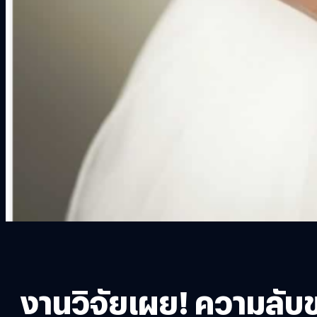
งานวิจัยเผย! ความลับของ