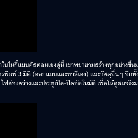
ใบไนกี้แบบคัสตอมเองคู่นี้ เขาพยายามสร้างทุกอย่างขึ้น
รพิมพ์ 3 มิติ (ออกแบบและทาสีเอง) และวัสดุอื่น ๆ อีกทั้ง
ไฟส่องสว่างและประตูเปิด-ปิดอัตโนมัติ เพื่อให้ดูสมจริง