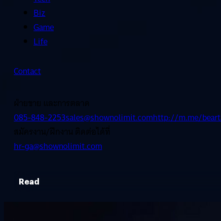
Biz
Game
Life
Contact
ฝ่ายขาย และการตลาด
085-848-2253
sales@shownolimit.com
http://m.me/beart
สมัครงาน/ฝึกงาน ติดต่อได้ที่
hr-ga@shownolimit.com
Read