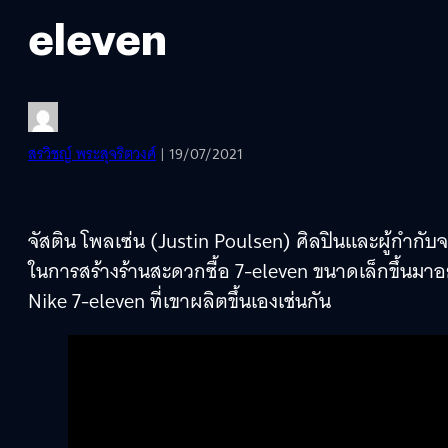
eleven
สรวิชญ์ พระสุจริตวงศ์
| 19/07/2021
จัสติน โพลเซ่น (Justin Poulsen) ศิลปินและผู้กำกั
ในการสร้างร้านสะดวกซื้อ 7-eleven ขนาดเล็กขึ้นมาอย่า
Nike 7-eleven ที่เขาผลิตขึ้นเองเช่นกัน