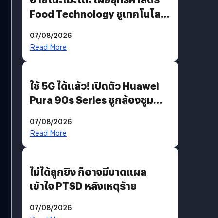
Food Technology ชูเทคโนโลยี
“AminoScience” เจาะอินไซต์ผู้
07/08/2026
บริโภคและ B2B
Read More
ใช้ 5G ได้แล้ว! เปิดตัว Huawei
Pura 90s Series ชูกล้องซูม
200 MP ในรุ่นท็อป
07/08/2026
Read More
ไม่ได้ถูกยิง ก็อาจมีบาดแผล
เข้าใจ PTSD หลังเหตุร้าย
07/08/2026