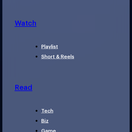
Watch
Playlist
Short & Reels
Read
Tech
Biz
Game