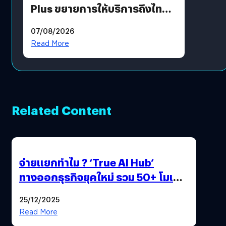
Plus ขยายการให้บริการถึงไทย
แล้ว ซื้อสินค้าลิขสิทธิ์แท้ได้
07/08/2026
โดยตรง
Read More
Related Content
จ่ายแยกทำไม ? ‘True AI Hub’
ทางออกธุรกิจยุคใหม่ รวม 50+ โมเดล
AI ระดับโลกไว้ในที่เดียว
25/12/2025
Read More