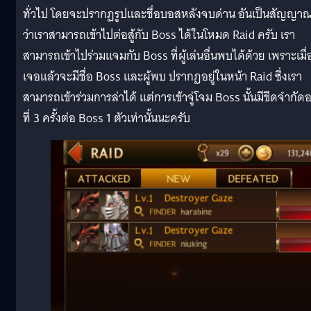
ทั่วไป โดยจะปรากฏรูปและชื่อบอสหลังจบด่าน อันเป็นสัญญา
ว่าเราสามารถเข้าไปต่อสู้กับ Boss ได้ในโหมด Raid ครับ เรา
สามารถเข้าไปร่วมแจมกับ Boss ที่ผู้เล่นอื่นพบได้ด้วย เพราะเมื่
เจอแล้วจะมีชื่อ Boss และผู้พบ ปรากฏอยู่ในหน้า Raid ซึ่งเรา
สามารถเข้าร่วมการล่าได้ แต่การเข้าจู่โจม Boss นั้นมีขีดจำกัดอย
ที่ 3 ครั้งต่อ Boss 1 ตัวเท่านั้นนะครับ