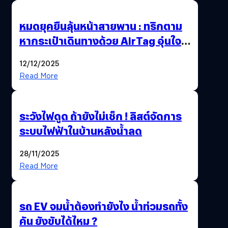
หมดยุคยืนลุ้นหน้าสายพาน : ทริกตาม
หากระเป๋าเดินทางด้วย AirTag อุ่นใจ
เหมือนพก GPS
12/12/2025
Read More
ระวังไฟดูด ถ้ายังไม่เช็ก ! ลิสต์จัดการ
ระบบไฟฟ้าในบ้านหลังน้ำลด
28/11/2025
Read More
รถ EV จมน้ำต้องทำยังไง น้ำท่วมรถทั้ง
คัน ยังขับได้ไหม ?