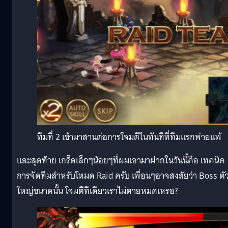
ทีมที่ 2 เข้ามาสานต่อการโจมตีในทันทีที่ทีมแรกพ่ายแพ้
และสุดท้าย เกร็ดเล็กๆน้อยๆที่ผมเอามาฝากในวันนี้คือ เทคนิค
การจัดทีมสำหรับโหมด Raid ครับ เพื่อนๆอาจสงสัยว่า Boss ตั
ใหญ่ขนาดนั้น โจมตีทีเดียวเราไม่ตายหมดเหรอ?