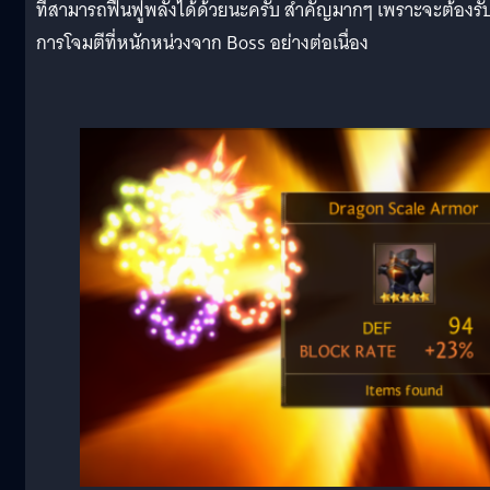
ที่สามารถฟื้นฟูพลังได้ด้วยนะครับ สำคัญมากๆ เพราะจะต้องรั
การโจมตีที่หนักหน่วงจาก Boss อย่างต่อเนื่อง