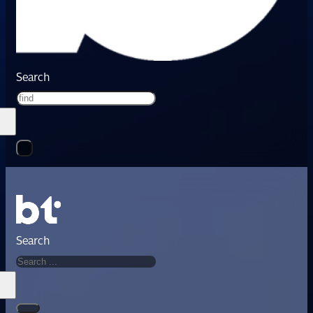
Search
Search