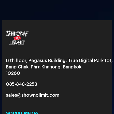
6 th floor, Pegasus Building, True Digital Park 101,
Bang Chak, Phra Khanong, Bangkok
10260
085-848-2253
sales@shownolimit.com
SOCIAL MEDIA