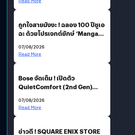
Read More
ถูกใจสายมังงะ ! ฉลอง 100 ปีชูเอ
ฉะ ด้วยโปรเจกต์ยักษ์ ‘Manga
Million’ เปิดให้อ่านฟรี 1 ล้านหน้า
07/08/2026
มีภาษาไทยด้วย
Read More
Bose จัดเต็ม ! เปิดตัว
QuietComfort (2nd Gen)
ฟีเจอร์ใหม่เพียบ แต่ราคาเดิม
07/08/2026
Read More
ข่าวดี ! SQUARE ENIX STORE