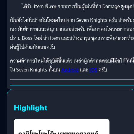
ได้รับ item พิเศษ จากการเป็นผู้เล่นที่ทำ Damage สูงสุด!
เป็นยังไงกันบ้างกับโหมดใหม่จาก Seven Knights ครับ สำหรั
เอง มันท้าทายและสนุกมากเลยล่ะครับ เพื่อนๆคนไหนอยากลอ
ปราบ Boss ใหม่ ล่า item และสร้างอาวุธ ชุดเกราะพิเศษ มาร่ว
ต่อสู้ไปด้วยกันเลยครับ
ความท้าทายใหม่ได้อุบัติขึ้นแล้ว เหล่าผู้กล้าทดสอบฝีมือได้วันนี้
ใน Seven Knights ทั้งบน
Android
และ
iOS
ครับ
Highlight
อายิโนะโมะโต๊ะ เผยยุทธศาสตร์