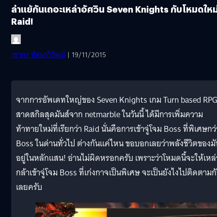
ล่าแย้กันเถอะเหล่าอัศวิน Seven Knights กับโหมดใหม
Raid!
วรากร ทัศนาวิวัฒน์
| 19/11/2015
จากการอัพเดทใหญ่ของ Seven Knights เกม Turn based RP
สาดสกิลสุดมันส์จาก netmarble ในวันนี้ ได้มีการเพิ่มความ
ท้าทายใหม่ที่เรียกว่า Raid นั่นคือการเข้าจู่โจม Boss ที่พิเศษกว่
Boss ในด่านทั่วไป ต่างกันแค่ไหน ขอบอกเลยว่าพลังชีวิตของมั
อยู่ในหลักแสน! อ่านไม่ผิดหรอกครับ เพราะว่าโหมดนี้จะให้เหล่า
กล้าเข้าจู่โจม Boss ที่เก่งกาจเป็นพิเศษ จะเป็นยังไงไปติดตามก
เลยครับ