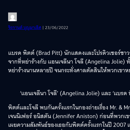
จิรกานต์ บุญมาเลิศ
| 23/06/2022
แบรด พิตต์ (Brad Pitt) นักแสดงและโปรดิวเซอร์ชาวอเ
จากที่หย่าร้างกับ แอนเจลีนา โจลี (Angelina Jolie) ทั้
หย่าร้างนานหลายปี จนกระทั่งศาลตัดสินให้พวกเขาห
‘แอนเจลีนา โจลี’ (Angelina Jolie) และ ‘แบรด พ
พิตต์และโจลี พบกันครั้งแรกในกองถ่ายเรื่อง Mr. & M
เจนนิเฟอร์ อนิสตัน (Jennifer Aniston) ก่อนที่พวกเ
เผยความสัมพันธ์ของเธอกับพิตต์ครั้งแรกในปี 2007 และทั