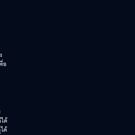
ง
ื่อ
บ
ได้
ได้