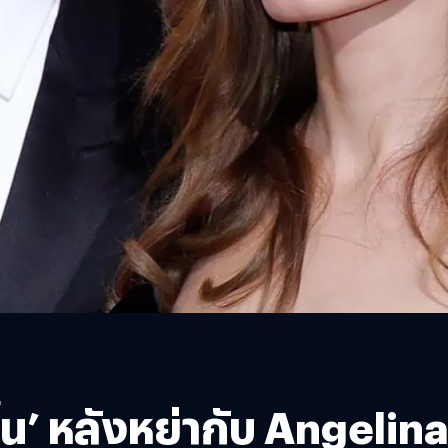
ขึ้น’ หลังหย่ากับ Angelina