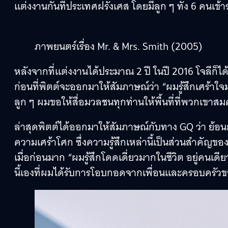
แต่งงานกันที่ประเทศฝรั่งเศส โดยมีลูก ๆ ทั้ง 6 คนเข้าร
ภาพยนตร์เรื่อง Mr. & Mrs. Smith (2005)
หลังจากที่แต่งงานได้ประมาณ 2 ปี ในปี 2016 โจลีก็ได
ก่อนที่พิตต์จะออกมาให้สัมภาษณ์ว่า “ผมรู้สึกเศร้าใจมา
ลูก ๆ ผมขอให้สื่อมวลชนทุกท่านให้พื้นที่ที่พวกเขาสม
ล่าสุดพิตต์ได้ออกมาให้สัมภาษณ์กับทาง GQ ว่า ย้อน
ความเศร้าโศก ซึ่งความรู้สึกเหล่านี้เป็นส่วนสำคัญของกา
เมื่อก่อนมาก “ผมรู้สึกโดดเดี่ยวมากในชีวิต อยู่คนเดียวต
นี้เองที่ผมได้รับการโอบกอดจากเพื่อนและครอบครัวข