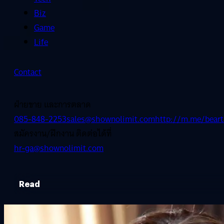
Biz
Game
Life
Contact
ฝ่ายขาย และการตลาด
085-848-2253
sales@shownolimit.com
http://m.me/beart
สมัครงาน/ฝึกงาน ติดต่อได้ที่
hr-ga@shownolimit.com
Read