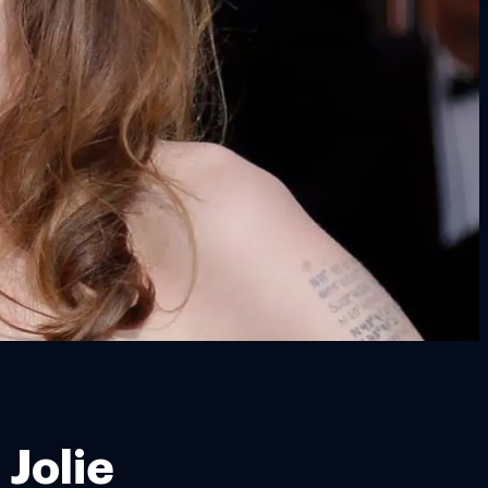
 Jolie