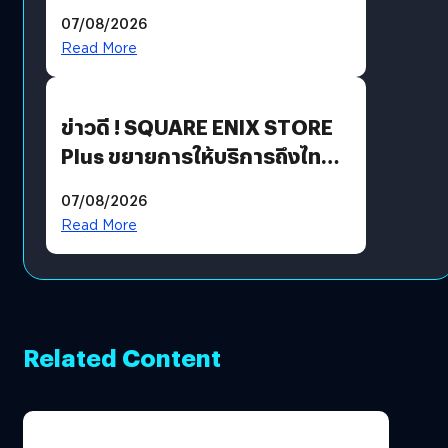
ฟีเจอร์ใหม่เพียบ แต่ราคาเดิม
07/08/2026
Read More
ข่าวดี ! SQUARE ENIX STORE
Plus ขยายการให้บริการถึงไทย
แล้ว ซื้อสินค้าลิขสิทธิ์แท้ได้
07/08/2026
โดยตรง
Read More
Related Content