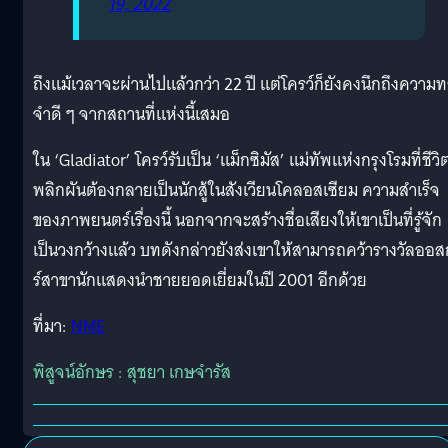
19, 2022
ถึงแม้เวลาจะผ่านไปแล้วกว่า 22 ปี แต่โครว์ก็ยังคงนึกถึงความ
จำดี ๆ จากสถานที่แห่งนี้เสมอ
ใน ‘Gladiator’ โครว์รับเป็น ‘แม็กซิมัส’ แม่ทัพแห่งกรุงโรมที่ชีวิ
พลิกผันต้องกลายเป็นนักสู้ในสังเวียนโคลอสเซียม ความสำเร็จ
ของภาพยนตร์เรื่องนี้ นอกจากจะสร้างชื่อเสียงให้เขาเป็นที่รู้จัก
เป็นวงกว้างแล้ว บทดังกล่าวยังส่งเขาให้สามารถคว้ารางวัลออ
ร์สาขานักแสดงนำชายยอดเยี่ยมในปี 2001 อีกด้วย
ที่มา:
NME
พิสูจน์อักษร : สุชยา เกษจำรัส