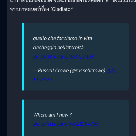
เราทำตอนที่ยังมีชีวิต จะสะท้อนก้องไปตลอดกาล” ซึ่งเป็นประ
จากภาพยนตร์เรื่อง ‘Gladiator’
quello che facciamo in vita
riecheggia nell'eternità
pic.twitter.com/1BIkfjqMhF
— Russell Crowe (@russellcrowe)
July
19, 2022
Where am I now ?
pic.twitter.com/weGRGKATd5