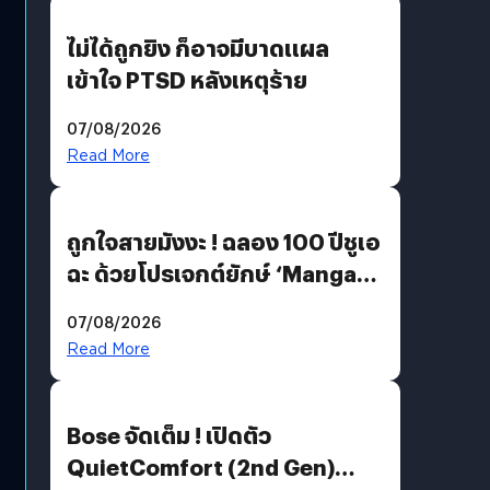
ไม่ได้ถูกยิง ก็อาจมีบาดแผล
เข้าใจ PTSD หลังเหตุร้าย
07/08/2026
Read More
ถูกใจสายมังงะ ! ฉลอง 100 ปีชูเอ
ฉะ ด้วยโปรเจกต์ยักษ์ ‘Manga
Million’ เปิดให้อ่านฟรี 1 ล้านหน้า
07/08/2026
มีภาษาไทยด้วย
Read More
Bose จัดเต็ม ! เปิดตัว
QuietComfort (2nd Gen)