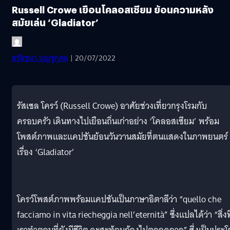
Russell Crowe เยือนโคลอสเซียม ย้อนความหลัง
สมัยเล่น ‘Gladiator’
สรัลชนา บุญชูกุศล
| 20/07/2022
รัสเซล โครว์ (Russell Crowe) อาศัยช่วงเที่ยวกรุงโรมกับ
ครอบครัว เดินทางไปเยือนถิ่นเก่าอย่าง ‘โคลอสเซียม’ พร้อม
โพสต์ภาพและแคปชันย้อนวันวานสมัยที่ตนแสดงในภาพยนตร์
เรื่อง ‘Gladiator’
โครว์โพสต์ภาพพร้อมแคปชันเป็นภาษาอิตาลีว่า “quello che
facciamo in vita riecheggia nell’eternità” ซึ่งแปลได้ว่า “สิ่งที