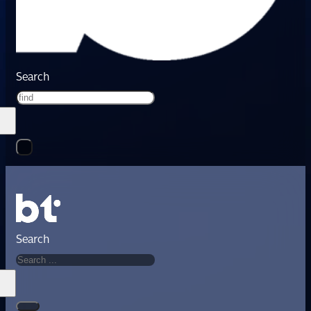
Search
Search