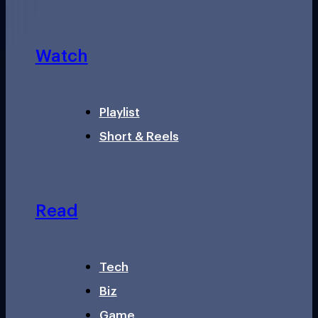
Watch
Playlist
Short & Reels
Read
Tech
Biz
Game