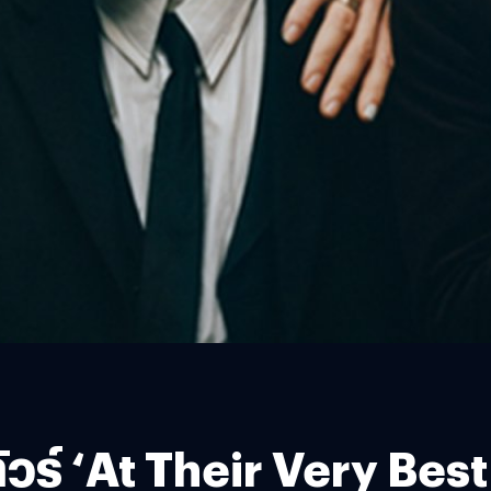
ัวร์ ‘At Their Very Be