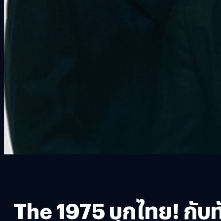
The 1975 บุกไทย! กับท