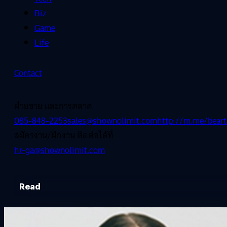
Biz
Game
Life
Contact
ฝ่ายขาย และการตลาด
085-848-2253
sales@shownolimit.com
http://m.me/beart
สมัครงาน/ฝึกงาน ติดต่อได้ที่
hr-ga@shownolimit.com
Read