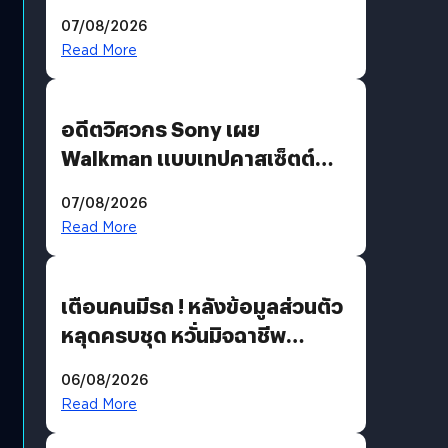
07/08/2026
Read More
อดีตวิศวกร Sony เผย
Walkman แบบเทปคาสเซ็ตต์
ไม่มีทางกลับมาผลิตได้อีกแล้ว
07/08/2026
Read More
เตือนคนมีรถ ! หลังข้อมูลส่วนตัว
หลุดครบชุด หวั่นมิจฉาชีพ
สวมรอย ล่าสุดพบแล้วเกิดจาก
06/08/2026
รหัสผ่านหลุด ไม่ใช่แฮกเกอร์
Read More