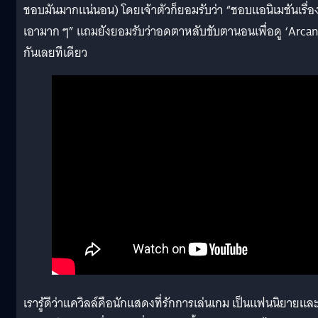
ชอบมันมากแน่นอน) โดยเจ้าตัวก็ยอมรับว่า “ชอบแอนิเมชันเรื่องน
เอามาก ๆ” แถมยังยอมรับว่าอดตาหลับขับตานอนเพื่อดู ‘Arcan
กันเลยทีเดียว
เรารู้ดีว่าแควิลล์คือนักแสดงที่รักการเล่นเกม เป็นแฟนนิยายแล