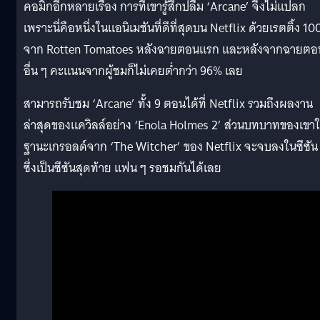
คอมิกอีกหลายเรื่อง การที่เขารู้สึกปลื้ม ‘Arcane’ จึงไม่แปลก
เพราะนี่คือหนึ่งในแอนิเมชันที่ดีที่สุดบน Netflix ด้วยเรตติ้ง 1
จาก Rotten Tomatoes หลังฉายตอนแรก และหลังจากฉายตอ
อื่น ๆ คะแนนจากผู้ชมก็ไม่เคยต่ำกว่า 96% เลย
สามารถรับชม ‘Arcane’ ทั้ง 9 ตอนได้ที่ Netflix รวมถึงผลงาน
ล่าสุดของแควิลล์อย่าง ‘Enola Holmes 2’ ส่วนบทบาทของเขา
ฐานะเกรอลด์จาก ‘The Witcher’ ของ Netflix จะจบลงในซีซัน
ซึ่งเป็นซีซันสุดท้าย แฟน ๆ รอชมกันได้เลย