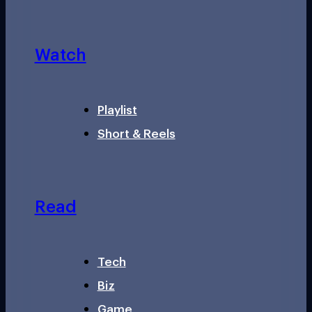
Watch
Playlist
Short & Reels
Read
Tech
Biz
Game