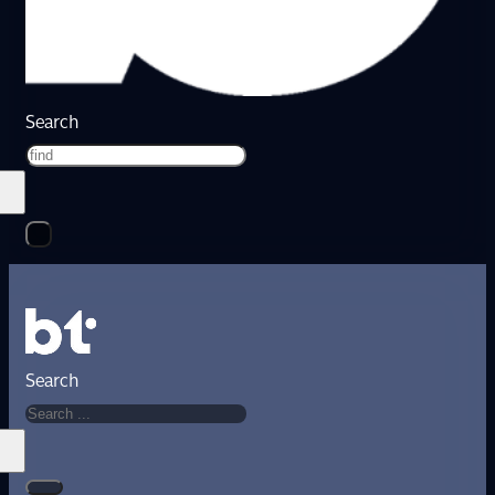
Search
Search