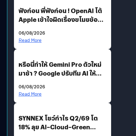
ฟังก่อน พี่ฟังก่อน ! OpenAI โต้
Apple เข้าใจผิดเรื่องขโมยข้อมูล
อีกฝั่งไม่ตอบโต้ แต่ฟ้องต่อ
06/08/2026
Read More
หรือนี่ทำให้ Gemini Pro ตัวใหม่
มาช้า ? Google ปรับทีม AI ให้
Demis Hassabis ลุยพัฒนา
06/08/2026
AGI
Read More
SYNNEX โชว์กำไร Q2/69 โต
18% ลุย AI–Cloud–Green
Energy สร้างฐาน Recurring