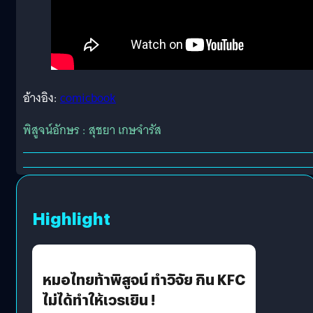
อ้างอิง:
comicbook
พิสูจน์อักษร : สุชยา เกษจำรัส
Highlight
หมอไทยท้าพิสูจน์ ทำวิจัย กิน KFC
ไม่ได้ทำให้เวรเยิน !