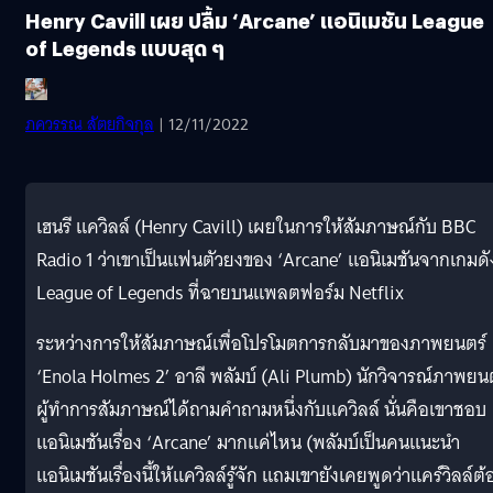
Henry Cavill เผย ปลื้ม ‘Arcane’ แอนิเมชัน League
of Legends แบบสุด ๆ
ภควรรณ สัตยกิจกุล
| 12/11/2022
เฮนรี แควิลล์ (Henry Cavill) เผยในการให้สัมภาษณ์กับ BBC
Radio 1 ว่าเขาเป็นแฟนตัวยงของ ‘Arcane’ แอนิเมชันจากเกมดั
League of Legends ที่ฉายบนแพลตฟอร์ม Netflix
ระหว่างการให้สัมภาษณ์เพื่อโปรโมตการกลับมาของภาพยนตร์
‘Enola Holmes 2’ อาลี พลัมบ์ (Ali Plumb) นักวิจารณ์ภาพยน
ผู้ทำการสัมภาษณ์ได้ถามคำถามหนึ่งกับแควิลล์ นั่นคือเขาชอบ
แอนิเมชันเรื่อง ‘Arcane’ มากแค่ไหน (พลัมบ์เป็นคนแนะนำ
แอนิเมชันเรื่องนี้ให้แควิลล์รู้จัก แถมเขายังเคยพูดว่าแคร์วิลล์ต้