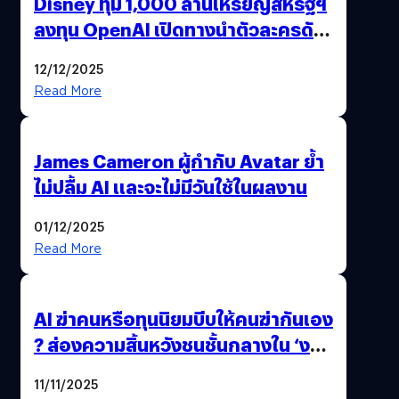
Disney ทุ่ม 1,000 ล้านเหรียญสหรัฐฯ
ลงทุน OpenAI เปิดทางนำตัวละครดัง
มาสร้างวิดีโอ AI ผ่าน Sora
12/12/2025
Read More
James Cameron ผู้กำกับ Avatar ย้ำ
ไม่ปลื้ม AI และจะไม่มีวันใช้ในผลงาน
01/12/2025
Read More
AI ฆ่าคนหรือทุนนิยมบีบให้คนฆ่ากันเอง
? ส่องความสิ้นหวังชนชั้นกลางใน ‘งาน
นี้…ฆ่าเอา’
11/11/2025