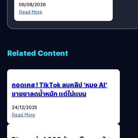
06/08/2026
Revenue เร่งเครื่อง New
Read More
Growth Engine พร้อมจ่าย
ปันผล 0.10 บาท/หุ้น
Related Content
ถอดเคส ! TikTok ลบคลิป ‘หมอ AI’
ขายยาลดน้ำหนัก แต่ไม่แบน
24/12/2025
Read More