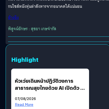
รนไซส์หนังหุ่นล่าสังหารจากอนาคตได้แน่นอน
อ้างอิง
พิสูจน์อักษร : สุชยา เกษจำรัส
Highlight
หัวเว่ยเดินหน้าปฏิวัติวงการ
สาธารณสุขไทยด้วย AI เปิดตัว 4
นวัตกรรมเปลี่ยนเกมเร่งเครื่อง
07/08/2026
AI เพื่อการแพทย์ในประเทศไทย
Read More