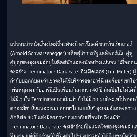
แน่นอนว่าหนังเรื่องใหม่นี้จะต้องมี อาร์โนลด์ ชวาร์เซเน็กเกอร์
(Arnold Schwarzenegger) อดีตผู้ว่าการรัฐแคลิฟอร์เนีย คู่หู
คู่บุญของลุงเจมส์อยู่ในลิสต์นักแสดงนำอย่างแน่นอน “เมื่อตอนท
จะสร้าง ‘Terminator : Dark Fate’ ทิม มิลเลอร์ (Tim Miller) ผู้
กำกับบอกกับผมว่าเขาจะไม่ใช้บริการของอาร์นี่ ผมก็บอกเขาไปว
‘พ่อหนุ่ม ผมกับอาร์นี่เป็นเพื่อนกันมากว่า 40 ปี มันเป็นไปไม่ได้ที
ไม่มีเขาใน Terminator เอาเป็นว่า ถ้าไม่มีเขา ผมก็จะเทโปรเจกต
ตกลงมั้ย’ นั่นแหละ ผมบอกเขาไปแบบนั้น” ลุงเจมส์แสดงความ
ภักดีต่อ 40 ปีแห่งมิตรภาพของเขากับเพื่อนรัก ถึงแม้ว่า
‘Terminator : Dark Fate’ จะเข้าข่ายเป็นแผลใจของลุงเจมส์ แ
ทีมงาน แต่ก็คิดว่าหนังเรื่องต่อไปของเขาจะทำได้ดี และกู้หน้า