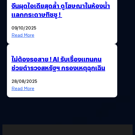
จีนผุดไอเดียสุดล้ำ ดูโฆษณาในห้องน้ำ
แลกกระดาษทิชชู !
09/10/2025
Read More
ไม่ต้องรอสาย ! AI รับเรื่องแทนคน
ช่วยตำรวจสหรัฐฯ กรองเหตุฉุกเฉิน
28/08/2025
Read More