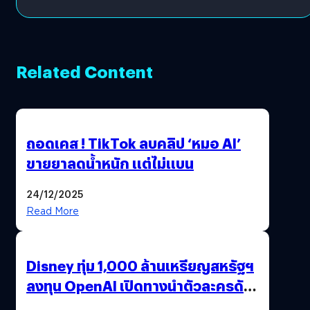
Related Content
ถอดเคส ! TikTok ลบคลิป ‘หมอ AI’
ขายยาลดน้ำหนัก แต่ไม่แบน
24/12/2025
Read More
Disney ทุ่ม 1,000 ล้านเหรียญสหรัฐฯ
ลงทุน OpenAI เปิดทางนำตัวละครดัง
มาสร้างวิดีโอ AI ผ่าน Sora