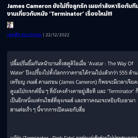
James Cameron ยังไม่ทิ้งลูกรัก เผยกำลังหารือกับที
งานเกี่ยวกับหนัง ‘Terminator’ เรื่องใหม่!!!
เทพทัต ทองประสม
| 22/12/2022
ปลื้มปริ่มยิ้มกันหน้าบานทั้งสตูดิโอเมื่อ ‘Avatar : The Way Of
Water’ ปังเปรี้ยงไปทั้งโลกกวาดรายได้รวมไปแล้วกว่า 555 ล้าน
เหรียญ เจมส์ คาเมรอน (James Cameron) ก็พอจะมีเวลาเจีย
ดูแลโปรเจกต์อื่น ๆ ที่ยังคงค้างคาอยู่เสียที และ ‘Terminator’ ก
เป็นอีกหนึ่งแฟรนไซส์ที่ลุงเจมส์ และชาวคณะจะหยิบจับเอามา
สานต่อเร็ว ๆ นี้จากการเปิดเผยกับสื่อ