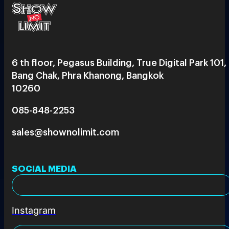
6 th floor, Pegasus Building, True Digital Park 101,
Bang Chak, Phra Khanong, Bangkok
10260
085-848-2253
sales@shownolimit.com
SOCIAL MEDIA
Instagram