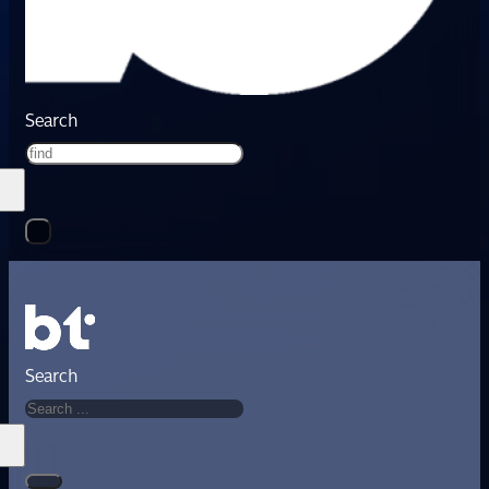
Search
Search