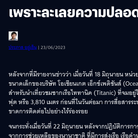
เพราะละเลยความปลอด
ประภาส อยู่เย็น
| 23/06/2023
หลังจากที่มีรายงานข่าวว่า เมื่อวันที่ 18 มิถุนายน หน
ขนาดเล็กของบริษัท โอเชียนเกต เอ็กซ์เพดิชันส์ (Ocea
สำหรับนำเที่ยวชมซากเรือไททานิค (Titanic) ที่จมอ
ฟุต หรือ 3,810 เมตร ก่อนที่ในวันต่อมา การสื่อสารระห
ขาดการติดต่อไปอย่างไร้ร่องรอย
จนกระทั่งเมื่อวันที่ 22 มิถุนายน หลังจากปฏิบัติกา
จากการช่วยเหลือของนานาชาติ ที่มีการส่งเรือ เรือ