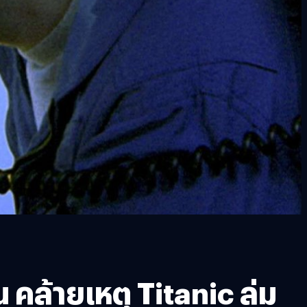
คล้ายเหตุ Titanic ล่ม