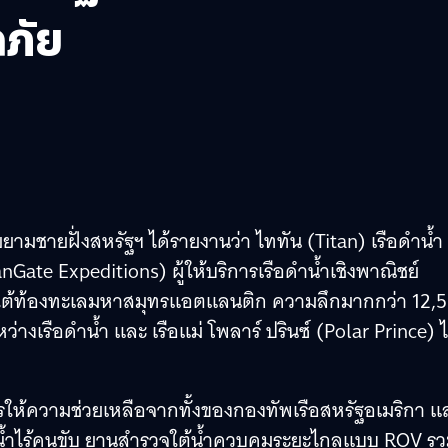
ภัย
่วยยามชายฝั่งสหรัฐฯ ได้รายงานว่า ไททัน (Titan) เรือดำน้ำ
nGate Expeditions) ผู้ให้บริการเรือดำน้ำเชิงพาณิชย์
ยู่ใต้ท้องทะเลมหาสมุทรแอตแลนติก ความลึกมากกว่า 12,
ว่างเรือดำน้ำ และ เรือแม่ โพลาร์ ปรินซ์ (Polar Prince) ไ
รการให้ความช่วยเหลือจากทั้งของกองทัพเรือสหรัฐอเมริกา แ
ดำน้ำไร้คนขับ ยานสำรวจใต้น้ำควบคุมระยะไกลแบบ ROV ร