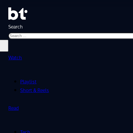
Search
Watch
Playlist
Short & Reels
Read
Tech