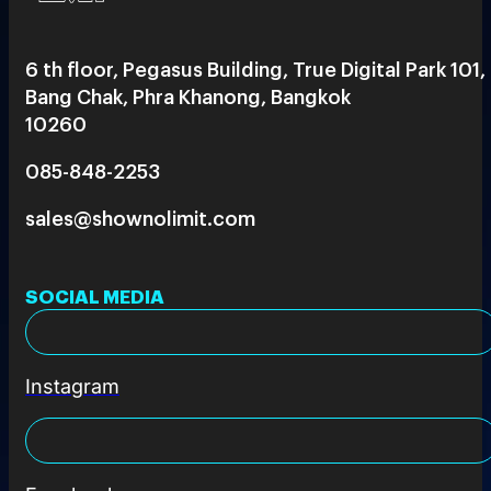
6 th floor, Pegasus Building, True Digital Park 101,
Bang Chak, Phra Khanong, Bangkok
10260
085-848-2253
sales@shownolimit.com
SOCIAL MEDIA
Instagram