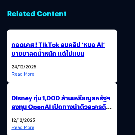
Related Content
ถอดเคส ! TikTok ลบคลิป ‘หมอ AI’
ขายยาลดน้ำหนัก แต่ไม่แบน
24/12/2025
Read More
Disney ทุ่ม 1,000 ล้านเหรียญสหรัฐฯ
ลงทุน OpenAI เปิดทางนำตัวละครดัง
มาสร้างวิดีโอ AI ผ่าน Sora
12/12/2025
Read More