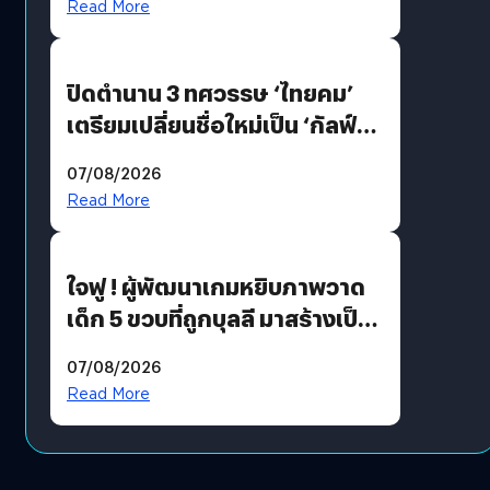
Read More
ปิดตำนาน 3 ทศวรรษ ‘ไทยคม’
เตรียมเปลี่ยนชื่อใหม่เป็น ‘กัลฟ์
สเปซ เทคโนโลยี’ ลุยธุรกิจ
07/08/2026
อวกาศเต็มสูบ
Read More
ใจฟู ! ผู้พัฒนาเกมหยิบภาพวาด
เด็ก 5 ขวบที่ถูกบุลลี มาสร้างเป็น
มอนสเตอร์ในเกม
07/08/2026
Read More