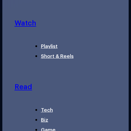
Watch
Playlist
Short & Reels
Read
Tech
Biz
Game