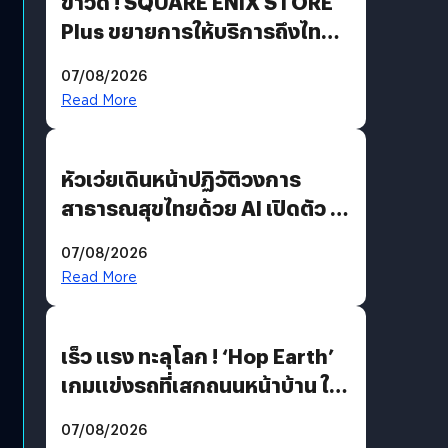
ข่าวดี ! SQUARE ENIX STORE
Plus ขยายการให้บริการถึงไทย
แล้ว ซื้อสินค้าลิขสิทธิ์แท้ได้
07/08/2026
โดยตรง
Read More
หัวเว่ยเดินหน้าปฏิวัติวงการ
สาธารณสุขไทยด้วย AI เปิดตัว 4
นวัตกรรมเปลี่ยนเกมเร่งเครื่อง
07/08/2026
AI เพื่อการแพทย์ในประเทศไทย
Read More
เร็ว แรง ทะลุโลก ! ‘Hop Earth’
เกมแข่งรถที่เสกถนนหน้าบ้าน ให้
เป็นสนามแข่ง
07/08/2026