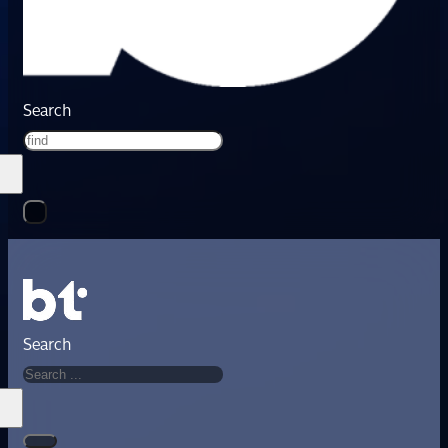
Search
Search