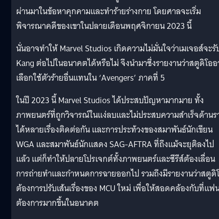
ผ่านมาในข้อหาคุกคามและทำร้ายร่างกาย โดยศาลจะเริ่ม
พิจารณาคดีของเขาในปลายเดือนพฤศจิกายน 2023 นี้
นั่นอาจทำให้ Marvel Studios เกิดความไม่มั่นใจว่าเมเจอส์จะรั
Kang ต่อไปในอนาคตได้หรือไม่ จึงนำมาซึ่งรายงานว่าสตูดิโอ
เลือกใช้ตัวร้ายอื่นแทนใน ‘Avengers’ ภาคที่ 5
ในปี 2023 นี้ Marvel Studios ได้ประสบปัญหามากมาย ทั้ง
ภาพยนตร์ที่ถูกวิจารณ์ในแง่ลบและไม่ประสบความสำเร็จด้านร
ได้หลายเรื่องติดต่อกัน และการประท้วงของสมาพันธ์นักเขียน
WGA และสมาพันธ์นักแสดง SAG-AFTRA ที่ถึงแม้จะยุติลงไป
แล้ว แต่ก็ทำให้ปลายโปรเจกต์ทั้งภาพยนตร์และซีรีส์ต้องเลื่อน
การถ่ายทำและกำหนดการฉายออกไป รวมถึงมีรายงานว่าสตูดิ
ต้องการปรับเส้นเรื่องของ MCU ใหม่ เพื่อให้สอดคล้องกับที่แฟ
ต้องการมากขึ้นในอนาคต