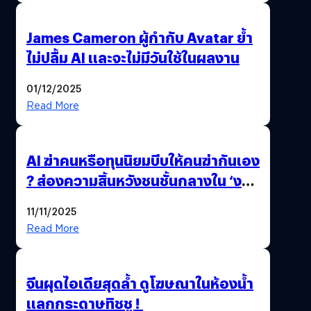
James Cameron ผู้กำกับ Avatar ย้ำ
ไม่ปลื้ม AI และจะไม่มีวันใช้ในผลงาน
01/12/2025
Read More
AI ฆ่าคนหรือทุนนิยมบีบให้คนฆ่ากันเอง
? ส่องความสิ้นหวังชนชั้นกลางใน ‘งาน
นี้…ฆ่าเอา’
11/11/2025
Read More
จีนผุดไอเดียสุดล้ำ ดูโฆษณาในห้องน้ำ
แลกกระดาษทิชชู !