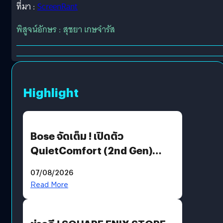
ที่มา :
ScreenRant
พิสูจน์อักษร : สุชยา เกษจำรัส
Highlight
Bose จัดเต็ม ! เปิดตัว
QuietComfort (2nd Gen)
ฟีเจอร์ใหม่เพียบ แต่ราคาเดิม
07/08/2026
Read More