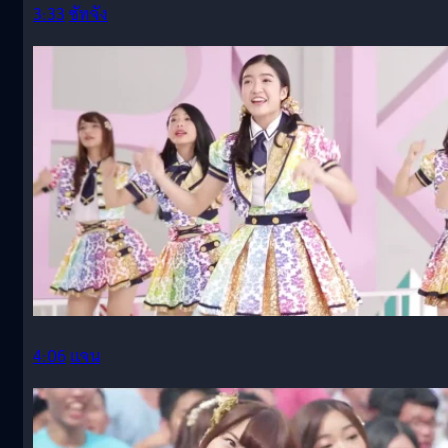
3:33
ซัทจัง
4:06
แจน