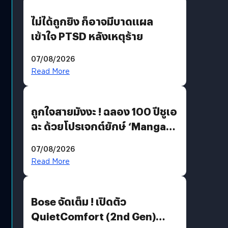
ไม่ได้ถูกยิง ก็อาจมีบาดแผล
เข้าใจ PTSD หลังเหตุร้าย
07/08/2026
Read More
ถูกใจสายมังงะ ! ฉลอง 100 ปีชูเอ
ฉะ ด้วยโปรเจกต์ยักษ์ ‘Manga
Million’ เปิดให้อ่านฟรี 1 ล้านหน้า
07/08/2026
มีภาษาไทยด้วย
Read More
Bose จัดเต็ม ! เปิดตัว
QuietComfort (2nd Gen)