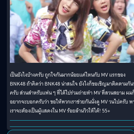
เป็นยังไงบ้างครับ ถูกใจกันมากน้อยแค่ไหนกับ MV แรกของ
BNK48 ถ้าคิดว่า BNK48 น่าสนใจ ยังไงก็ขอเชิญมาติดตามกัน
ครับ ส่วนสำหรับแฟน ๆ ที่ได้ไปร่วมถ่ายทำ MV ที่สวนสยาม ผมก
อยากจะบอกครับว่า ขอให้พวกเราช่วยกันนั่งดู MV วนไปครับ พ
เราจะต้องเป็นผู้แสดงใน MV ร้อยล้านวิวให้ได้! 55+