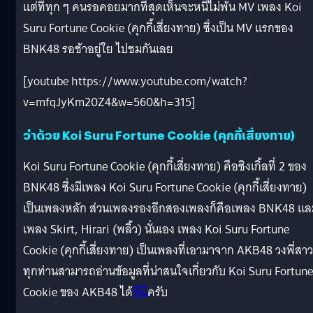
แต่ที่ทุก ๆ คนรอคอยมากที่สุดเห็นจะหนีไม่พ้น MV เพลง Koi
Suru Fortune Cookie (คุกกี้เสี่ยงทาย) ซึ่งเป็น MV แรกของ
BNK48 รอช้าอยู่ใย ไปชมกันเลย
[youtube https://www.youtube.com/watch?
v=mfqJyKm20Z4&w=560&h=315]
ว่าด้วย Koi Suru Fortune Cookie (คุกกี้เสี่ยงทาย)
Koi Suru Fortune Cookie (คุกกี้เสี่ยงทาย) คือซิงเกิ้ลที่ 2 ของ
BNK48 ซึ่งมีเพลง Koi Suru Fortune Cookie (คุกกี้เสี่ยงทาย)
เป็นเพลงหลัก ส่วนเพลงรองอีกสองเพลงก็คือเพลง BNK48 แล
เพลง Skirt, Hirari (พลิ้ว) นั่นเอง เพลง Koi Suru Fortune
Cookie (คุกกี้เสี่ยงทาย) เป็นเพลงที่เอามาจาก AKB48 วงพี่สาว
ทุกท่านสามารถอ่านข้อมูลที่น่าสนใจเกี่ยวกับ Koi Suru Fortune
Cookie ของ AKB48 ได้
ที่นี่
ครับ