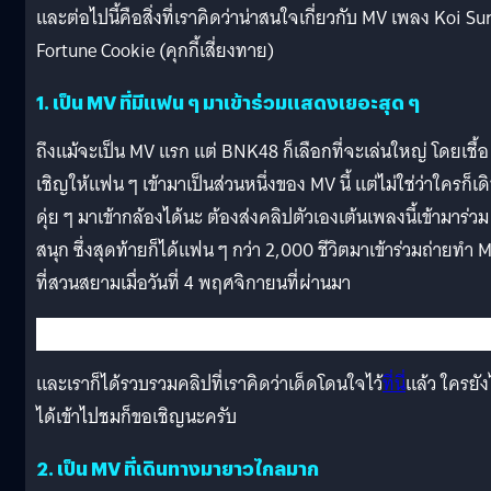
และต่อไปนี้คือสิ่งที่เราคิดว่าน่าสนใจเกี่ยวกับ MV เพลง Koi Su
Fortune Cookie (คุกกี้เสี่ยงทาย)
1. เป็น MV ที่มีแฟน ๆ มาเข้าร่วมแสดงเยอะสุด ๆ
ถึงแม้จะเป็น MV แรก แต่ BNK48 ก็เลือกที่จะเล่นใหญ่ โดยเชื้อ
เชิญให้แฟน ๆ เข้ามาเป็นส่วนหนึ่งของ MV นี้ แต่ไม่ใช่ว่าใครก็เด
ดุ่ย ๆ มาเข้ากล้องได้นะ ต้องส่งคลิปตัวเองเต้นเพลงนี้เข้ามาร่วม
สนุก ซึ่งสุดท้ายก็ได้แฟน ๆ กว่า 2,000 ชีวิตมาเข้าร่วมถ่ายทำ 
ที่สวนสยามเมื่อวันที่ 4 พฤศจิกายนที่ผ่านมา
และเราก็ได้รวบรวมคลิปที่เราคิดว่าเด็ดโดนใจไว้
ที่นี่
แล้ว ใครยัง
ได้เข้าไปชมก็ขอเชิญนะครับ
2. เป็น MV ที่เดินทางมายาวไกลมาก