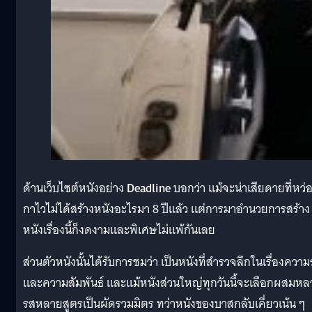
ด้านเว็บไซต์หนังอย่าง
Deadline
บอกว่า แม้จะน่าเสียดายที่หว่
กาไวไม่ได้สร้างหนังอะไรมา 8 ปีแล้ว แต่การมาอำนวยการสร้าง
หนังเรื่องนี้ก็งดงามและพิเศษไม่แพ้กันเลย
ส่วนตัวหนังนั้นได้รับการชมว่า เป็นหนังที่สำรวจลึกในเรื่องความ
และความสัมพันธ์ และแม้หนังส่วนใหญ่ทุกวันนี้จะเลือกผสมหล
รสหลายสูตรเป็นผัดรวมมิตร ทว่าหนังของบาสกลับเคี่ยวเน้น ๆ