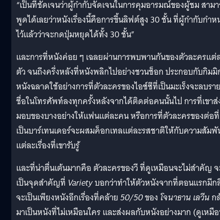
“เป็นที่ชัดเจนว่าผู้กำกับจัดเจนในการคุมอารมณ์ของผู้ชม สาม
พูดได้เลยว่าหนังเรื่องนี้คือการขึ้นลิฟต์สูง 30 ชั้น ที่ผู้กำกับกำ
ไว้แล้วว่าจะกดปุ่มหยุดได้ทั้ง 30 ชั้น”
และการที่หนังค่อย ๆ เฉลยผ่านการพบพานกันของตัวละครแต่
ตัว จนถึงครึ่งหลังที่หนังพลิกไปอย่างชวนช็อก ประกอบกับกิมมิก
หนังฉลาดใช้อย่างการที่ตัวละครของไอซ์ซึที่เป็นมะเร็งจะลบรา
ชื่อในโทรศัพท์ลงทุกครั้งหลังจากได้ติดต่อคนนั้นไป การที่เขาส่
มอบของบางอย่างให้แฟนแต่ละคน หรือการที่ตัวละครของต่อที่
เป็นบาร์เทนเดอร์จะผสมค็อกเทลแต่ละรสชาติให้กับความสัมพัน
แต่ละเรื่องที่เขารับรู้
และที่น่าตื่นเต้นมากคือ ตัวละครของวี ที่ดูเหมือนจะไม่สำคัญ จ
เป็นจุดสำคัญที่
Variety
บอกว่าทำให้ตัวหนังจากที่ตอนแรกมีกลิ
จะเป็นเพียงหนังอีกเรื่องที่คล้าย
50/50
ของ
โจนาธาน เลวีน
กล
มาเป็นหนังที่ไม่เหมือนใคร และส่งผลกับหนังอย่างมาก (ดูเหมื