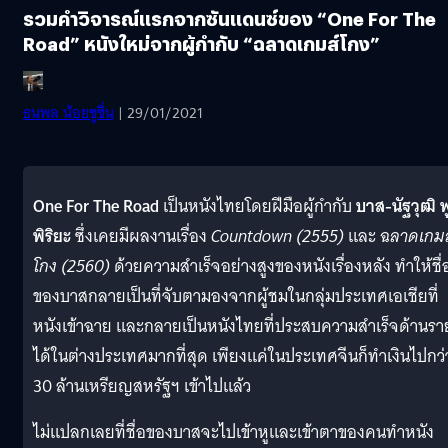
รวมคำวิจารณ์แรกจากซันแดนซ์ของ “One For The
Road” หนังใหม่จากผู้กำกับ “ฉลาดเกมส์โกง”
ธนพล น้อยชูชื่น
| 29/01/2021
One For The Road
เป็นหนังไทยโดยฝีมือผู้กำกับ
บาส-นัฐวุฒิ พ
พิริยะ
ซึ่งเคยมีผลงานเรื่อง
Countdown (2555)
และ
ฉลาดเกมส
โกง (2560)
ด้วยความสำเร็จอย่างสูงของหนังเรื่องหลัง ทำให้ชื่
ของบาสกลายเป็นที่จับตามองจากผู้ชมในกลุ่มประเทศเอเชียที่
หนังเข้าฉาย และกลายเป็นหนังไทยที่ประสบความสำเร็จด้านรา
ได้ในต่างประเทศมากที่สุด เพียงแค่ในประเทศจีนก็ทำเงินไปกว่
30 ล้านเหรียญสหรัฐฯ เข้าไปแล้ว
ไม่แปลกเลยที่ชื่อของบาสจะไปเข้าหูและเข้าตาของคนทำหนัง