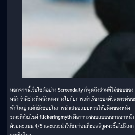
นอกจากนี้เว็บไซต์อย่าง
Screendaily
ก็พูดถึงส่วนที่ไม่ชอบของ
หนัง ว่ามีช่วงที่หนังหลงทางไปกับการเล่าเรื่องของตัวละครต่ออย
พักใหญ่ แต่ก็ยังชอบในการนำเสนอแบบหวนไห้อดีตของหนัง
ขณะที่เว็บไซต์
flickeringmyth
มีอาการชอบแบบออกนอกหน้า
ด้วยคะแนน 4/5 และแนะนำให้ชมก่อนที่ฮอลลีวูดจะซื้อไปรีเมก