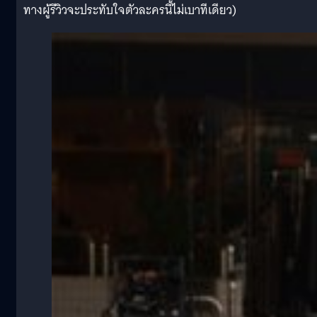
ทางผู้รีวิวจะประทับใจตัวละครนี้ไม่เบาทีเดียว)