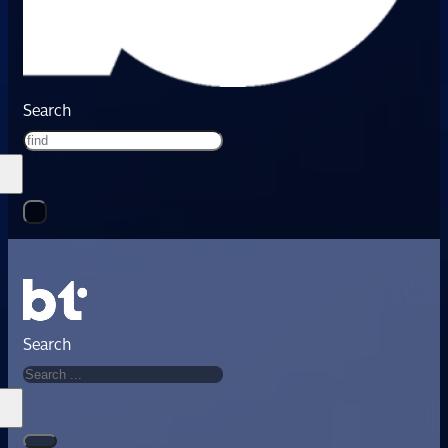
Search
Search