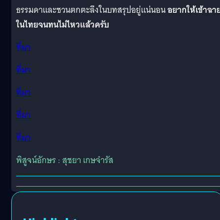
ธรรมดาและชวนตกตะลึงในบทสรุปอยู่แน่นอน
อยากให้เข้าฉา
ในไทยจนทนไม่ไหวแล้วครับ
ที่มา
ที่มา
ที่มา
ที่มา
ที่มา
พิสูจน์อักษร : สุชยา เกษจำรัส