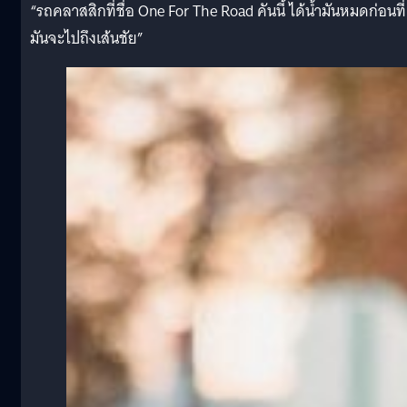
“รถคลาสสิกที่ชื่อ One For The Road คันนี้ ได้น้ำมันหมดก่อนที่
มันจะไปถึงเส้นชัย”