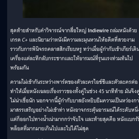
สุดท้ายสำหรับคำวิจารณ์จากสื่อใหญ่
Indiewire
ถล่มหนังด้วย
เกรด
C+
และนิยามว่าหนังมีความละมุนหวนไห้อดีตที่สวยงาม
ราวกับการพินิจรถคลาสสิกเรียบหรู ทว่าเมื่อผู้กำกับเข้าเกียร์เดิ
เครื่องแต่ละทีกลับกระชากและให้อารมณ์ที่รุนแรงท่วมท้นไป
พร้อมกัน
ความไม่เข้ากันระหว่างพาร์ตของตัวละครไอซ์ซึและตัวละครต่อ
ทำให้เมื่อหนังเฉลยเรื่องราวของทั้งคู่ในช่วง 45 นาทีท้าย มันจึงด
ไม่น่าเชื่อนัก นอกจากนี้ผู้กำกับบาสยังหยิบยืมความเป็นหว่องก
มาสรรเสริญอย่างไม่เข้าท่า หนังอาจกระตุ้นอารมณ์ได้ระดับหนึ่
แต่ก็ออกไปทางน้ำเน่ามากกว่าจับใจ และท้ายสุดคือ หนังแบกรั
พล็อตที่มากมายเกินไปและไปได้ไม่สุด