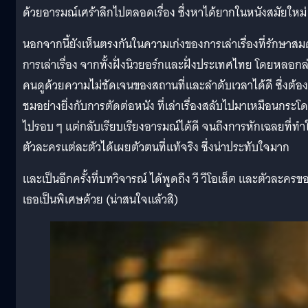
ด้วยอารมณ์เศร้าลึกไปตลอดเรื่อง ซึ่งหาได้ยากในหนังสมัยใหม่
นอกจากนี้ยังเห็นตรงกันในความเก่งของการเล่าเรื่องที่รักษาสม
การเล่าเรื่อง จากทั้งฝั่งนิวยอร์กและฝั่งประเทศไทย โดยหลอกล
คนดูด้วยความไม่ชัดเจนของสถานที่และลำดับเวลาได้ดี ซึ่งต้อง
ชมอย่างยิ่งกับการตัดต่อหนัง ที่เล่าเรื่องสลับไปมาเหมือนกระโ
ไปรอบ ๆ แต่กลับเรียบเรียงอารมณ์ได้ดี จนถึงการหักเฉลยที่ทำใ
ตัวละครแต่ละตัวได้เผยตัวตนที่แท้จริง ซึ่งน่าประทับใจมาก
และเป็นอีกครั้งที่บทวิจารณ์ ได้พูดถึง วี วีโอเล็ต และตัวละครข
เธอเป็นพิเศษด้วย (น่าสนใจแล้วสิ)