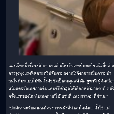
และเมื่อหนึ่งชื่อระดับตำนานเป็นโพรดิวเซอร์ และอีกหนึ่งชื่อเป็น
ดาวรุ่งพุ่งแรงที่หลายทวีปจับตามอง หนังจึงกลายเป็นความน่า
สนใจที่มาแบบไม่ทันตั้งตัว ซึ่งเป็นเหตุผลที่
คิม ยูทานิ
ผู้คัดเลือ
หนังและจัดเทศกาลซันแดนซ์ปีล่าสุดได้เลือกหนังมาฉายเปิดตั
ครั้งแรกของโลกในเทศกาลนี้ เมื่อวันที่ 29 มกราคม ที่ผ่านมา
“ปกติเราจะจับตามองโครงการหนังที่น่าสนใจตั้งแต่ตั้งไข่ แต่