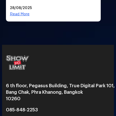
28/08/2025
Read More
6 th floor, Pegasus Building, True Digital Park 101,
Bang Chak, Phra Khanong, Bangkok
10260
085-848-2253