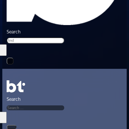
Search
Search