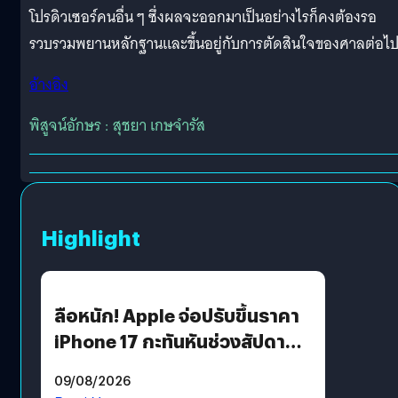
โปรดิวเซอร์คนอื่น ๆ ซึ่งผลจะออกมาเป็นอย่างไรก็คงต้องรอ
รวบรวมพยานหลักฐานและขึ้นอยู่กับการตัดสินใจของศาลต่อไ
อ้างอิง
พิสูจน์อักษร : สุชยา เกษจำรัส
Highlight
ลือหนัก! Apple จ่อปรับขึ้นราคา
iPhone 17 กะทันหันช่วงสัปดาห์ที่
10 สิงหาคมนี้
09/08/2026