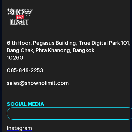
6 th floor, Pegasus Building, True Digital Park 101,
Bang Chak, Phra Khanong, Bangkok
10260
085-848-2253
sales@shownolimit.com
SOCIAL MEDIA
Instagram