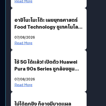
Read More
อายิโนะโมะโต๊ะ เผยยุทธศาสตร์
Food Technology ชูเทคโนโลยี
“AminoScience” เจาะอินไซต์ผู้
07/08/2026
บริโภคและ B2B
Read More
ใช้ 5G ได้แล้ว! เปิดตัว Huawei
Pura 90s Series ชูกล้องซูม
200 MP ในรุ่นท็อป
07/08/2026
Read More
ไม่ได้ถูกยิง ก็อาจมีบาดแผล