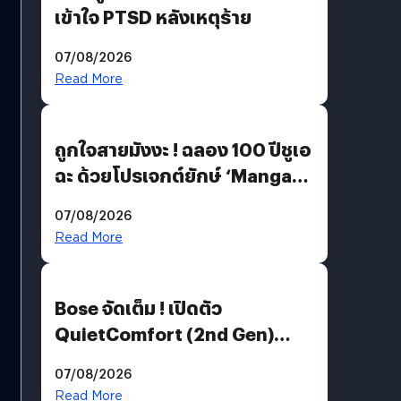
เข้าใจ PTSD หลังเหตุร้าย
07/08/2026
Read More
ถูกใจสายมังงะ ! ฉลอง 100 ปีชูเอ
ฉะ ด้วยโปรเจกต์ยักษ์ ‘Manga
Million’ เปิดให้อ่านฟรี 1 ล้านหน้า
07/08/2026
มีภาษาไทยด้วย
Read More
Bose จัดเต็ม ! เปิดตัว
QuietComfort (2nd Gen)
ฟีเจอร์ใหม่เพียบ แต่ราคาเดิม
07/08/2026
Read More