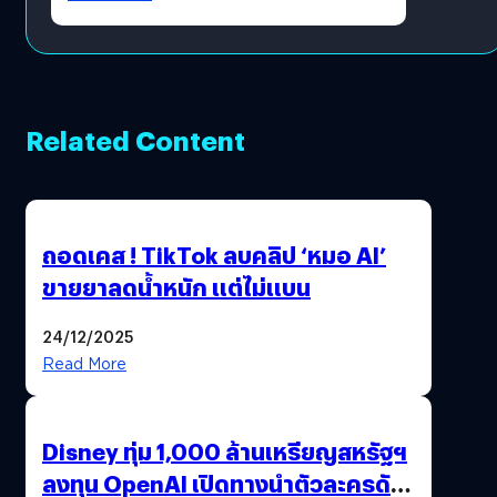
Related Content
ถอดเคส ! TikTok ลบคลิป ‘หมอ AI’
ขายยาลดน้ำหนัก แต่ไม่แบน
24/12/2025
Read More
Disney ทุ่ม 1,000 ล้านเหรียญสหรัฐฯ
ลงทุน OpenAI เปิดทางนำตัวละครดัง