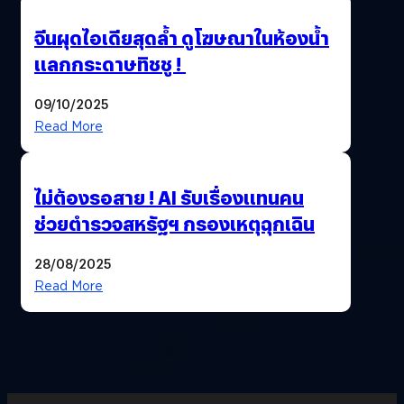
จีนผุดไอเดียสุดล้ำ ดูโฆษณาในห้องน้ำ
แลกกระดาษทิชชู !
09/10/2025
Read More
ไม่ต้องรอสาย ! AI รับเรื่องแทนคน
ช่วยตำรวจสหรัฐฯ กรองเหตุฉุกเฉิน
28/08/2025
Read More