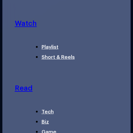
Watch
Playlist
Short & Reels
Read
Tech
Biz
Game