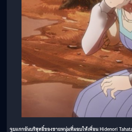
จูบแรกอันบริสุทธิ์ของชายหนุ่มที่มอบให้เพื่อน Hidenori Tahat