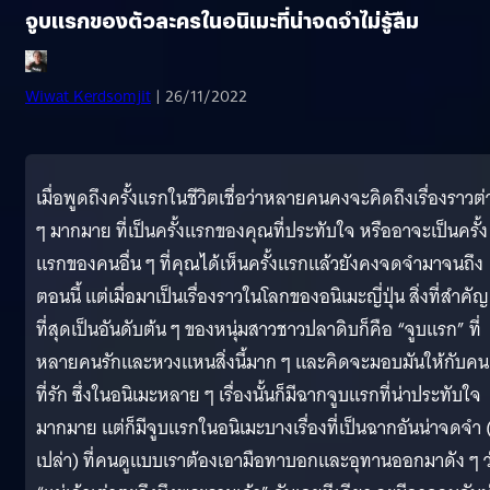
จูบแรกของตัวละครในอนิเมะที่น่าจดจำไม่รู้ลืม
Wiwat Kerdsomjit
| 26/11/2022
เมื่อพูดถึงครั้งแรกในชีวิตเชื่อว่าหลายคนคงจะคิดถึงเรื่องราวต่
ๆ มากมาย ที่เป็นครั้งแรกของคุณที่ประทับใจ หรืออาจะเป็นครั้ง
แรกของคนอื่น ๆ ที่คุณได้เห็นครั้งแรกแล้วยังคงจดจำมาจนถึง
ตอนนี้ แต่เมื่อมาเป็นเรื่องราวในโลกของอนิเมะญี่ปุ่น สิ่งที่สำคัญ
ที่สุดเป็นอันดับต้น ๆ ของหนุ่มสาวชาวปลาดิบก็คือ “จูบแรก” ที่
หลายคนรักและหวงแหนสิ่งนี้มาก ๆ และคิดจะมอบมันให้กับคน
ที่รัก ซึ่งในอนิเมะหลาย ๆ เรื่องนั้นก็มีฉากจูบแรกที่น่าประทับใจ
มากมาย แต่ก็มีจูบแรกในอนิเมะบางเรื่องที่เป็นฉากอันน่าจดจำ (
เปล่า) ที่คนดูแบบเราต้องเอามือทาบอกและอุทานออกมาดัง ๆ ว