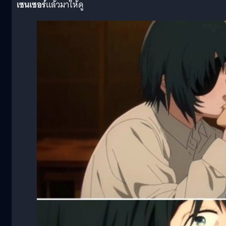
เซนเซอร์
แล้วมาให้ดู