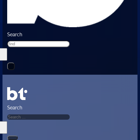
Search
Search