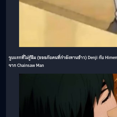
จูบแรกที่ไม่รู้ลืม (ขออภัยคนที่กำลังทานข้าว) Denji กับ Hime
จาก Chainsaw Man