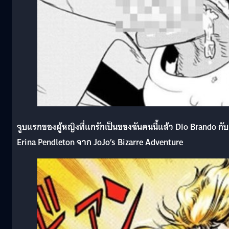
จูบแรกของผู้หญิงที่แกรักเป็นของฉันคนนี้แล้ว Dio Brando กับ
Erina Pendleton จาก JoJo’s Bizarre Adventure