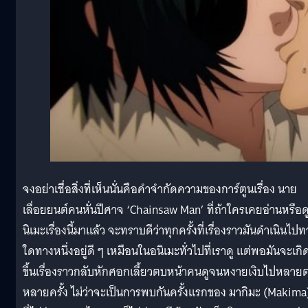
จงอย่าเชื่อสิ่งที่เห็นนั่นคือคำจำกัดความของการ์ตูนเรื่อง นาย
เลื่อยยนต์คนหั่นปีศาจ ‘Chainsaw Man’ ที่ถ้าใครเคยอ่านหรือด
นิเมะเรื่องนี้มาแล้ว จะทราบดีว่าทุกครั้งที่เรื่องราวมันดำเนินไป
ใดทางหนึ่งอยู่ดี ๆ เหมือนในอนิเมะทั่วไปที่เราดู แต่พอมันจะเกิ
ขึ้นเรื่องราวกลับหักศอกเลี้ยวตบหน้าคนดูจนหงายเงิบไปหลายต
หลายครั้ง ไม่ว่าจะเป็นการพบกันครั้งแรกของ มากิมะ (Makima