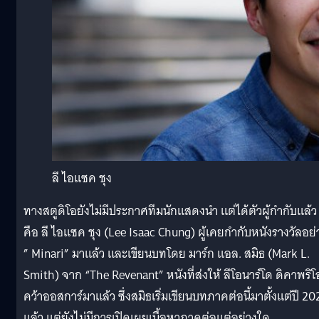
ลี ไอแซค ชุง
ทางสตูดิโอยังไม่มีประกาศทีมนักแสดงนำ แต่ได้ตัวผู้กำกับแล้ว
คือ ลี ไอแซค ชุง (Lee Isaac Chung) ผู้เคยกำกับหนังรางวัลอย่
” Minari” มาแล้ว และเขียนบทโดย มาร์ก แอล. สมิธ (Mark L.
Smith) จาก “The Revenant” หนังที่ส่งให้ ลีโอนาร์โด ดิคาพริโ
คว้าออสการ์มาแล้ว ซึ่งสมิธเริ่มเขียนบทภาคต่อนี้มาตั้งแต่ปี 2
แล้ว แต่ยังไม่มีการเปิดเผยเนื้อหาภาคต่อแต่อย่างใด