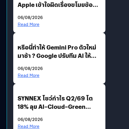
Apple เข้าใจผิดเรื่องขโมยข้อมูล
อีกฝั่งไม่ตอบโต้ แต่ฟ้องต่อ
06/08/2026
Read More
หรือนี่ทำให้ Gemini Pro ตัวใหม่
มาช้า ? Google ปรับทีม AI ให้
Demis Hassabis ลุยพัฒนา
06/08/2026
AGI
Read More
SYNNEX โชว์กำไร Q2/69 โต
18% ลุย AI–Cloud–Green
Energy สร้างฐาน Recurring
06/08/2026
Revenue เร่งเครื่อง New
Read More