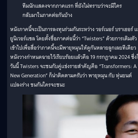
ทีมนักแสดงจากภาคแรก ที่ยังไม่ทราบว่าจะมีใคร
กลับมาในภาคต่อกันบ้าง
หนังภาคนี้จะเป็นการลงทุนร่วมกันระหว่าง วอร์เนอร์ บราเธอร์ 
ยูนิเวอร์แซล โดยตั้งชื่อภาคต่อนี้ว่า “Twisters” ด้วยการเติมตัว
เข้าไปเพื่อสื่อว่าภาคนี้จะมีพายุหมุนให้ดูกันหลายลูกเลยทีเดียว
หนังวางกำหนดฉายไว้เรียบร้อยแล้วคือ 19 กรกฎาคม 2024 ซึ่ง
วันนี้ Twisters จะชนกับคู่แข่งรายสำคัญคือ “Transformers: A
New Generation” ก็น่าติดตามครับว่า พายุหมุน กับ หุ่นยนต์
แปลงร่าง ชนกันใครจะชนะ