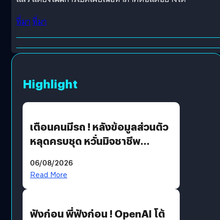
ที่มา
ที่มา
Highlight
เตือนคนมีรถ ! หลังข้อมูลส่วนตัว
หลุดครบชุด หวั่นมิจชาชีพ
สวมรอย ล่าสุดพบแล้วเกิดจาก
06/08/2026
รหัสผ่านหลุด ไม่ใช่แฮ็กเกอร์
Read More
ฟังก่อน พี่ฟังก่อน ! OpenAI โต้