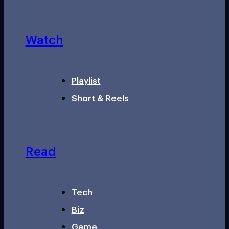
Watch
Playlist
Short & Reels
Read
Tech
Biz
Game