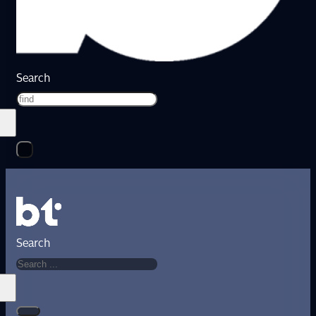
Search
Search