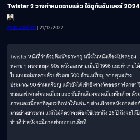
Twister 2 วางกำหนดฉายแล้ว ได้ดูกันซัมเมอร์ 2024
สุชยา เกษจำรัส
| 21/12/2022
Twister หนังที่ว่าด้วยทีมนักล่าพายุ หนึ่งในหนังเรื่องโปรดของ
หลาย ๆ คนจากยุค 90s หนังออกฉายเมื่อปี 1996 และทำรายได
ไปแถบถล่มทลายด้วยตัวเลข 500 ล้านเหรียญ จากทุนสร้าง
ประมาณ 90 ล้านเหรียญ แล้วยังได้เข้าชิงรางวัลออสการ์สาขา ว
ชวลเอฟเฟกต์ยอดเยี่ยม และ บันทึกเสียงยอดเยี่ยมอีกด้วย ด้ว
ภาพและเนื้อหาที่สุดระทึกทำให้แฟน ๆ ต่างเฝ้ารอหนังภาคต่อก
มาอย่างยาวนาน แต่ก็ไม่คิดว่าจะต้องใช้เวลาถึง 26 ปี ถึงจะได้ย
ข่าวดีว่าหนังจะมีภาคต่อออกมาเสียที