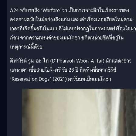
A24 อธิบายถึง ‘Warfare’ ว่า เป็นการเจาะลึกในเรื่องราวของ
สงครามสมัยใหม่อย่างถึงแก่น และเล่าเรื่องแบบเรียลไทม์ตาม
เวลาที่เกิดขึ้นจริงในแบบที่ไม่เคยปรากฏในภาพยนตร์เรื่องใดมา
ก่อน จากความทรงจำของเมนโดซา อดีตหน่วยซีลที่อยู่ใน
เหตุการณ์นี้ด้วย
ดีฟาโรห์ วูน-อะ-ไท (D’Pharaoh Woon-A-Tai) นักแสดงชาว
แคนาดา เชื้อสายโอจิ-ครี วัย 23 ปี ที่สร้างชื่อจากซีรีส์
‘Reservation Dogs’ (2021) มารับบทเป็นเมนโดซา