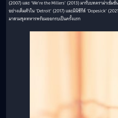
(2007) และ ‘We’re the Millers’ (2013) มารับบทดราม่าเข้มข้
อย่างเต็มตัวใน ‘Detroit’ (2017) และมินิซีรีส์ ‘Dopesick’ (202
มาสวมชุดทหารพร้อมออกรบเป็นครั้งแรก