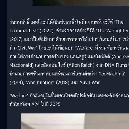
ก่อนหน้านี้ เมนโดซาได้เป็นส่วนหนึ่งในทีมงานสร้างซีรีส์ ‘The
Terminal List’ (2022), อำนวยการสร้างซีรีส์ ‘The Warfighter
(2017) และเป็นที่ปรึกษาด้านการทหารให้แก่การ์แลนด์ในการถ่
ทำ ‘Civil War’ โดยเขาได้เขียนบท ‘Warfare’ นี้ ร่วมกับการ์แลน
ภายใต้การอำนวยการสร้างของ แอนดรูว์ แมคโดนัลด์ (Andrew
Macdonald) และอัลลอน ไรซ์ (Allon Reich) จาก DNA Films ท
อำนวยการสร้างภาพยนตร์ของการ์แลนด์อย่าง ‘Ex Machina’
(2014), ‘Annihilation’ (2018) และ ‘Civil War’
‘Warfare’ กำลังอยู่ในขั้นตอนโพสต์โปรดักชัน และจะจัดจำหน่
ทั่วโลกโดย A24 ในปี 2025