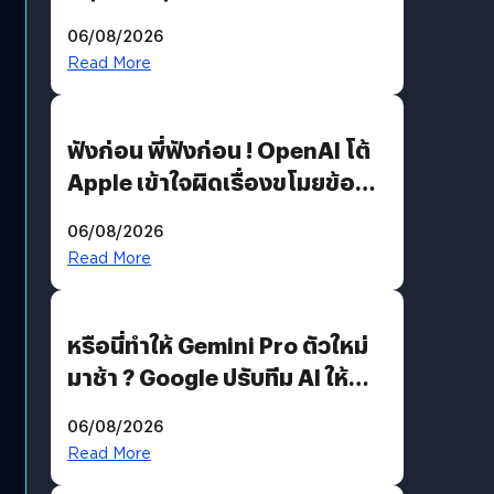
สวมรอย ล่าสุดพบแล้วเกิดจาก
06/08/2026
รหัสผ่านหลุด ไม่ใช่แฮ็กเกอร์
Read More
ฟังก่อน พี่ฟังก่อน ! OpenAI โต้
Apple เข้าใจผิดเรื่องขโมยข้อมูล
อีกฝั่งไม่ตอบโต้ แต่ฟ้องต่อ
06/08/2026
Read More
หรือนี่ทำให้ Gemini Pro ตัวใหม่
มาช้า ? Google ปรับทีม AI ให้
Demis Hassabis ลุยพัฒนา
06/08/2026
AGI
Read More