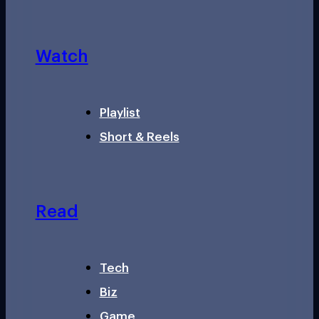
Watch
Playlist
Short & Reels
Read
Tech
Biz
Game