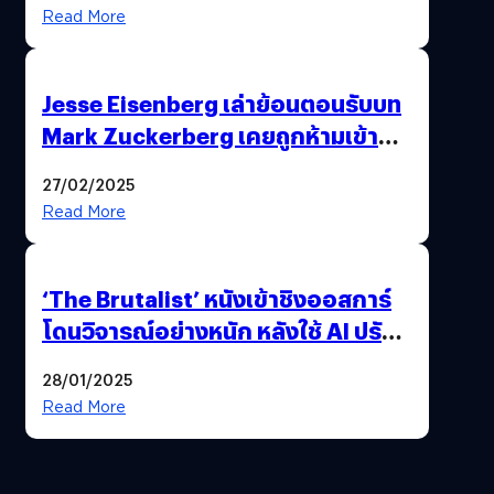
Premiere
Read More
Jesse Eisenberg เล่าย้อนตอนรับบท
Mark Zuckerberg เคยถูกห้ามเข้าพบ
พี่มาร์กตัวจริง เพราะผิดกฎหมาย
27/02/2025
Read More
‘The Brutalist’ หนังเข้าชิงออสการ์
โดนวิจารณ์อย่างหนัก หลังใช้ AI ปรับ
แต่งบทพูด
28/01/2025
Read More