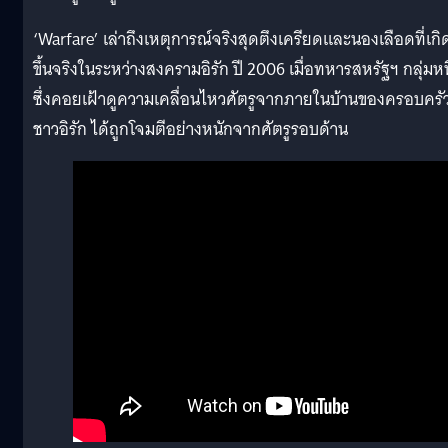
‘Warfare’ เล่าถึงเหตุการณ์จริงสุดตึงเครียดและนองเลือดที่เกิ
ขึ้นจริงในระหว่างสงครามอิรัก ปี 2006 เมื่อทหารสหรัฐฯ กลุ่มหน
ซึ่งคอยเฝ้าดูความเคลื่อนไหวศัตรูจากภายในบ้านของครอบครั
ชาวอิรัก ได้ถูกโจมตีอย่างหนักจากศัตรูรอบด้าน