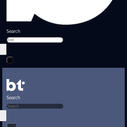
Search
Search