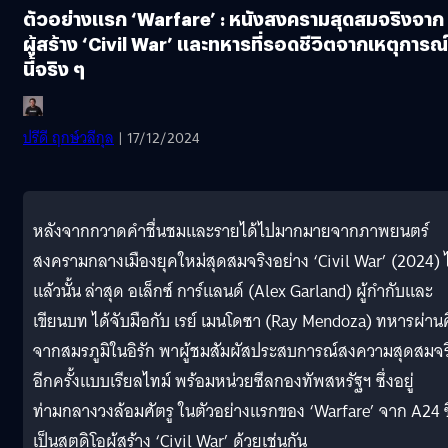
ตัวอย่างแรก ‘Warfare’ : หนังสงครามสุดสมจริงจาก
ผู้สร้าง ‘Civil War’ และทหารที่รอดชีวิตจากเหตุการณ์
นี้จริง ๆ
ปรีดี ฤกษ์วลีกุล
| 17/12/2024
หลังจากกวาดคำชื่นชมและรายได้ไปมากมายจากภาพยนตร์
สงครามกลางเมืองยุคใหม่สุดสมจริงอย่าง ‘Civil War’ (2024) 
แล้วนั้น ล่าสุด อเล็กซ์ การ์แลนด์ (Alex Garland) ผู้กำกับและ
เขียนบท ได้จับมือกับ เรย์ เมนโดซา (Ray Mendoza) ทหารผ่าน
จากสมรภูมิในอิรัก พาผู้ชมสัมผัสประสบการณ์สงความสุดสมจร
อีกครั้งแบบเรียลไทม์ พร้อมหน่วยซีลกองทัพสหรัฐฯ ซึ่งอยู่
ท่ามกลางวงล้อมศัตรู ในตัวอย่างแรกของ ‘Warfare’ จาก A24 ซึ
เป็นสตูดิโอผู้สร้าง ‘Civil War’ ด้วยเช่นกัน