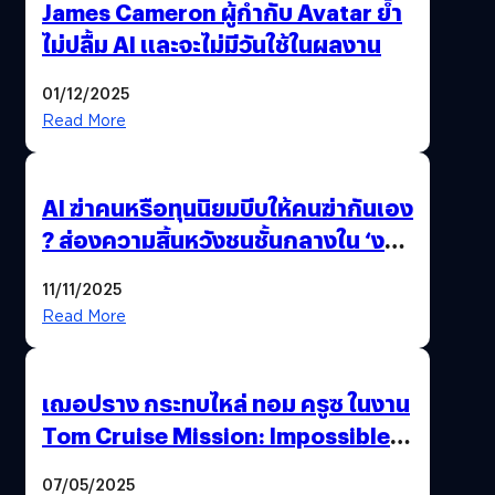
James Cameron ผู้กำกับ Avatar ย้ำ
ไม่ปลื้ม AI และจะไม่มีวันใช้ในผลงาน
01/12/2025
Read More
AI ฆ่าคนหรือทุนนิยมบีบให้คนฆ่ากันเอง
? ส่องความสิ้นหวังชนชั้นกลางใน ‘งาน
นี้…ฆ่าเอา’
11/11/2025
Read More
เฌอปราง กระทบไหล่ ทอม ครูซ ในงาน
Tom Cruise Mission: Impossible –
The Final Reckoning Tokyo
07/05/2025