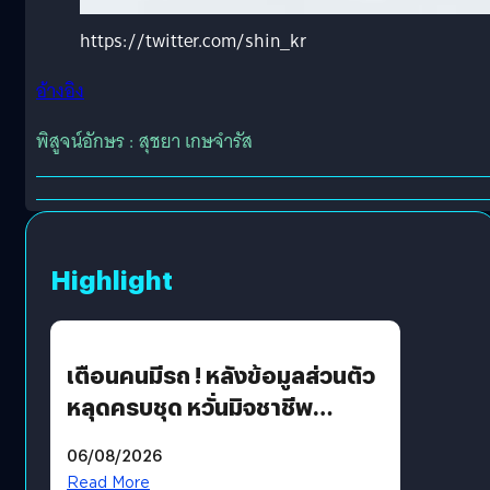
https://twitter.com/shin_kr
อ้างอิง
พิสูจน์อักษร : สุชยา เกษจำรัส
Highlight
เตือนคนมีรถ ! หลังข้อมูลส่วนตัว
หลุดครบชุด หวั่นมิจชาชีพ
สวมรอย ล่าสุดพบแล้วเกิดจาก
06/08/2026
รหัสผ่านหลุด ไม่ใช่แฮ็กเกอร์
Read More