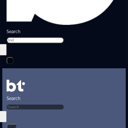
Search
Search