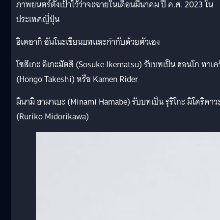
ภาพยนตร์ตั้งเป้าไว้ว่าจะฉายในเดือนมีนาคม ปี ค.ศ. 2023 ใน
ประเทศญี่ปุ่น
ฮิเดอากิ อันโนะเขียนบทและกำกับด้วยตัวเอง
โซสึเกะ อิเกะมัตสึ (Sosuke Ikematsu) รับบทเป็น ฮอนโก ทาเคช
(Hongo Takeshi) หรือ Kamen Rider
มินามิ ฮามาเบะ (Minami Hamabe) รับบทเป็น รุริโกะ มิโดริคาว
(Ruriko Midorikawa)