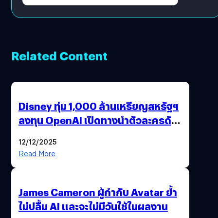
Related Content
Disney ทุ่ม 1,000 ล้านเหรียญสหรัฐฯ
ลงทุน OpenAI เปิดทางนำตัวละครดัง
มาสร้างวิดีโอ AI ผ่าน Sora
12/12/2025
Read More
James Cameron ผู้กำกับ Avatar ย้ำ
ไม่ปลื้ม AI และจะไม่มีวันใช้ในผลงาน