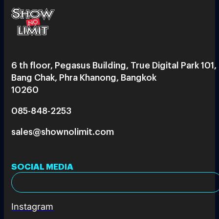
6 th floor, Pegasus Building, True Digital Park 101,
Bang Chak, Phra Khanong, Bangkok
10260
085-848-2253
sales@shownolimit.com
SOCIAL MEDIA
Instagram