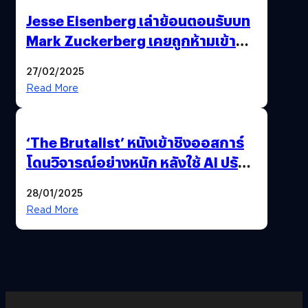
Jesse Eisenberg เล่าย้อนตอนรับบท
Mark Zuckerberg เคยถูกห้ามเข้าพบ
พี่มาร์กตัวจริง เพราะผิดกฎหมาย
27/02/2025
Read More
‘The Brutalist’ หนังเข้าชิงออสการ์
โดนวิจารณ์อย่างหนัก หลังใช้ AI ปรับ
แต่งบทพูด
28/01/2025
Read More