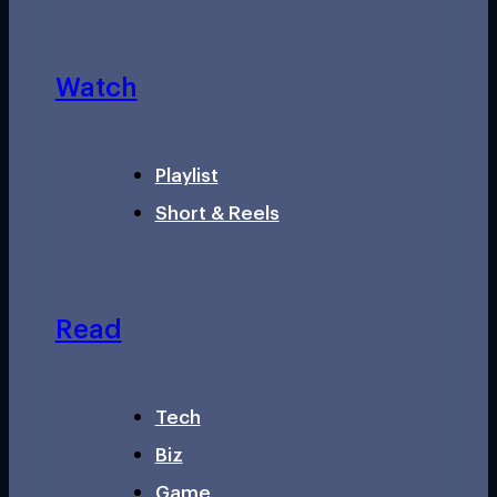
Watch
Playlist
Short & Reels
Read
Tech
Biz
Game