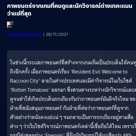
ภาพยนตร์จากเกมที่คนดูและนักวิจารณ์ต่างเทคะแนน
ว่าแย่ที่สุด
Wiwat Kerdsomjit
| 28/11/2021
ในช่วงนี้กระแสภาพยนตร์ที่สร้างจากเกมเริ่มเป็นประเด็นให้คนพ
ถึงอีกครั้ง เมื่อภาพยนตร์เรื่อง ‘Resident Evil Welcome to
Raccoon City’ ฉายในต่างประเทศและมีคำวิจารณ์ในเว็บไซต์
‘Rotten Tomatoes’ ออกมา ซึ่งสวนทางระหว่างนักวิจารณ์และ
ดูจนทำให้เกิดประเด็นถกเถียงกันว่าภาพยนตร์มันดีจริงไหม ขอ
ฝ่ายที่สนับสนุนภาพยนตร์ กับฝ่ายที่ต่อว่าภาพยนตร์ที่ดูจาก
ตัวอย่างว่าหนังคงแย่แน่ ๆ จนกลายเป็นการถกเถียงอยู่ตามสื่อ
ต่าง ๆ ว่าเว็บไซต์วิจารณ์ภาพยนตร์เหล่านี้เชื่อถือได้ไหม เพราะ
กรณีล่าสุดอย่าง ‘Eternals’ ที่ฝั่งนักวิจารณ์ให้มะเขือเน่า 48%