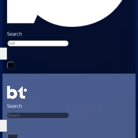
Search
Search