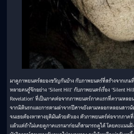
มาดูภาพยนตร์สยองขวัญกันบ้าง กับภาพยนตร์ที่สร้างจากเกมที
หลายคนรู้จักอย่าง ‘Silent Hill’ กับภาพยนตร์เรื่อง ‘Silent Hil
Revelation’ ที่เป็นภาคต่อจากภาพยนตร์ภาคแรกที่ความหลอ
จากมิตินรกและการตามล่าจากปีศาจยังตามหลอกหลอนสาวน้
จนเธอต้องหาทางยุติมันด้วยตัวเอง ตัวภาพยนตร์ต่อจากภาคที่
แล้วแต่ถ้าไม่เคยดูภาคแรกมาก่อนก็สามารถดูได้ โดยคะแนนฝั่