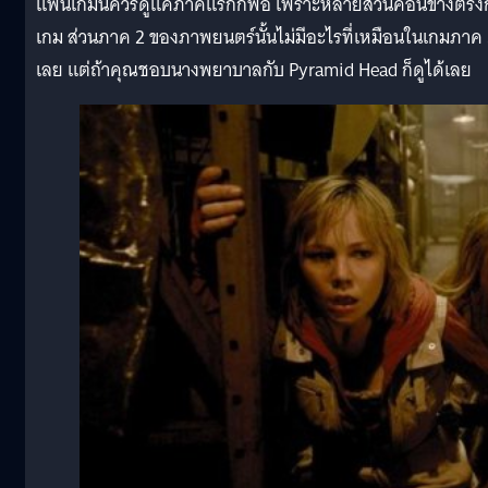
แฟนเกมนี้ควรดูแค่ภาคแรกก็พอ เพราะหลายส่วนค่อนข้างตรง
เกม ส่วนภาค 2 ของภาพยนตร์นั้นไม่มีอะไรที่เหมือนในเกมภาค
เลย แต่ถ้าคุณชอบนางพยาบาลกับ Pyramid Head ก็ดูได้เลย