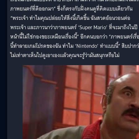
ภาพยนตร์ที่ดีออกมา” ซึ่งก็ตรงกับฝั่งคนดูที่คิดแบบเดียวกัน
“พระเจ้า ทำไมคุณปล่อยให้สิ่งนี้เกิดขึ้น ฉันสวดอ้อนวอนต่อ
พระเจ้า และภาวนาว่าภาพยนตร์ ‘Super Mario’ ที่จะมาถึงในปี
หน้านี้ไม่ใช่กองขยะเหมือนเรื่องนี้” อีกคนบอกว่า “ภาพยนตร์เรื่
นี้ทำลายเกมโปรดของฉัน ทำไม ‘Nintendo’ ทำแบบนี้” สิบปากว
ไม่เท่าตาเห็นไปดูเอาเองแล้วคุณจะรู้ว่ามันสนุกหรือไม่