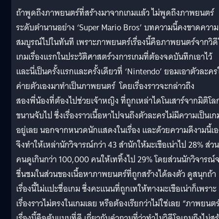
ถ้าพูดถึงภาพยนตร์ที่สร้างมาจากเกมแล้ว ไม่พูดถึงภาพยนตร์
ระดับตำนานอย่าง ‘Super Mario Bros’ บทความนี้คงขาดความ
สมบูรณ์ไปในทันที เพราะภาพยนตร์เรื่องนี้คือภาพยนตร์จากวิดี
เกมเรื่องแรกในประวัติศาสตร์วงการเกมที่ต้องจดบันทึกเอาไว้
และนี่เป็นครั้งแรกและครั้งเดียวที่ ‘Nintendo’ ยอมเอาตัวละคร
ค่ายตัวเองมาทำเป็นภาพยนตร์ โดยเรื่องราวจะกล่าวถึง
สองพี่น้องที่ต้องไปช่วยเจ้าหญิง ที่ถูกเหล่าไดโนเสาร์จากมิติโลก
ขนานจับไป ซึ่งเรื่องราวเนื้อหาไปจนถึงตัวละครไม่มีความเป็นเก
อยู่เลย นอกจากหนวดนักแสดงในเรื่อง และด้วยความดีงามนี้เอ
จึงทำให้เหล่านักวิจารณ์กว่า 43 สำนักให้มะเขือเน่าไป 28% ส่วน
คนดูเกินกว่า 100,000 คนให้เททิ้งไป 29% โดยส่วนนักวิจารณ์
ชื่นชมในส่วนของเนื้อหาภาพยนตร์ที่ถูกสร้างได้ลงตัว ดูสนุกถ้า
เรื่องนี้ไม่แปะชื่อเกม ซึ่งคะแนนที่ถูกเทให้ทางมะเขือเน่าก็เพราะ
เรื่องราวไม่ตรงในเกมเลย หรือต้องเรียกว่าไม่ใช่เลย “ภาพยนตร
เรื่องนี้คือต้นแบบที่ดี เกี่ยวกับคำถามที่ว่าทำไมวิดีโอเกมถึงไม่สร