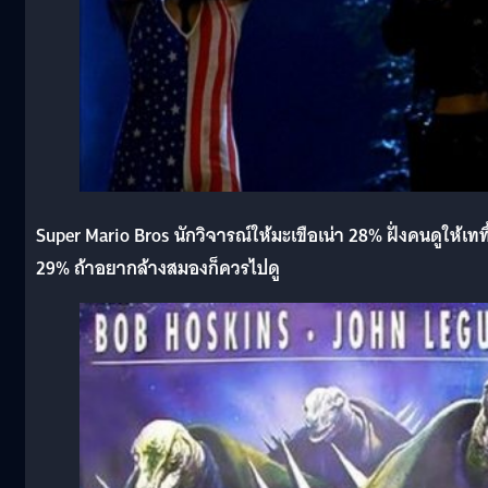
Super Mario Bros นักวิจารณ์ให้มะเขือเน่า 28% ฝั่งคนดูให้เททิ
29% ถ้าอยากล้างสมองก็ควรไปดู