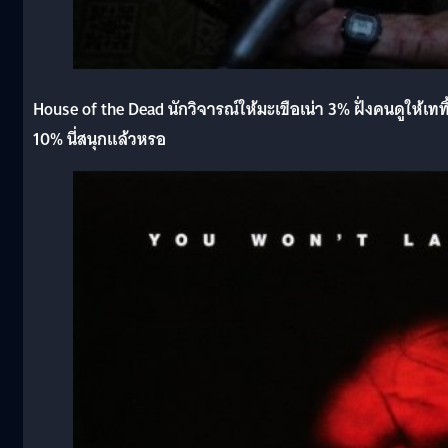
House of the Dead นักวิจารณ์ให้มะเขือเน่า 3% ฝั่งคนดูให้เททิ
10% นี่สนุกแล้วหรอ