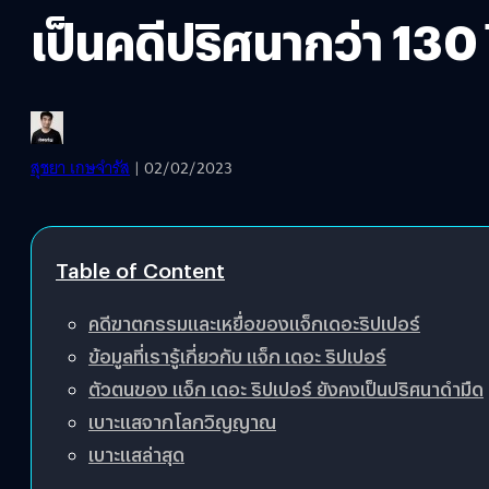
เป็นคดีปริศนากว่า 130 
สุชยา เกษจำรัส
| 02/02/2023
Table of Content
คดีฆาตกรรมและเหยื่อของแจ็กเดอะริปเปอร์
ข้อมูลที่เรารู้เกี่ยวกับ แจ็ก เดอะ ริปเปอร์
ตัวตนของ แจ็ก เดอะ ริปเปอร์ ยังคงเป็นปริศนาดำมืด
เบาะแสจากโลกวิญญาณ
เบาะแสล่าสุด