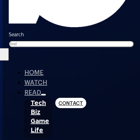
Search
HOME
WATCH
READ
Tech
CONTACT
Biz
Game
Life