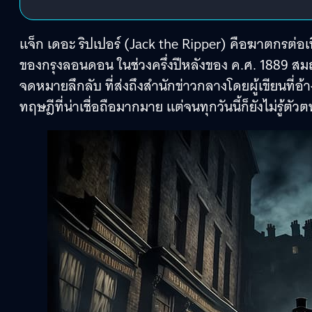
แจ็ก เดอะ ริปเปอร์ (Jack the Ripper) คือฆาตกรต่อเน
ของกรุงลอนดอน ในช่วงครึ่งปีหลังของ ค.ศ. 1889 สม
จดหมายลึกลับ ที่ส่งถึงสำนักข่าวกลางโดยผู้เขียนที่อ
ทฤษฎีที่น่าเชื่อถือมากมาย แต่จนทุกวันนี้ก็ยังไม่รู้ตั