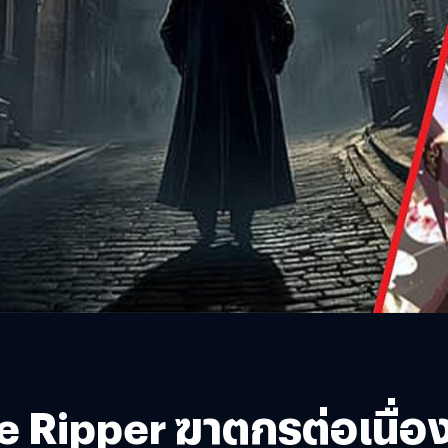
e Ripper ฆาตกรต่อเนื่อง